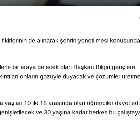
 fikirlerinin de alınarak şehrin yönetilmesi konusund
rle bir araya gelecek olan Başkan Bilgin gençlere
kıntıları onların gözüyle duyacak ve çözümler üretm
a yaşları 10 ile 18 arasında olan öğrenciler davet edi
enişletilecek ve 30 yaşına kadar herkes bu çalıştay