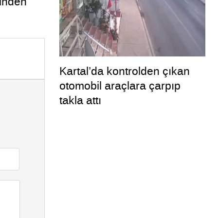
linden
Kartal’da kontrolden çıkan
otomobil araçlara çarpıp
takla attı