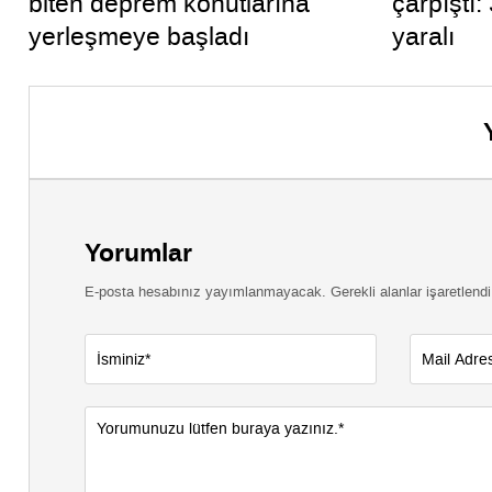
biten deprem konutlarına
çarpıştı:
yerleşmeye başladı
yaralı
Yorumlar
E-posta hesabınız yayımlanmayacak. Gerekli alanlar işaretlendi