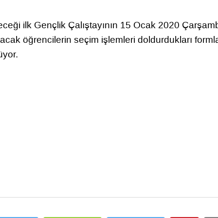
reneceği ilk Gençlik Çalıştayının 15 Ocak 2020 Çarşam
lacak öğrencilerin seçim işlemleri doldurdukları forml
üyor.