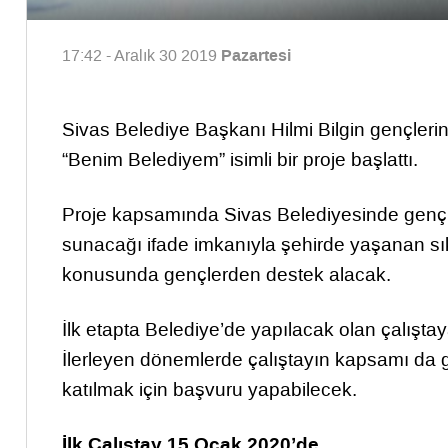
Pazartesi
17:42 - Aralık 30 2019
Sivas Belediye Başkanı Hilmi Bilgin gençlerin
“Benim Belediyem” isimli bir proje başlattı.
Proje kapsamında Sivas Belediyesinde gençle
sunacağı ifade imkanıyla şehirde yaşanan sı
konusunda gençlerden destek alacak.
İlk etapta Belediye’de yapılacak olan çalıştay
İlerleyen dönemlerde çalıştayın kapsamı da g
katılmak için başvuru yapabilecek.
İlk Çalıştay 15 Ocak 2020’de