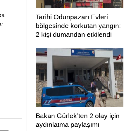
ba
Tarihi Odunpazarı Evleri
ar
bölgesinde korkutan yangın:
2 kişi dumandan etkilendi
Bakan Gürlek’ten 2 olay için
aydınlatma paylaşımı