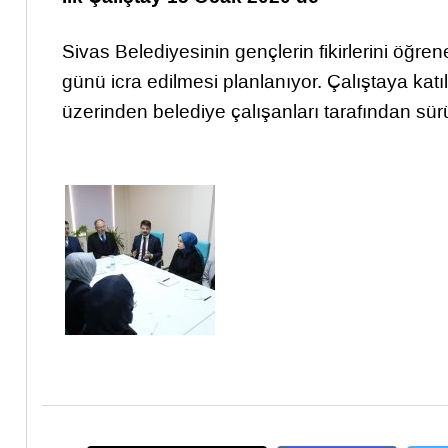
Sivas Belediyesinin gençlerin fikirlerini öğ
günü icra edilmesi planlanıyor. Çalıştaya katı
üzerinden belediye çalışanları tarafından sür