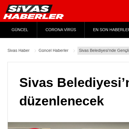
GÜNCEL
CORONA VİRÜS
EN SON HABERLE
Sivas Haber
Güncel Haberler
Sivas Belediyesi’nde Gençl
Sivas Belediyesi’
düzenlenecek