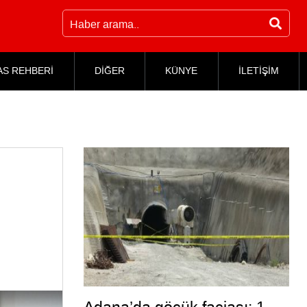
AS REHBERİ
DİĞER
KÜNYE
İLETİŞİM