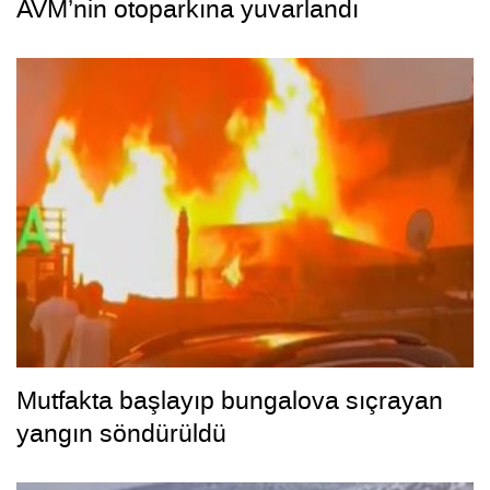
AVM’nin otoparkına yuvarlandı
Mutfakta başlayıp bungalova sıçrayan
yangın söndürüldü