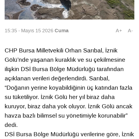
Cuma
15:35 - Mayıs 15 2026
A+
A-
CHP Bursa Milletvekili Orhan Sarıbal, İznik
Gölü’nde yaşanan kuraklık ve su çekilmesine
ilişkin DSİ Bursa Bölge Müdürlüğü tarafından
açıklanan verileri değerlendirdi. Sarıbal,
“Doğanın yerine koyabildiğinin üç katından fazla
su tüketiliyor. İznik Gölü her yıl biraz daha
kuruyor, biraz daha yok oluyor. İznik Gölü ancak
havza bazlı bilimsel su yönetimiyle korunabilir”
dedi.
DSİ Bursa Bölge Müdürlüğü verilerine göre, İznik