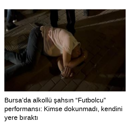
Bursa’da alkollü şahsın “Futbolcu”
performansı: Kimse dokunmadı, kendini
yere bıraktı