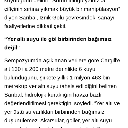
koyduğunu belirtti. “Sorumluluğu yalnızca
çiftçinin sırtına yıkmak büyük bir manipülasyon”
diyen Sarıbal, İznik Gölü çevresindeki sanayi
faaliyetlerine dikkati çekti.
“Yer altı suyu ile göl birbirinden bağımsız
değil”
Sempozyumda açıklanan verilere göre Cargill’e
ait 130 ila 200 metre derinlikte 6 kuyu
bulunduğunu, şirkete yıllık 1 milyon 463 bin
metreküp yer altı suyu tahsis edildiğini belirten
Sarıbal, hidrolojik kuraklığın havza bazlı
değerlendirilmesi gerektiğini söyledi. “Yer altı ve
yer üstü su varlıkları birbirinden bağımsız
düşünülemez. Akarsular, göller, yer altı suyu