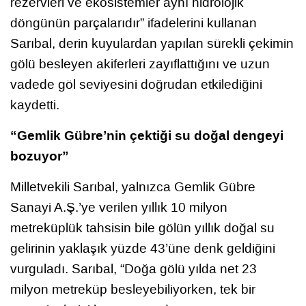
rezervleri ve ekosistemler aynı hidrolojik
döngünün parçalarıdır” ifadelerini kullanan
Sarıbal, derin kuyulardan yapılan sürekli çekimin
gölü besleyen akiferleri zayıflattığını ve uzun
vadede göl seviyesini doğrudan etkilediğini
kaydetti.
“Gemlik Gübre’nin çektiği su doğal dengeyi
bozuyor”
Milletvekili Sarıbal, yalnızca Gemlik Gübre
Sanayi A.Ş.’ye verilen yıllık 10 milyon
metreküplük tahsisin bile gölün yıllık doğal su
gelirinin yaklaşık yüzde 43’üne denk geldiğini
vurguladı. Sarıbal, “Doğa gölü yılda net 23
milyon metreküp besleyebiliyorken, tek bir