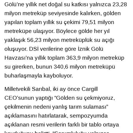
Gölü’ne yıllık net doğal su katkısı yalnızca 23,28
milyon metreküp seviyesinde kalırken, gölden
yapılan toplam yıllık su çekimi 79,51 milyon
metreküpe ulaşıyor. Böylece gölde her yıl
yaklaşık 56,23 milyon metreküplük su açığı
oluşuyor. DSİ verilerine göre İznik Gölü
Havzası’na yıllık toplam 363,9 milyon metreküp
su girerken, bunun 340,6 milyon metreküpü
buharlaşmayla kayboluyor.
Milletvekili Sarıbal, iki ay önce Cargill
CEO’sunun yaptığı “Gölden su çekmiyoruz,
çekilmenin nedeni yanlış tarım sulaması”
açıklamasını hatırlatarak, sempozyumda
açıklanan resmi verilerin farklı bir tablo ortaya