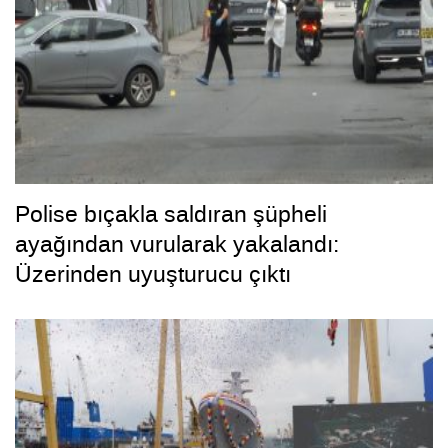
Polise bıçakla saldıran şüpheli
ayağından vurularak yakalandı:
Üzerinden uyuşturucu çıktı