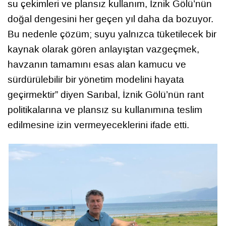
su çekimleri ve plansız kullanım, İznik Gölü’nün
doğal dengesini her geçen yıl daha da bozuyor.
Bu nedenle çözüm; suyu yalnızca tüketilecek bir
kaynak olarak gören anlayıştan vazgeçmek,
havzanın tamamını esas alan kamucu ve
sürdürülebilir bir yönetim modelini hayata
geçirmektir” diyen Sarıbal, İznik Gölü’nün rant
politikalarına ve plansız su kullanımına teslim
edilmesine izin vermeyeceklerini ifade etti.