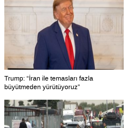
Trump: “İran ile temasları fazla
büyütmeden yürütüyoruz”