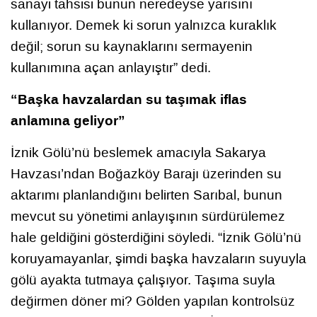
sanayi tahsisi bunun neredeyse yarısını
kullanıyor. Demek ki sorun yalnızca kuraklık
değil; sorun su kaynaklarını sermayenin
kullanımına açan anlayıştır” dedi.
“Başka havzalardan su taşımak iflas
anlamına geliyor”
İznik Gölü’nü beslemek amacıyla Sakarya
Havzası’ndan Boğazköy Barajı üzerinden su
aktarımı planlandığını belirten Sarıbal, bunun
mevcut su yönetimi anlayışının sürdürülemez
hale geldiğini gösterdiğini söyledi. “İznik Gölü’nü
koruyamayanlar, şimdi başka havzaların suyuyla
gölü ayakta tutmaya çalışıyor. Taşıma suyla
değirmen döner mi? Gölden yapılan kontrolsüz