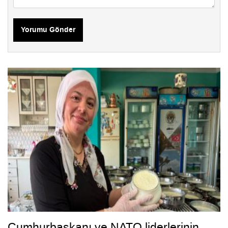
Yorumu Gönder
Cumhurbaşkanı ve NATO liderlerinin