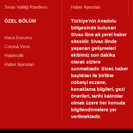
Sivas Valiliği Randevu
Haber Ajanslari
ÖZEL BÖLÜM
Türkiye'nin Anadolu
bölgesinde bulunan
Sivas iline ait yerel haber
Hava Durumu
sitesidir. Sivas ilinde
Corona Virüs
yaşanan gelişmeleri
ekibimiz son dakika
Habercilik
olarak sizlere
Haber Ajanslari
sunmaktadır.
Sivas haber
başlıkları ile birlikte
nöbetçi eczane,
konaklama bilgileri, gezi
önerileri, tarihi kalıntılar
olmak üzere her konuda
bilgilendirmelere yer
verilmektedir.