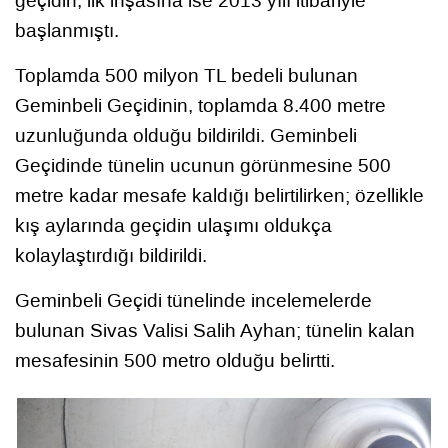
geçidin, ilk inşasına ise 2013 yılı itibariyle
başlanmıştı.
Toplamda 500 milyon TL bedeli bulunan
Geminbeli Geçidinin, toplamda 8.400 metre
uzunluğunda olduğu bildirildi. Geminbeli
Geçidinde tünelin ucunun görünmesine 500
metre kadar mesafe kaldığı belirtilirken; özellikle
kış aylarında geçidin ulaşımı oldukça
kolaylaştırdığı bildirildi.
Geminbeli Geçidi tünelinde incelemelerde
bulunan Sivas Valisi Salih Ayhan; tünelin kalan
mesafesinin 500 metro olduğu belirtti.