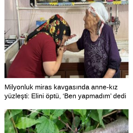
Milyonluk miras kavgasında anne-kız
yüzleşti: Elini öptü, ‘Ben yapmadım’ dedi