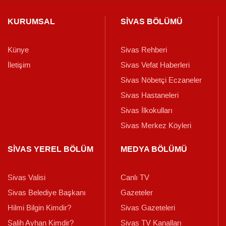
KURUMSAL
SİVAS BÖLÜMÜ
Künye
Sivas Rehberi
İletişim
Sivas Vefat Haberleri
Sivas Nöbetçi Eczaneler
Sivas Hastaneleri
Sivas İlkokulları
Sivas Merkez Köyleri
SİVAS YEREL BÖLÜM
MEDYA BÖLÜMÜ
Sivas Valisi
Canlı TV
Sivas Belediye Başkanı
Gazeteler
Hilmi Bilgin Kimdir?
Sivas Gazeteleri
Salih Ayhan Kimdir?
Sivas TV Kanalları