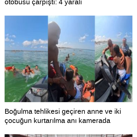
otobüsü çarpıştı: 4 yaralı
Boğulma tehlikesi geçiren anne ve iki
çocuğun kurtarılma anı kamerada