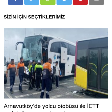
SİZİN İÇİN SEÇTİKLERİMİZ
Arnavutköy’de yolcu otobüsü ile İETT