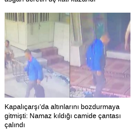
Kapalıçarşı’da altınlarını bozdurmaya
gitmişti: Namaz kıldığı camide çantası
çalındı