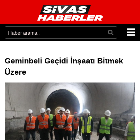
Geminbeli Geçidi İnşaatı Bitmek
Üzere