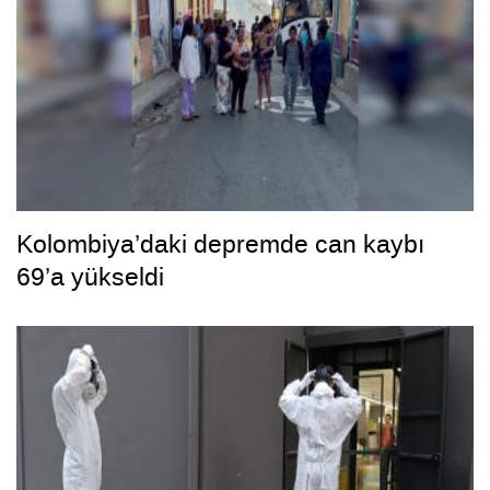
Kolombiya’daki depremde can kaybı
69’a yükseldi