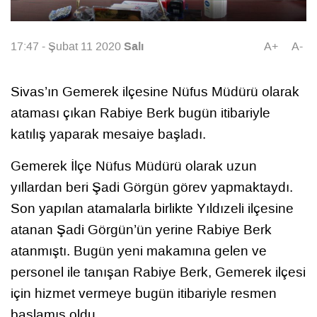
Salı
17:47 - Şubat 11 2020
A+
A-
Sivas’ın Gemerek ilçesine Nüfus Müdürü olarak
ataması çıkan Rabiye Berk bugün itibariyle
katılış yaparak mesaiye başladı.
Gemerek İlçe Nüfus Müdürü olarak uzun
yıllardan beri Şadi Görgün görev yapmaktaydı.
Son yapılan atamalarla birlikte Yıldızeli ilçesine
atanan Şadi Görgün’ün yerine Rabiye Berk
atanmıştı. Bugün yeni makamına gelen ve
personel ile tanışan Rabiye Berk, Gemerek ilçesi
için hizmet vermeye bugün itibariyle resmen
başlamış oldu.