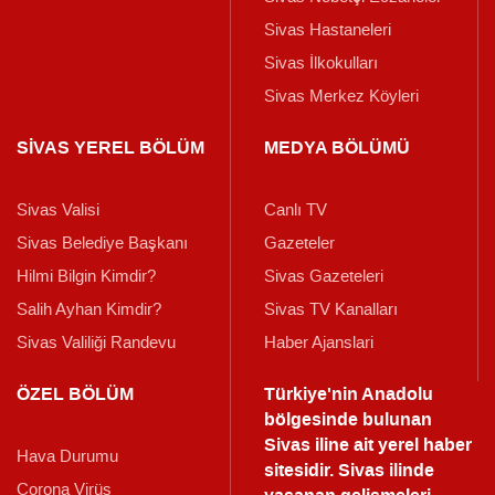
Sivas Hastaneleri
Sivas İlkokulları
Sivas Merkez Köyleri
SİVAS YEREL BÖLÜM
MEDYA BÖLÜMÜ
Sivas Valisi
Canlı TV
Sivas Belediye Başkanı
Gazeteler
Hilmi Bilgin Kimdir?
Sivas Gazeteleri
Salih Ayhan Kimdir?
Sivas TV Kanalları
Sivas Valiliği Randevu
Haber Ajanslari
ÖZEL BÖLÜM
Türkiye'nin Anadolu
bölgesinde bulunan
Sivas iline ait yerel haber
Hava Durumu
sitesidir. Sivas ilinde
Corona Virüs