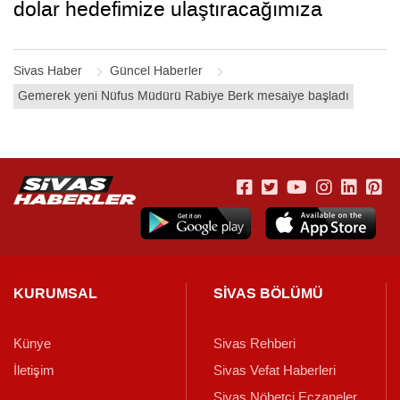
dolar hedefimize ulaştıracağımıza
inanıyoruz”
Sivas Haber
Güncel Haberler
Gemerek yeni Nüfus Müdürü Rabiye Berk mesaiye başladı
KURUMSAL
SİVAS BÖLÜMÜ
Künye
Sivas Rehberi
İletişim
Sivas Vefat Haberleri
Sivas Nöbetçi Eczaneler