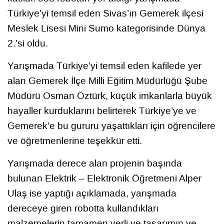
Türkiye’yi temsil eden Sivas’ın Gemerek ilçesi
Meslek Lisesi Mini Sumo kategorisinde Dünya
2.’si oldu.
Yarışmada Türkiye’yi temsil eden kafilede yer
alan Gemerek İlçe Milli Eğitim Müdürlüğü Şube
Müdürü Osman Öztürk, küçük imkanlarla büyük
hayaller kurduklarını belirterek Türkiye’ye ve
Gemerek’e bu gururu yaşattıkları için öğrencilere
ve öğretmenlerine teşekkür etti.
Yarışmada derece alan projenin başında
bulunan Elektrik – Elektronik Öğretmeni Alper
Ulaş ise yaptığı açıklamada, yarışmada
dereceye giren robotta kullandıkları
malzemelerin tamamen yerli ve tasarımın ve