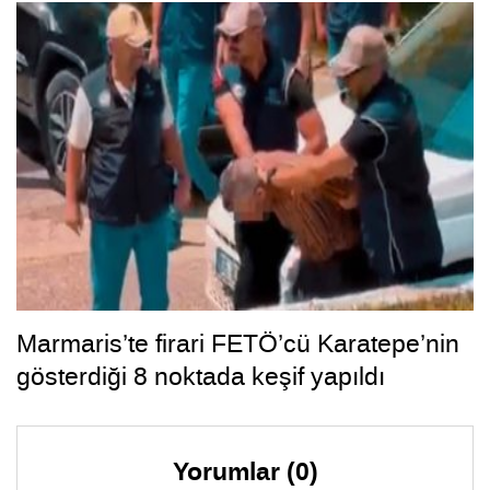
Marmaris’te firari FETÖ’cü Karatepe’nin
gösterdiği 8 noktada keşif yapıldı
Yorumlar (0)