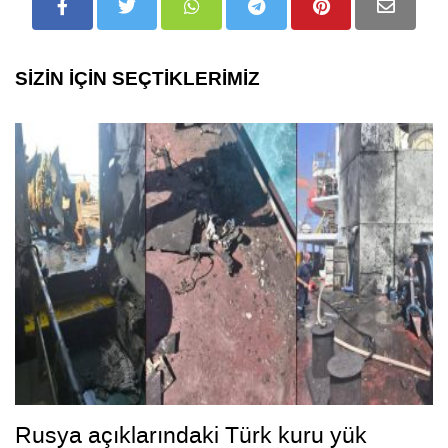
SİZİN İÇİN SEÇTİKLERİMİZ
Rusya açıklarındaki Türk kuru yük