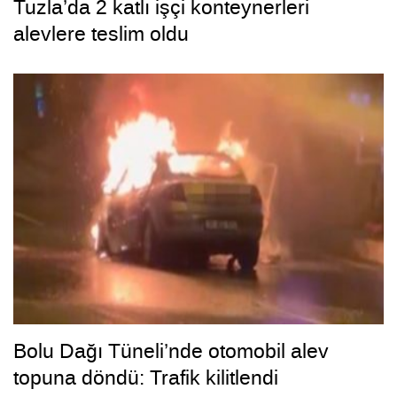
Tuzla’da 2 katlı işçi konteynerleri
alevlere teslim oldu
Bolu Dağı Tüneli’nde otomobil alev
topuna döndü: Trafik kilitlendi