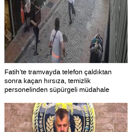
Fatih’te tramvayda telefon çaldıktan
sonra kaçan hırsıza, temizlik
personelinden süpürgeli müdahale
kamerada