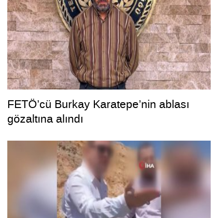
FETÖ’cü Burkay Karatepe’nin ablası
gözaltına alındı