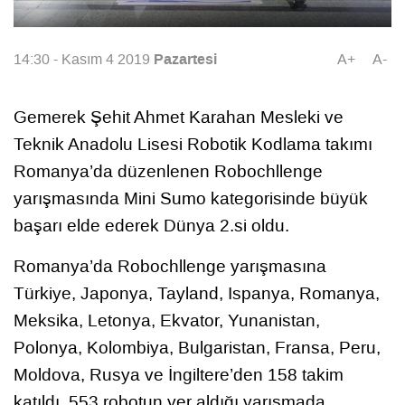
Pazartesi
14:30 - Kasım 4 2019
A+
A-
Gemerek Şehit Ahmet Karahan Mesleki ve
Teknik Anadolu Lisesi Robotik Kodlama takımı
Romanya’da düzenlenen Robochllenge
yarışmasında Mini Sumo kategorisinde büyük
başarı elde ederek Dünya 2.si oldu.
Romanya’da Robochllenge yarışmasına
Türkiye, Japonya, Tayland, Ispanya, Romanya,
Meksika, Letonya, Ekvator, Yunanistan,
Polonya, Kolombiya, Bulgaristan, Fransa, Peru,
Moldova, Rusya ve İngiltere’den 158 takim
katıldı. 553 robotun yer aldığı yarışmada