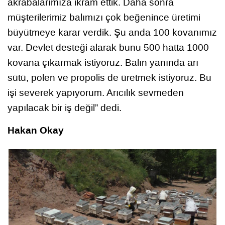
akrabalarımıza ikram ettik. Daha sonra
müşterilerimiz balımızı çok beğenince üretimi
büyütmeye karar verdik. Şu anda 100 kovanımız
var. Devlet desteği alarak bunu 500 hatta 1000
kovana çıkarmak istiyoruz. Balın yanında arı
sütü, polen ve propolis de üretmek istiyoruz. Bu
işi severek yapıyorum. Arıcılık sevmeden
yapılacak bir iş değil” dedi.
Hakan Okay