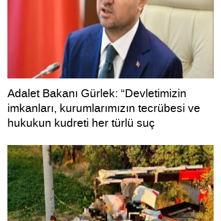
Adalet Bakanı Gürlek: “Devletimizin
imkanları, kurumlarımızın tecrübesi ve
hukukun kudreti her türlü suç
yapılanmasından üstündür”