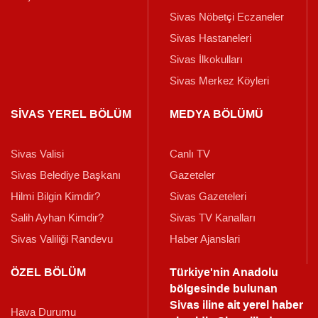
Sivas Nöbetçi Eczaneler
Sivas Hastaneleri
Sivas İlkokulları
Sivas Merkez Köyleri
SİVAS YEREL BÖLÜM
MEDYA BÖLÜMÜ
Sivas Valisi
Canlı TV
Sivas Belediye Başkanı
Gazeteler
Hilmi Bilgin Kimdir?
Sivas Gazeteleri
Salih Ayhan Kimdir?
Sivas TV Kanalları
Sivas Valiliği Randevu
Haber Ajanslari
ÖZEL BÖLÜM
Türkiye'nin Anadolu
bölgesinde bulunan
Sivas iline ait yerel haber
Hava Durumu