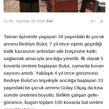
Salı
11:40 - Haziran 30 2026
A+
A-
Tatvan ilçesinde yaşayan 34 yaşındaki iki çocuk
annesi Bedriye Bulut, 7 yıl önce eşinin geçirdiği
trafik kazasının ardından aile bütçesine katkı
sağlamak amacıyla arıcılığa yöneldi. İlk olarak 5
kovanla üretime başlayan Bulut, zamanla kovan
sayısını artırdı. Yaklaşık 4 yıl önce görümcesi
Bedriye Bulut’un teşvikiyle arıcılığa başlayan 33
yaşındaki bir çocuk annesi Gülay Olçaş da kısa
sürede üretimini büyüttü. Birlikte çalışan gelin-
görümce, bugün toplam 100 kovanla bal üretimi