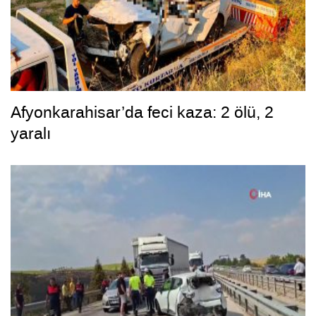
Afyonkarahisar’da feci kaza: 2 ölü, 2
yaralı