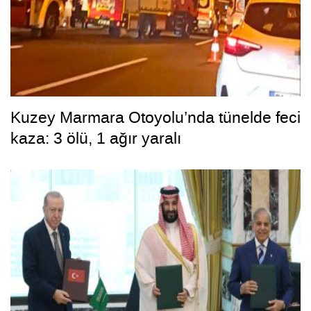
Kuzey Marmara Otoyolu’nda tünelde feci
kaza: 3 ölü, 1 ağır yaralı