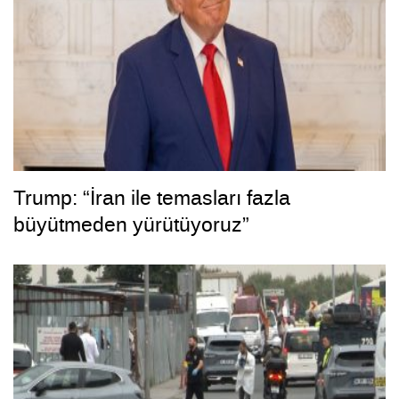
Trump: “İran ile temasları fazla
büyütmeden yürütüyoruz”