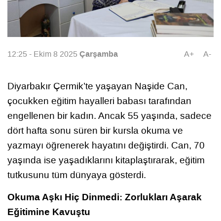
Çarşamba
12:25 - Ekim 8 2025
A+
A-
Diyarbakır Çermik’te yaşayan Naşide Can,
çocukken eğitim hayalleri babası tarafından
engellenen bir kadın. Ancak 55 yaşında, sadece
dört hafta sonu süren bir kursla okuma ve
yazmayı öğrenerek hayatını değiştirdi. Can, 70
yaşında ise yaşadıklarını kitaplaştırarak, eğitim
tutkusunu tüm dünyaya gösterdi.
Okuma Aşkı Hiç Dinmedi: Zorlukları Aşarak
Eğitimine Kavuştu