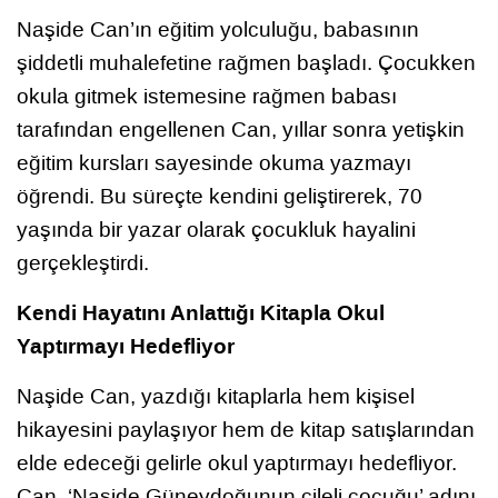
Naşide Can’ın eğitim yolculuğu, babasının
şiddetli muhalefetine rağmen başladı. Çocukken
okula gitmek istemesine rağmen babası
tarafından engellenen Can, yıllar sonra yetişkin
eğitim kursları sayesinde okuma yazmayı
öğrendi. Bu süreçte kendini geliştirerek, 70
yaşında bir yazar olarak çocukluk hayalini
gerçekleştirdi.
Kendi Hayatını Anlattığı Kitapla Okul
Yaptırmayı Hedefliyor
Naşide Can, yazdığı kitaplarla hem kişisel
hikayesini paylaşıyor hem de kitap satışlarından
elde edeceği gelirle okul yaptırmayı hedefliyor.
Can, ‘Naşide Güneydoğunun çileli çocuğu’ adını