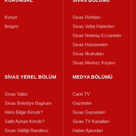
KURUMSAL
SİVAS BÖLÜMÜ
Künye
Sivas Rehberi
İletişim
Sivas Vefat Haberleri
Sivas Nöbetçi Eczaneler
Sivas Hastaneleri
Sivas İlkokulları
Sivas Merkez Köyleri
SİVAS YEREL BÖLÜM
MEDYA BÖLÜMÜ
Sivas Valisi
Canlı TV
Sivas Belediye Başkanı
Gazeteler
Hilmi Bilgin Kimdir?
Sivas Gazeteleri
Salih Ayhan Kimdir?
Sivas TV Kanalları
Sivas Valiliği Randevu
Haber Ajanslari