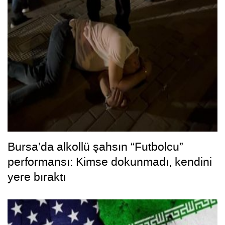
Bursa’da alkollü şahsın “Futbolcu”
performansı: Kimse dokunmadı, kendini
yere bıraktı