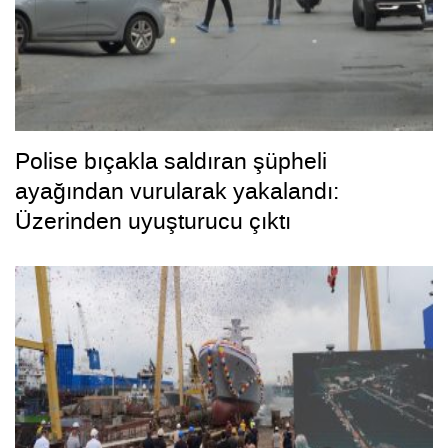
Polise bıçakla saldıran şüpheli
ayağından vurularak yakalandı:
Üzerinden uyuşturucu çıktı