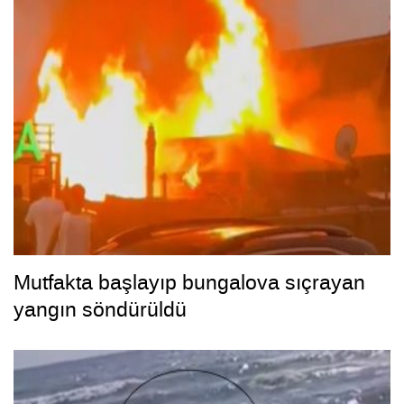
Mutfakta başlayıp bungalova sıçrayan
yangın söndürüldü