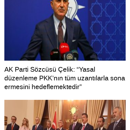
AK Parti Sözcüsü Çelik: “Yasal
düzenleme PKK’nın tüm uzantılarla sona
ermesini hedeflemektedir”