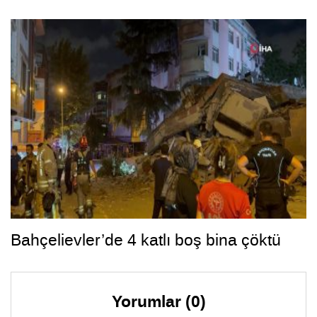
Bahçelievler’de 4 katlı boş bina çöktü
Yorumlar (0)