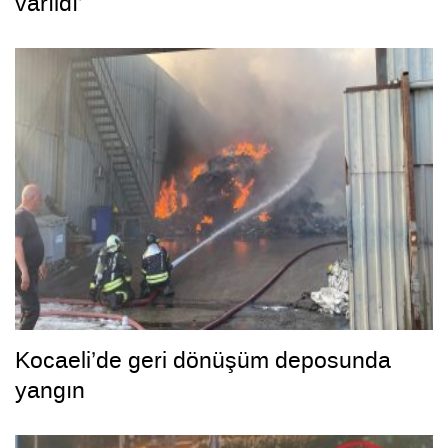
varıldı’
Kocaeli’de geri dönüşüm deposunda
yangın