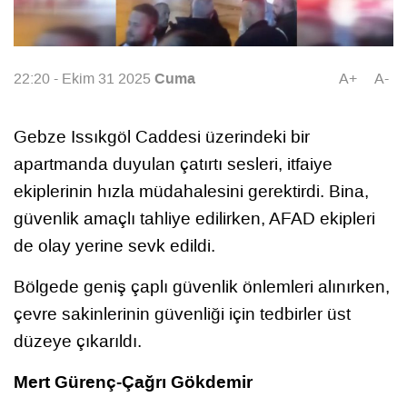
Cuma
22:20 - Ekim 31 2025
A+
A-
Gebze Issıkgöl Caddesi üzerindeki bir
apartmanda duyulan çatırtı sesleri, itfaiye
ekiplerinin hızla müdahalesini gerektirdi. Bina,
güvenlik amaçlı tahliye edilirken, AFAD ekipleri
de olay yerine sevk edildi.
Bölgede geniş çaplı güvenlik önlemleri alınırken,
çevre sakinlerinin güvenliği için tedbirler üst
düzeye çıkarıldı.
Mert Gürenç-Çağrı Gökdemir