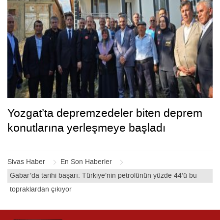
Yozgat’ta depremzedeler biten deprem
konutlarına yerleşmeye başladı
Sivas Haber
En Son Haberler
Gabar’da tarihi başarı: Türkiye’nin petrolünün yüzde 44’ü bu
topraklardan çıkıyor