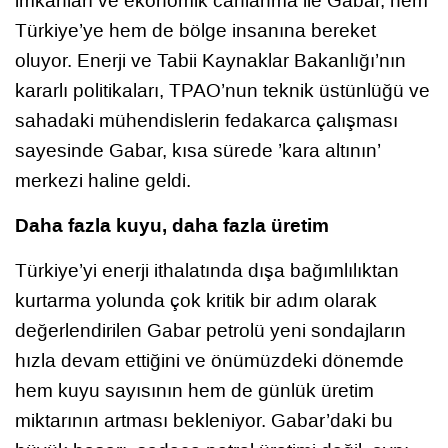
imkanları ve ekonomik canlanma ile Gabar, hem
Türkiye’ye hem de bölge insanına bereket
oluyor. Enerji ve Tabii Kaynaklar Bakanlığı’nın
kararlı politikaları, TPAO’nun teknik üstünlüğü ve
sahadaki mühendislerin fedakarca çalışması
sayesinde Gabar, kısa sürede ’kara altının’
merkezi haline geldi.
Daha fazla kuyu, daha fazla üretim
Türkiye’yi enerji ithalatında dışa bağımlılıktan
kurtarma yolunda çok kritik bir adım olarak
değerlendirilen Gabar petrolü yeni sondajların
hızla devam ettiğini ve önümüzdeki dönemde
hem kuyu sayısının hem de günlük üretim
miktarının artması bekleniyor. Gabar’daki bu