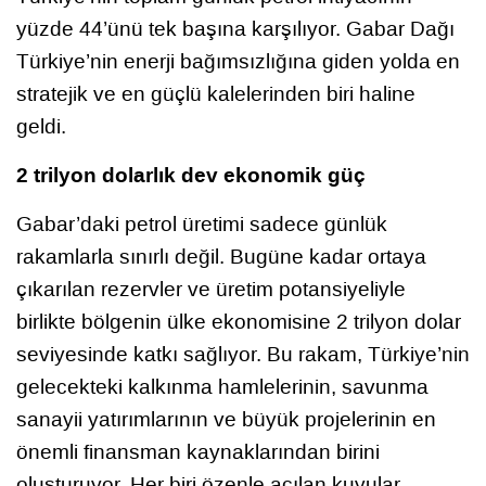
yüzde 44’ünü tek başına karşılıyor. Gabar Dağı
Türkiye’nin enerji bağımsızlığına giden yolda en
stratejik ve en güçlü kalelerinden biri haline
geldi.
2 trilyon dolarlık dev ekonomik güç
Gabar’daki petrol üretimi sadece günlük
rakamlarla sınırlı değil. Bugüne kadar ortaya
çıkarılan rezervler ve üretim potansiyeliyle
birlikte bölgenin ülke ekonomisine 2 trilyon dolar
seviyesinde katkı sağlıyor. Bu rakam, Türkiye’nin
gelecekteki kalkınma hamlelerinin, savunma
sanayii yatırımlarının ve büyük projelerinin en
önemli finansman kaynaklarından birini
oluşturuyor. Her biri özenle açılan kuyular,