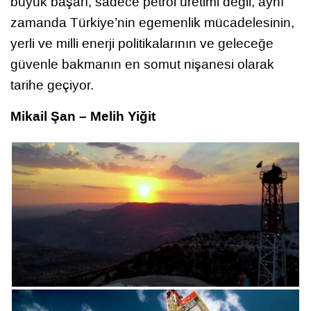
büyük başarı, sadece petrol üretimi değil, aynı
zamanda Türkiye’nin egemenlik mücadelesinin,
yerli ve milli enerji politikalarının ve geleceğe
güvenle bakmanın en somut nişanesi olarak
tarihe geçiyor.
Mikail Şan – Melih Yiğit