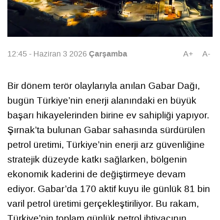
Çarşamba
12:45 - Haziran 3 2026
A+
A-
Bir dönem terör olaylarıyla anılan Gabar Dağı,
bugün Türkiye’nin enerji alanındaki en büyük
başarı hikayelerinden birine ev sahipliği yapıyor.
Şırnak’ta bulunan Gabar sahasında sürdürülen
petrol üretimi, Türkiye’nin enerji arz güvenliğine
stratejik düzeyde katkı sağlarken, bölgenin
ekonomik kaderini de değiştirmeye devam
ediyor. Gabar’da 170 aktif kuyu ile günlük 81 bin
varil petrol üretimi gerçekleştiriliyor. Bu rakam,
Türkiye’nin toplam günlük petrol ihtiyacının