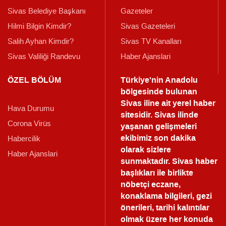
Sivas Belediye Başkanı
Gazeteler
Hilmi Bilgin Kimdir?
Sivas Gazeteleri
Salih Ayhan Kimdir?
Sivas TV Kanalları
Sivas Valiliği Randevu
Haber Ajanslari
ÖZEL BÖLÜM
Türkiye'nin Anadolu
bölgesinde bulunan
Sivas iline ait yerel haber
Hava Durumu
sitesidir. Sivas ilinde
Corona Virüs
yaşanan gelişmeleri
ekibimiz son dakika
Habercilik
olarak sizlere
Haber Ajanslari
sunmaktadır.
Sivas haber
başlıkları ile birlikte
nöbetçi eczane,
konaklama bilgileri, gezi
önerileri, tarihi kalıntılar
olmak üzere her konuda