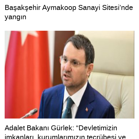
Başakşehir Aymakoop Sanayi Sitesi’nde
yangın
Adalet Bakanı Gürlek: “Devletimizin
imkanları, kurumlarımızın tecrübesi ve