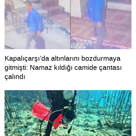
Kapalıçarşı’da altınlarını bozdurmaya
gitmişti: Namaz kıldığı camide çantası
çalındı