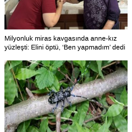
Milyonluk miras kavgasında anne-kız
yüzleşti: Elini öptü, ‘Ben yapmadım’ dedi