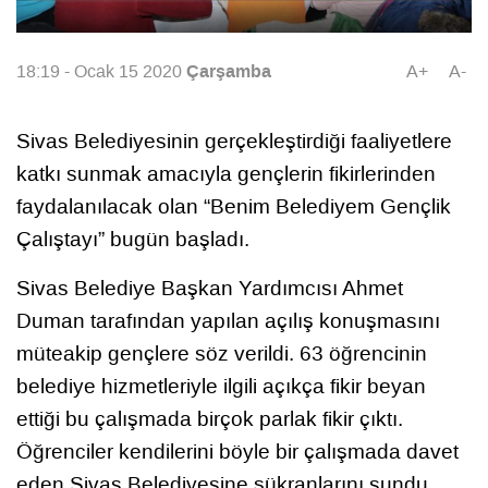
Çarşamba
18:19 - Ocak 15 2020
A+
A-
Sivas Belediyesinin gerçekleştirdiği faaliyetlere
katkı sunmak amacıyla gençlerin fikirlerinden
faydalanılacak olan “Benim Belediyem Gençlik
Çalıştayı” bugün başladı.
Sivas Belediye Başkan Yardımcısı Ahmet
Duman tarafından yapılan açılış konuşmasını
müteakip gençlere söz verildi. 63 öğrencinin
belediye hizmetleriyle ilgili açıkça fikir beyan
ettiği bu çalışmada birçok parlak fikir çıktı.
Öğrenciler kendilerini böyle bir çalışmada davet
eden Sivas Belediyesine şükranlarını sundu.