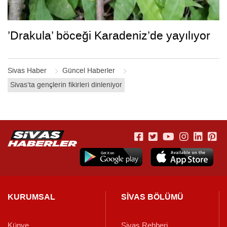
’Drakula’ böceği Karadeniz’de yayılıyor
Sivas Haber
Güncel Haberler
Sivas’ta gençlerin fikirleri dinleniyor
KURUMSAL
SİVAS BÖLÜMÜ
Künye
Sivas Rehberi