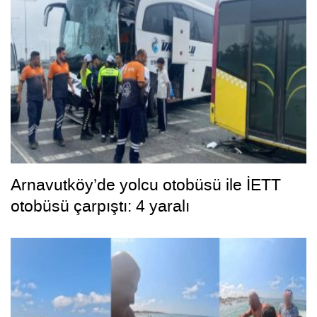
Arnavutköy’de yolcu otobüsü ile İETT
otobüsü çarpıştı: 4 yaralı