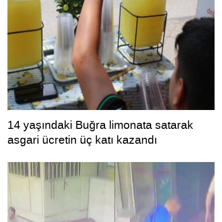
14 yaşındaki Buğra limonata satarak
asgari ücretin üç katı kazandı