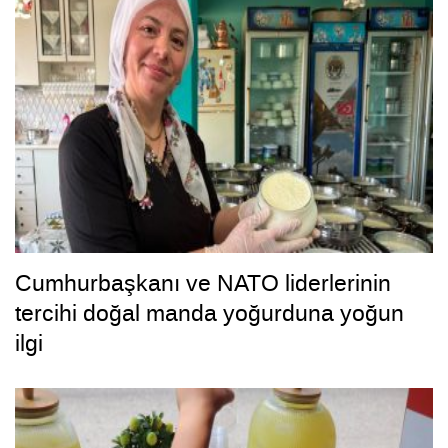
Cumhurbaşkanı ve NATO liderlerinin
tercihi doğal manda yoğurduna yoğun
ilgi