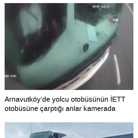
Arnavutköy’de yolcu otobüsünün İETT
otobüsüne çarptığı anlar kamerada