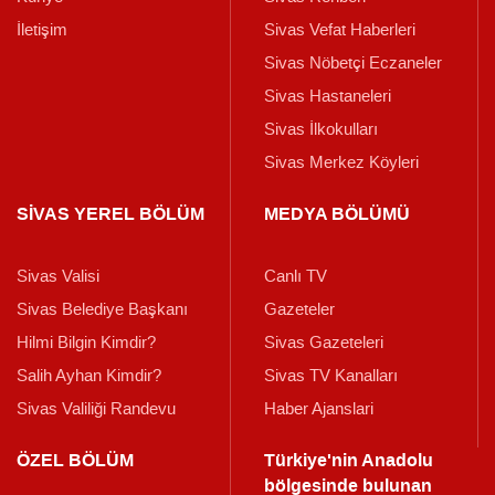
İletişim
Sivas Vefat Haberleri
Sivas Nöbetçi Eczaneler
Sivas Hastaneleri
Sivas İlkokulları
Sivas Merkez Köyleri
SİVAS YEREL BÖLÜM
MEDYA BÖLÜMÜ
Sivas Valisi
Canlı TV
Sivas Belediye Başkanı
Gazeteler
Hilmi Bilgin Kimdir?
Sivas Gazeteleri
Salih Ayhan Kimdir?
Sivas TV Kanalları
Sivas Valiliği Randevu
Haber Ajanslari
ÖZEL BÖLÜM
Türkiye'nin Anadolu
bölgesinde bulunan