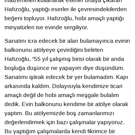
malzemeleri kullanarak eserler ortaya çıkaran
Hafızoğlu, yaptığı eserler ile çevresindekilerden
beğeni topluyor. Hafızoğlu, hobi amaçlı yaptığı
minyatürleri ise evinde sergiliyor.
Sanatını icra edecek bir alan bulamayınca evinin
balkonunu atölyeye çevirdiğini belirten
Hafızoğlu, “55 yıl çalışmış birisi olarak bir anda
boşluğa düşünce ne yapayım diye düşündüm.
Sanatımı iştirak edecek bir yer bulamadım. Kapı
arkasında kaldım. Dolayısıyla kendimize ticari
amaçlı değil de hobi amaçlı meşgale bulalım
dedik. Evin balkonunu kendime bir atölye olarak
yaptım. Bu atölyemizde boş zamanlarımızı
değerlendirmek için bazı çalışmalar yapıyoruz.
Bu yaptığım çalışmalarda kendi fikrimce bir