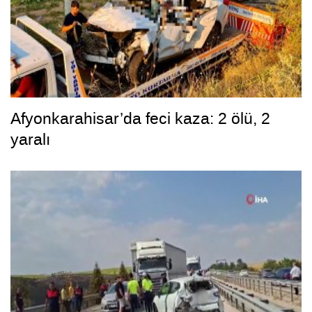
Afyonkarahisar’da feci kaza: 2 ölü, 2
yaralı