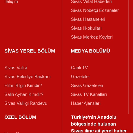
İletişim
Sivas Vefat Haberleri
Sivas Nöbetçi Eczaneler
Sivas Hastaneleri
Sivas İlkokulları
Sivas Merkez Köyleri
SİVAS YEREL BÖLÜM
MEDYA BÖLÜMÜ
Sivas Valisi
Canlı TV
Sivas Belediye Başkanı
Gazeteler
Hilmi Bilgin Kimdir?
Sivas Gazeteleri
Salih Ayhan Kimdir?
Sivas TV Kanalları
Sivas Valiliği Randevu
Haber Ajanslari
ÖZEL BÖLÜM
Türkiye'nin Anadolu
bölgesinde bulunan
Sivas iline ait yerel haber