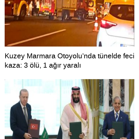
Kuzey Marmara Otoyolu’nda tünelde feci
kaza: 3 ölü, 1 ağır yaralı