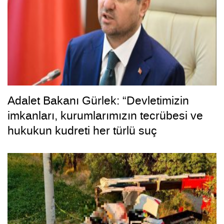
Adalet Bakanı Gürlek: “Devletimizin
imkanları, kurumlarımızın tecrübesi ve
hukukun kudreti her türlü suç
yapılanmasından üstündür”