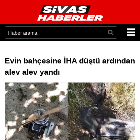
Evin bahçesine İHA düştü ardından
alev alev yandı