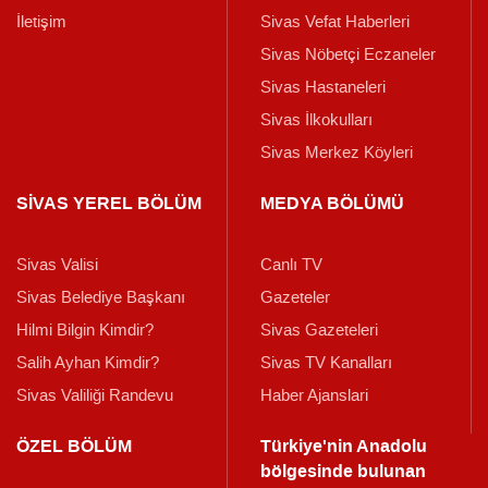
İletişim
Sivas Vefat Haberleri
Sivas Nöbetçi Eczaneler
Sivas Hastaneleri
Sivas İlkokulları
Sivas Merkez Köyleri
SİVAS YEREL BÖLÜM
MEDYA BÖLÜMÜ
Sivas Valisi
Canlı TV
Sivas Belediye Başkanı
Gazeteler
Hilmi Bilgin Kimdir?
Sivas Gazeteleri
Salih Ayhan Kimdir?
Sivas TV Kanalları
Sivas Valiliği Randevu
Haber Ajanslari
ÖZEL BÖLÜM
Türkiye'nin Anadolu
bölgesinde bulunan