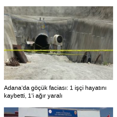
Adana’da göçük faciası: 1 işçi hayatını
kaybetti, 1’i ağır yaralı