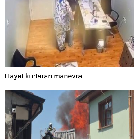
Hayat kurtaran manevra