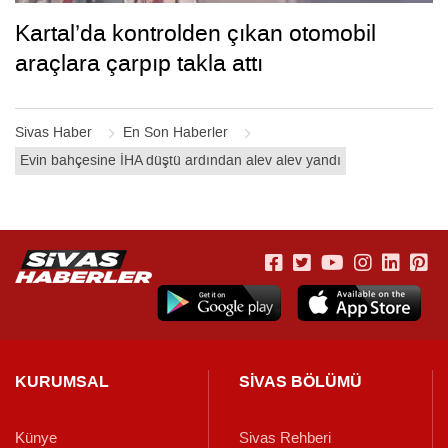
Kartal’da kontrolden çıkan otomobil
araçlara çarpıp takla attı
Sivas Haber
En Son Haberler
Evin bahçesine İHA düştü ardından alev alev yandı
KURUMSAL
SİVAS BÖLÜMÜ
Künye
Sivas Rehberi