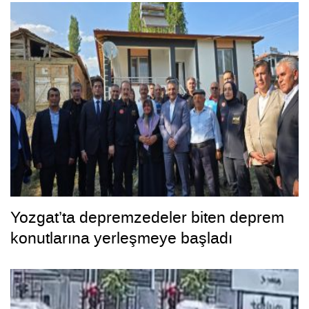
Yozgat’ta depremzedeler biten deprem
konutlarına yerleşmeye başladı