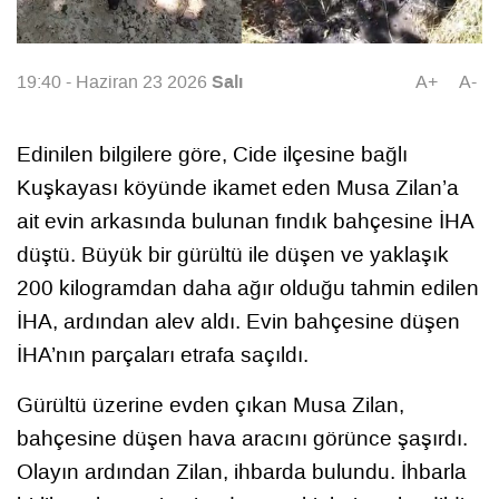
Salı
19:40 - Haziran 23 2026
A+
A-
Edinilen bilgilere göre, Cide ilçesine bağlı
Kuşkayası köyünde ikamet eden Musa Zilan’a
ait evin arkasında bulunan fındık bahçesine İHA
düştü. Büyük bir gürültü ile düşen ve yaklaşık
200 kilogramdan daha ağır olduğu tahmin edilen
İHA, ardından alev aldı. Evin bahçesine düşen
İHA’nın parçaları etrafa saçıldı.
Gürültü üzerine evden çıkan Musa Zilan,
bahçesine düşen hava aracını görünce şaşırdı.
Olayın ardından Zilan, ihbarda bulundu. İhbarla