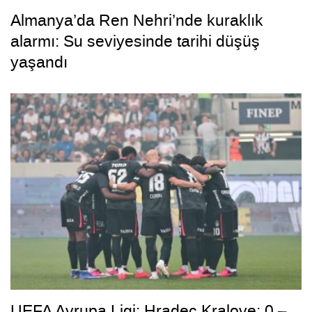
Almanya’da Ren Nehri’nde kuraklık
alarmı: Su seviyesinde tarihi düşüş
yaşandı
UEFA Avrupa Ligi: Hradec Kralove: 0 –