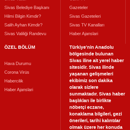
Sivas Belediye Başkanı
Gazeteler
Hilmi Bilgin Kimdir?
Sivas Gazeteleri
Salih Ayhan Kimdir?
Sivas TV Kanalları
Sivas Valiliği Randevu
Haber Ajanslari
ÖZEL BÖLÜM
Türkiye'nin Anadolu
bölgesinde bulunan
Sivas iline ait yerel haber
Hava Durumu
sitesidir. Sivas ilinde
Corona Virüs
yaşanan gelişmeleri
ekibimiz son dakika
Habercilik
olarak sizlere
Haber Ajanslari
sunmaktadır.
Sivas haber
başlıkları ile birlikte
nöbetçi eczane,
konaklama bilgileri, gezi
önerileri, tarihi kalıntılar
olmak üzere her konuda