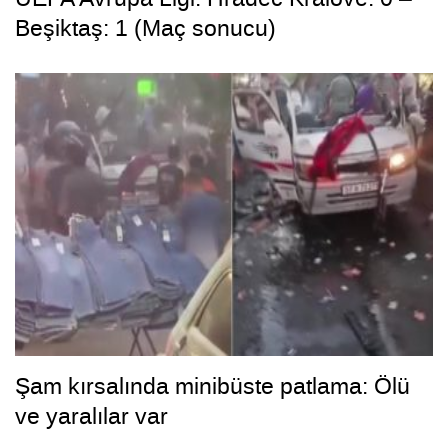
Beşiktaş: 1 (Maç sonucu)
Şam kırsalında minibüste patlama: Ölü
ve yaralılar var