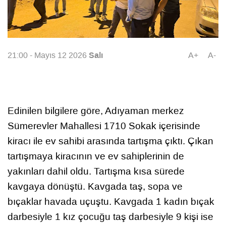
Salı
21:00 - Mayıs 12 2026
A+
A-
Edinilen bilgilere göre, Adıyaman merkez
Sümerevler Mahallesi 1710 Sokak içerisinde
kiracı ile ev sahibi arasında tartışma çıktı. Çıkan
tartışmaya kiracının ve ev sahiplerinin de
yakınları dahil oldu. Tartışma kısa sürede
kavgaya dönüştü. Kavgada taş, sopa ve
bıçaklar havada uçuştu. Kavgada 1 kadın bıçak
darbesiyle 1 kız çocuğu taş darbesiyle 9 kişi ise