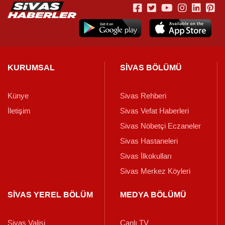
KURUMSAL
SİVAS BÖLÜMÜ
Künye
Sivas Rehberi
İletişim
Sivas Vefat Haberleri
Sivas Nöbetçi Eczaneler
Sivas Hastaneleri
Sivas İlkokulları
Sivas Merkez Köyleri
SİVAS YEREL BÖLÜM
MEDYA BÖLÜMÜ
Sivas Valisi
Canlı TV