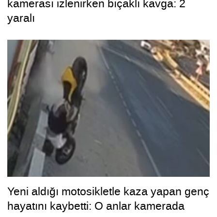
kamerası izlenirken bıçaklı kavga: 2
yaralı
Yeni aldığı motosikletle kaza yapan genç
hayatını kaybetti: O anlar kamerada