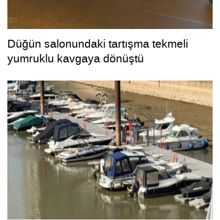
Düğün salonundaki tartışma tekmeli
yumruklu kavgaya dönüştü