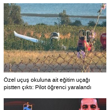
Özel uçuş okuluna ait eğitim uçağı
pistten çıktı: Pilot öğrenci yaralandı