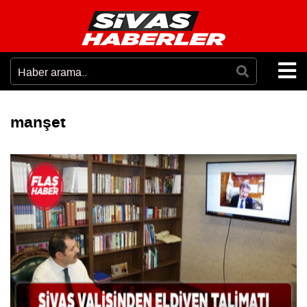
manşet