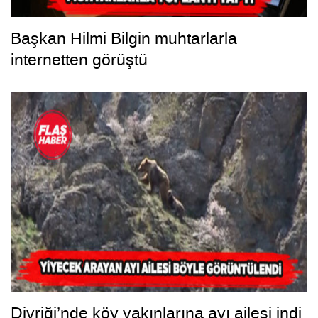
Başkan Hilmi Bilgin muhtarlarla
internetten görüştü
Divriği’nde köy yakınlarına ayı ailesi indi