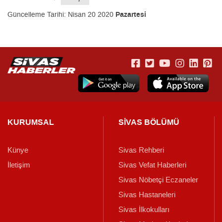
Güncelleme Tarihi:
Nisan 20 2020
Pazartesi
KURUMSAL
SİVAS BÖLÜMÜ
Künye
Sivas Rehberi
İletişim
Sivas Vefat Haberleri
Sivas Nöbetçi Eczaneler
Sivas Hastaneleri
Sivas İlkokulları