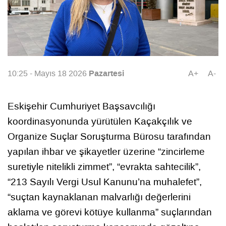
Pazartesi
10:25 - Mayıs 18 2026
A+
A-
Eskişehir Cumhuriyet Başsavcılığı
koordinasyonunda yürütülen Kaçakçılık ve
Organize Suçlar Soruşturma Bürosu tarafından
yapılan ihbar ve şikayetler üzerine “zincirleme
suretiyle nitelikli zimmet”, “evrakta sahtecilik”,
“213 Sayılı Vergi Usul Kanunu’na muhalefet”,
“suçtan kaynaklanan malvarlığı değerlerini
aklama ve görevi kötüye kullanma” suçlarından