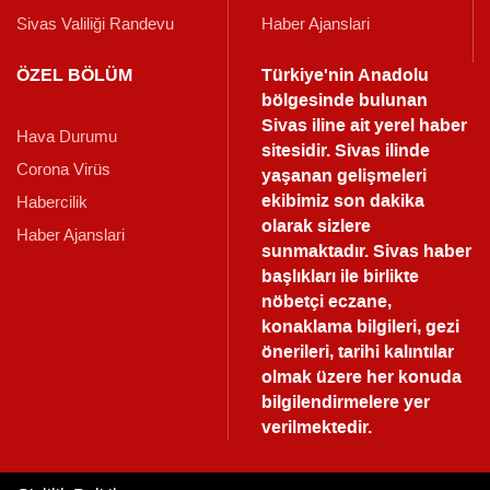
Sivas Valiliği Randevu
Haber Ajanslari
ÖZEL BÖLÜM
Türkiye'nin Anadolu
bölgesinde bulunan
Sivas iline ait yerel haber
Hava Durumu
sitesidir. Sivas ilinde
Corona Virüs
yaşanan gelişmeleri
ekibimiz son dakika
Habercilik
olarak sizlere
Haber Ajanslari
sunmaktadır.
Sivas haber
başlıkları ile birlikte
nöbetçi eczane,
konaklama bilgileri, gezi
önerileri, tarihi kalıntılar
olmak üzere her konuda
bilgilendirmelere yer
verilmektedir.