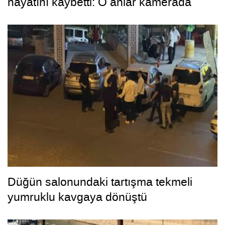
hayatını kaybetti: O anlar kamerada
Düğün salonundaki tartışma tekmeli
yumruklu kavgaya dönüştü