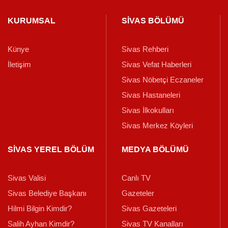
KURUMSAL
SİVAS BÖLÜMÜ
Künye
Sivas Rehberi
İletişim
Sivas Vefat Haberleri
Sivas Nöbetçi Eczaneler
Sivas Hastaneleri
Sivas İlkokulları
Sivas Merkez Köyleri
SİVAS YEREL BÖLÜM
MEDYA BÖLÜMÜ
Sivas Valisi
Canlı TV
Sivas Belediye Başkanı
Gazeteler
Hilmi Bilgin Kimdir?
Sivas Gazeteleri
Salih Ayhan Kimdir?
Sivas TV Kanalları