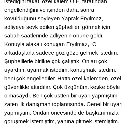
istediğini fakat, özel kalem Ö.E. tarafından
engellendiğini ve işinden daha sonra
kovulduğunu söyleyen Yaprak Eryılmaz,
adliyeye sevk edilen şüphelileri görmek için
sabah saatlerinde adliyenin önüne geldi.
Konuyla alakalı konuşan Eryılmaz, “O
arkadaşlarla sadece göz göze gelmek istedim.
Şüphelilerle birlikte çok çalıştık. Onları çok
uyardım, uyarmak istedim, konuşmak istedim,
beni çok engellediler. Hatta özel kalemden, özel
güvenlikle attırdılar. Çok üzgünüm, keşke böyle
olmasaydı. Ben çok üstten bir uyarı yapmıştım
zaten ilk danışman toplantısında. Genel bir uyarı
yapmıştım. Ondan öncesinde de başkanımızla
görüşmek istemiştim, yanına gitmek istemiştim.