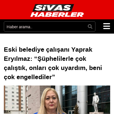
Eski belediye çalışanı Yaprak
Eryılmaz: “Şüphelilerle çok
çalıştık, onları çok uyardım, beni
çok engellediler”