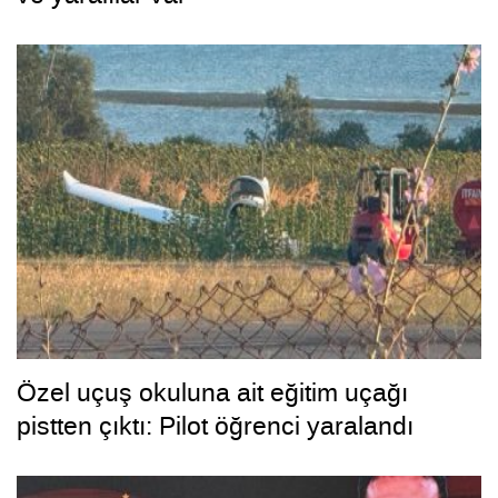
Özel uçuş okuluna ait eğitim uçağı
pistten çıktı: Pilot öğrenci yaralandı