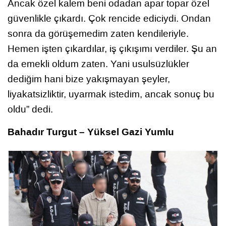
Ancak özel kalem beni odadan apar topar özel
güvenlikle çıkardı. Çok rencide ediciydi. Ondan
sonra da görüşemedim zaten kendileriyle.
Hemen işten çıkardılar, iş çıkışımı verdiler. Şu an
da emekli oldum zaten. Yani usulsüzlükler
dediğim hani bize yakışmayan şeyler,
liyakatsizliktir, uyarmak istedim, ancak sonuç bu
oldu” dedi.
Bahadır Turgut – Yüksel Gazi Yumlu