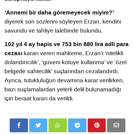
‘Annemi bir daha göremeyecek miyim?’
diyerek son sözlerini söyleyen Erzan, kendini
savundu ve tahliye talebinde bulundu.
102 yıl 4 ay hapis ve 753 bin 880 lira adli para
cezası
kararı veren mahkeme, Erzan’ı ‘nitelikli
dolandırıcılık’, ‘güveni kötüye kullanma’ ve ‘özel
belgede sahtecilik’ suçlarından cezalandırdı.
Ayrıca, tutukluluğun devamına karar verilirken,
bazı suçlamalardan yeterli delil bulunamadığı
için beraat kararı da verildi.