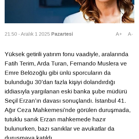
Pazartesi
21:50 - Aralık 1 2025
A+
A-
Yüksek getirili yatırım fonu vaadiyle, aralarında
Fatih Terim, Arda Turan, Fernando Muslera ve
Emre Belözoğlu gibi ünlü sporcuların da
bulunduğu 30’dan fazla kişiyi dolandırdığı
iddiasıyla yargılanan eski banka şube müdürü
Seçil Erzan’ın davası sonuçlandı. İstanbul 41.
Ağır Ceza Mahkemesi’nde görülen duruşmada,
tutuklu sanık Erzan mahkemede hazır
bulunurken, bazı sanıklar ve avukatlar da
duruşmaya katıldı.