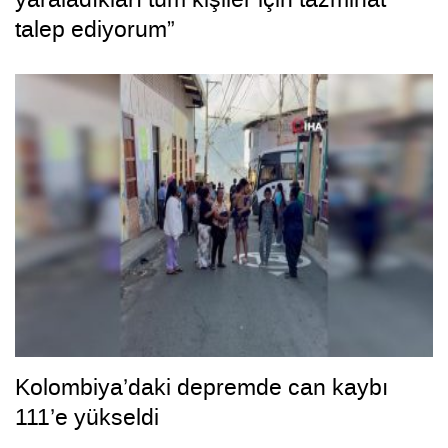
talep ediyorum”
Kolombiya’daki depremde can kaybı
111’e yükseldi