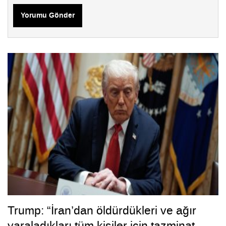
Yorumu Gönder
Trump: “İran’dan öldürdükleri ve ağır
yaraladıkları tüm kişiler için tazminat