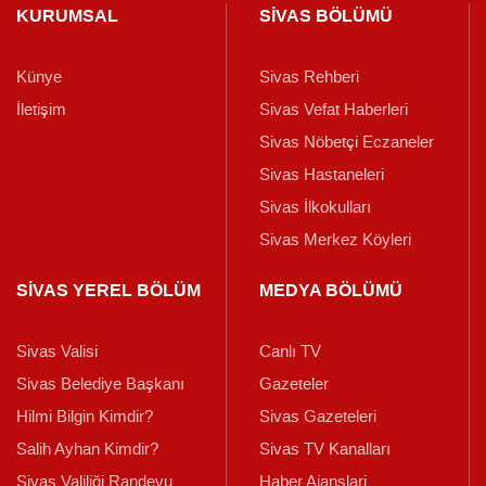
KURUMSAL
SİVAS BÖLÜMÜ
Künye
Sivas Rehberi
İletişim
Sivas Vefat Haberleri
Sivas Nöbetçi Eczaneler
Sivas Hastaneleri
Sivas İlkokulları
Sivas Merkez Köyleri
SİVAS YEREL BÖLÜM
MEDYA BÖLÜMÜ
Sivas Valisi
Canlı TV
Sivas Belediye Başkanı
Gazeteler
Hilmi Bilgin Kimdir?
Sivas Gazeteleri
Salih Ayhan Kimdir?
Sivas TV Kanalları
Sivas Valiliği Randevu
Haber Ajanslari