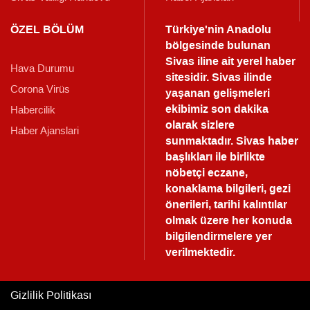
ÖZEL BÖLÜM
Türkiye'nin Anadolu
bölgesinde bulunan
Sivas iline ait yerel haber
Hava Durumu
sitesidir. Sivas ilinde
Corona Virüs
yaşanan gelişmeleri
ekibimiz son dakika
Habercilik
olarak sizlere
Haber Ajanslari
sunmaktadır.
Sivas haber
başlıkları ile birlikte
nöbetçi eczane,
konaklama bilgileri, gezi
önerileri, tarihi kalıntılar
olmak üzere her konuda
bilgilendirmelere yer
verilmektedir.
Gizlilik Politikası