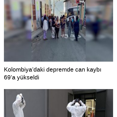
Kolombiya’daki depremde can kaybı
69’a yükseldi