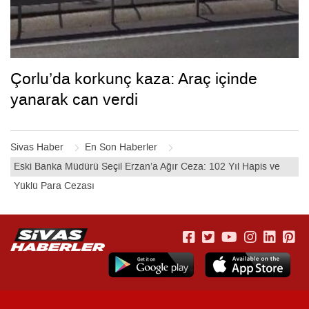
Çorlu’da korkunç kaza: Araç içinde
yanarak can verdi
Sivas Haber
En Son Haberler
Eski Banka Müdürü Seçil Erzan’a Ağır Ceza: 102 Yıl Hapis ve
Yüklü Para Cezası