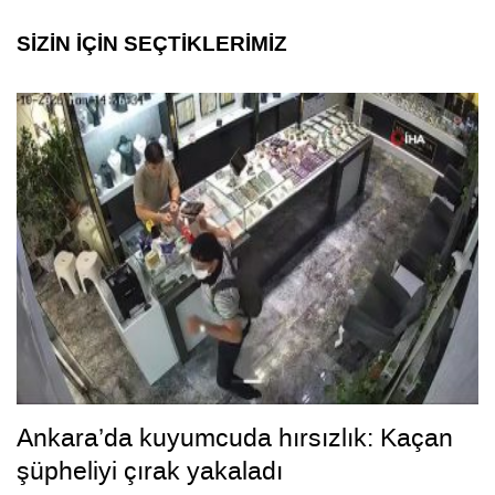
SİZİN İÇİN SEÇTİKLERİMİZ
Ankara’da kuyumcuda hırsızlık: Kaçan
şüpheliyi çırak yakaladı