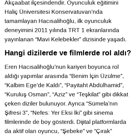
Akçaabat ilçesindendir. Oyunculuk eğitimini
Haliç Üniversitesi Konservatuvarı’nda
tamamlayan Hacısalihoğlu, ilk oyunculuk
deneyimini 2011 yılında TRT 1 ekranlarında
yayınlanan “Mavi Kelebekler” dizisinde yaşadı.
Hangi dizilerde ve filmlerde rol aldı?
Eren Hacısalihoğlu’nun kariyeri boyunca rol
aldığı yapımlar arasında “Benim İçin Üzülme”,
“Kalbim Ege’de Kaldı”, “Payitaht Abdülhamid”,
“Kuruluş Osman”, “Aziz” ve “Teşkilat” gibi dikkat
çeken diziler bulunuyor. Ayrıca “Sümela’nın
Şifresi 3”, “Nefes: Yer Eksi İki” gibi sinema
filmlerinde de boy gösterdi. Dijital platformlarda
da aktif olan oyuncu, “Şebeke” ve “Çırak”