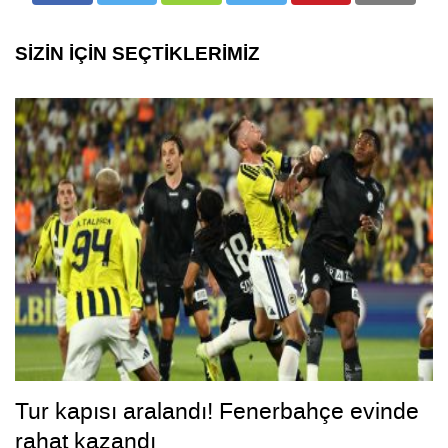
SİZİN İÇİN SEÇTİKLERİMİZ
Tur kapısı aralandı! Fenerbahçe evinde
rahat kazandı