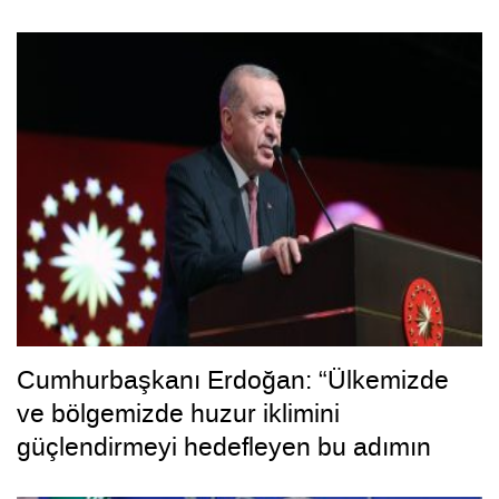
Cumhurbaşkanı Erdoğan: “Ülkemizde
ve bölgemizde huzur iklimini
güçlendirmeyi hedefleyen bu adımın
hayırlara vesile olmasını diliyorum”