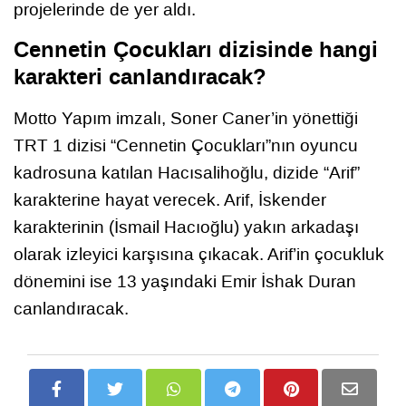
projelerinde de yer aldı.
Cennetin Çocukları dizisinde hangi
karakteri canlandıracak?
Motto Yapım imzalı, Soner Caner’in yönettiği
TRT 1 dizisi “Cennetin Çocukları”nın oyuncu
kadrosuna katılan Hacısalihoğlu, dizide “Arif”
karakterine hayat verecek. Arif, İskender
karakterinin (İsmail Hacıoğlu) yakın arkadaşı
olarak izleyici karşısına çıkacak. Arif’in çocukluk
dönemini ise 13 yaşındaki Emir İshak Duran
canlandıracak.