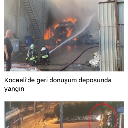
Kocaeli’de geri dönüşüm deposunda
yangın