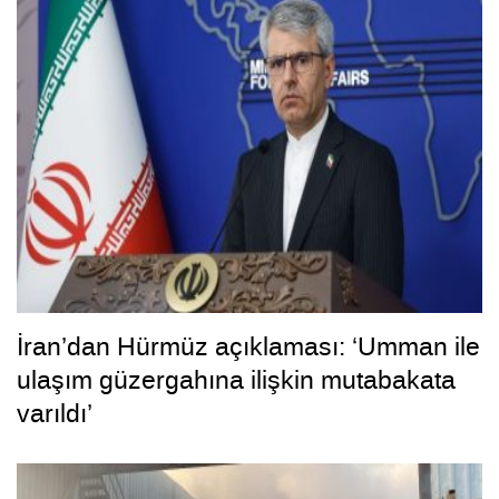
İran’dan Hürmüz açıklaması: ‘Umman ile
ulaşım güzergahına ilişkin mutabakata
varıldı’