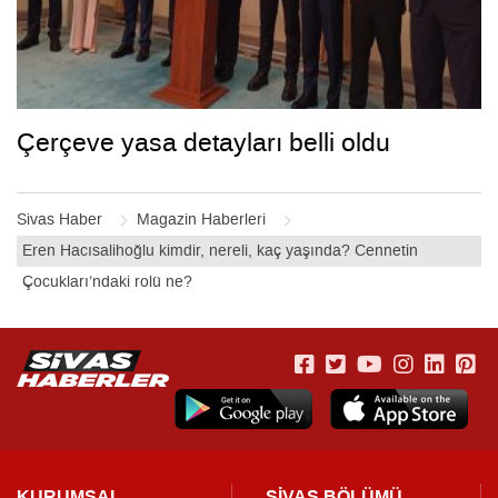
Çerçeve yasa detayları belli oldu
Sivas Haber
Magazin Haberleri
Eren Hacısalihoğlu kimdir, nereli, kaç yaşında? Cennetin
Çocukları’ndaki rolü ne?
KURUMSAL
SİVAS BÖLÜMÜ