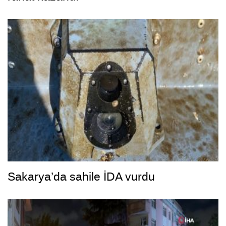
Sakarya’da sahile İDA vurdu