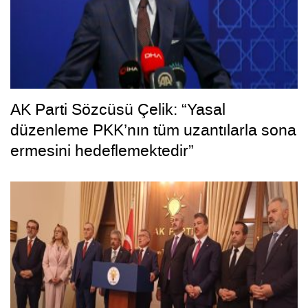
AK Parti Sözcüsü Çelik: “Yasal
düzenleme PKK’nın tüm uzantılarla sona
ermesini hedeflemektedir”