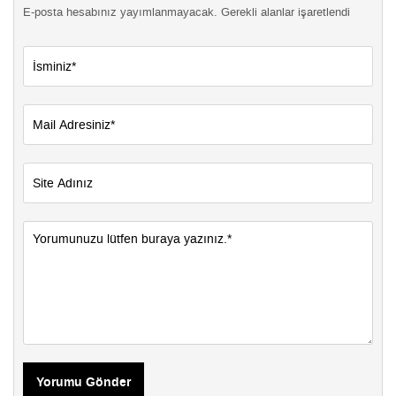
E-posta hesabınız yayımlanmayacak. Gerekli alanlar işaretlendi
Yorumu Gönder