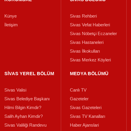
Künye
Sivas Rehberi
İletişim
Sivas Vefat Haberleri
Sivas Nöbetçi Eczaneler
Sivas Hastaneleri
Sivas İlkokulları
Sivas Merkez Köyleri
SİVAS YEREL BÖLÜM
MEDYA BÖLÜMÜ
Sivas Valisi
Canlı TV
Sivas Belediye Başkanı
Gazeteler
Hilmi Bilgin Kimdir?
Sivas Gazeteleri
Salih Ayhan Kimdir?
Sivas TV Kanalları
Sivas Valiliği Randevu
Haber Ajanslari