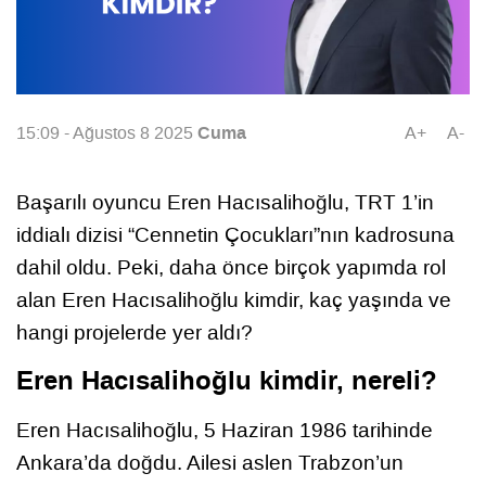
Cuma
15:09 - Ağustos 8 2025
A+
A-
Başarılı oyuncu Eren Hacısalihoğlu, TRT 1’in
iddialı dizisi “Cennetin Çocukları”nın kadrosuna
dahil oldu. Peki, daha önce birçok yapımda rol
alan Eren Hacısalihoğlu kimdir, kaç yaşında ve
hangi projelerde yer aldı?
Eren Hacısalihoğlu kimdir, nereli?
Eren Hacısalihoğlu, 5 Haziran 1986 tarihinde
Ankara’da doğdu. Ailesi aslen Trabzon’un