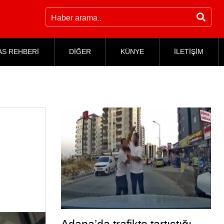
AS REHBERİ
DİĞER
KÜNYE
İLETİŞİM