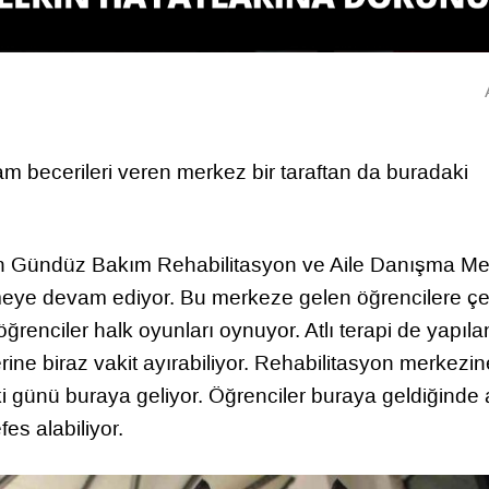
şam becerileri veren merkez bir taraftan da buradaki
lan Gündüz Bakım Rehabilitasyon ve Aile Danışma Me
rmeye devam ediyor. Bu merkeze gelen öğrencilere çeş
 öğrenciler halk oyunları oynuyor. Atlı terapi de yapıl
rine biraz vakit ayırabiliyor. Rehabilitasyon merkezi
 günü buraya geliyor. Öğrenciler buraya geldiğinde a
fes alabiliyor.