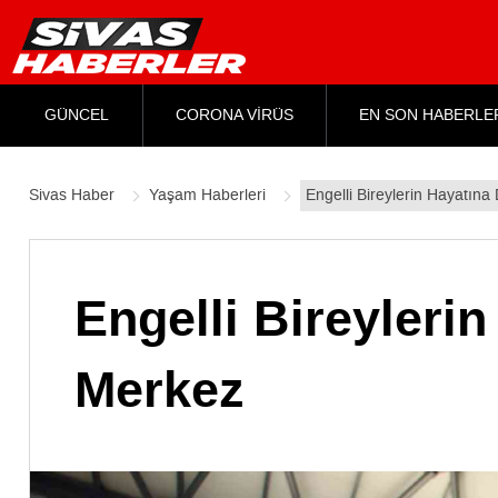
GÜNCEL
CORONA VİRÜS
EN SON HABERLE
Sivas Haber
Yaşam Haberleri
Engelli Bireylerin Hayatın
Engelli Bireyleri
Merkez