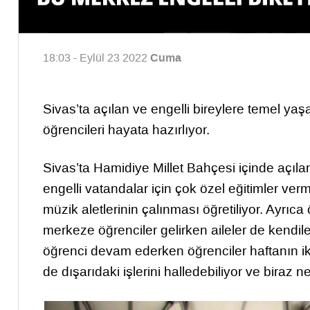
Cuma
18:03 - Eylül 23 2022
Sivas’ta açılan ve engelli bireylere temel ya
öğrencileri hayata hazırlıyor.
Sivas’ta Hamidiye Millet Bahçesi içinde açı
engelli vatandalar için çok özel eğitimler ve
müzik aletlerinin çalınması öğretiliyor. Ayrıca
merkeze öğrenciler gelirken aileler de kendile
öğrenci devam ederken öğrenciler haftanın iki
de dışarıdaki işlerini halledebiliyor ve biraz ne