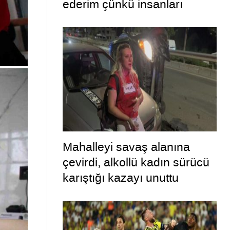
ederim çünkü insanları
öldürmek istemiyorum”
Mahalleyi savaş alanına
çevirdi, alkollü kadın sürücü
karıştığı kazayı unuttu