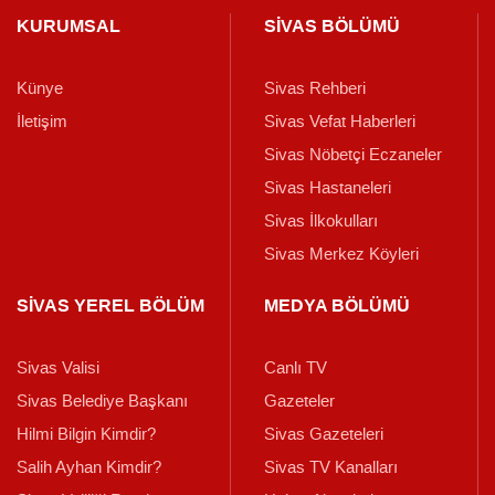
KURUMSAL
SİVAS BÖLÜMÜ
Künye
Sivas Rehberi
İletişim
Sivas Vefat Haberleri
Sivas Nöbetçi Eczaneler
Sivas Hastaneleri
Sivas İlkokulları
Sivas Merkez Köyleri
SİVAS YEREL BÖLÜM
MEDYA BÖLÜMÜ
Sivas Valisi
Canlı TV
Sivas Belediye Başkanı
Gazeteler
Hilmi Bilgin Kimdir?
Sivas Gazeteleri
Salih Ayhan Kimdir?
Sivas TV Kanalları