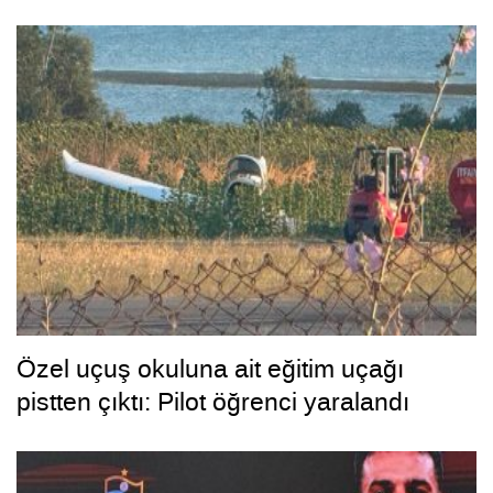
Özel uçuş okuluna ait eğitim uçağı
pistten çıktı: Pilot öğrenci yaralandı