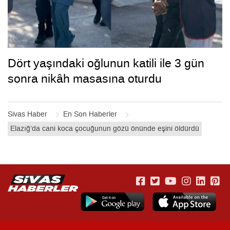
Dört yaşındaki oğlunun katili ile 3 gün
sonra nikâh masasına oturdu
Sivas Haber
En Son Haberler
Elazığ’da cani koca çocuğunun gözü önünde eşini öldürdü