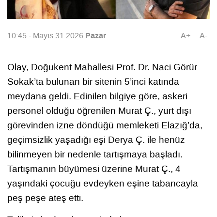
Pazar
10:45 - Mayıs 31 2026
A+
A-
Olay, Doğukent Mahallesi Prof. Dr. Naci Görür
Sokak’ta bulunan bir sitenin 5’inci katında
meydana geldi. Edinilen bilgiye göre, askeri
personel olduğu öğrenilen Murat Ç., yurt dışı
görevinden izne döndüğü memleketi Elazığ’da,
geçimsizlik yaşadığı eşi Derya Ç. ile henüz
bilinmeyen bir nedenle tartışmaya başladı.
Tartışmanın büyümesi üzerine Murat Ç., 4
yaşındaki çocuğu evdeyken eşine tabancayla
peş peşe ateş etti.