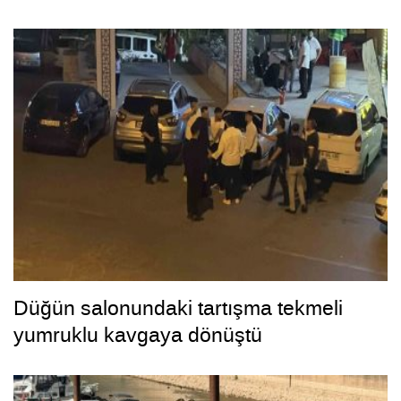
Düğün salonundaki tartışma tekmeli
yumruklu kavgaya dönüştü