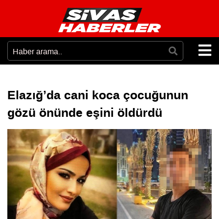
Elazığ’da cani koca çocuğunun
gözü önünde eşini öldürdü