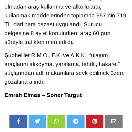
olmadan araç kullanma ve alkollü araç
kullanmak maddelerinden toplamda 657 bin 719
TL idari para cezası uygulandı. Sürücü
belgesine 8 ay el konulurken, araç 60 gün
süreyle trafikten men edildi.
Şüpheliler R.M.Ö., F.K. ve A.K.K., “ulaşım
araçlarını alıkoyma, yaralama, tehdit, hakaret”
suçlarından adli makamlara sevk edilmek üzere
gözaltına alındı.
Emrah Elmas – Soner Targut