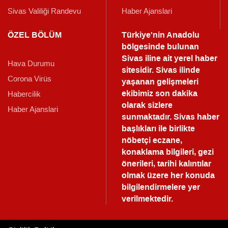
Sivas Valiliği Randevu
Haber Ajanslari
ÖZEL BÖLÜM
Türkiye'nin Anadolu
bölgesinde bulunan
Sivas iline ait yerel haber
Hava Durumu
sitesidir. Sivas ilinde
Corona Virüs
yaşanan gelişmeleri
ekibimiz son dakika
Habercilik
olarak sizlere
Haber Ajanslari
sunmaktadır.
Sivas haber
başlıkları ile birlikte
nöbetçi eczane,
konaklama bilgileri, gezi
önerileri, tarihi kalıntılar
olmak üzere her konuda
bilgilendirmelere yer
verilmektedir.