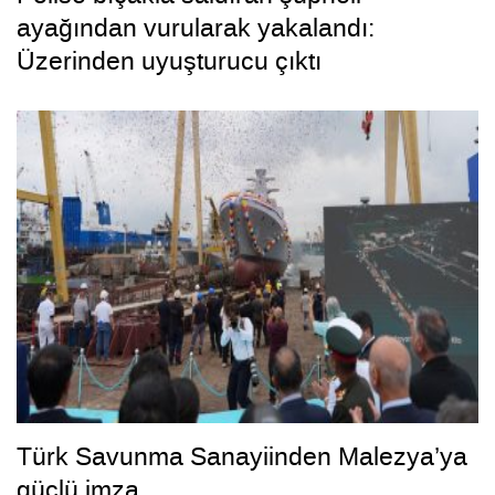
ayağından vurularak yakalandı:
Üzerinden uyuşturucu çıktı
Türk Savunma Sanayiinden Malezya’ya
güçlü imza