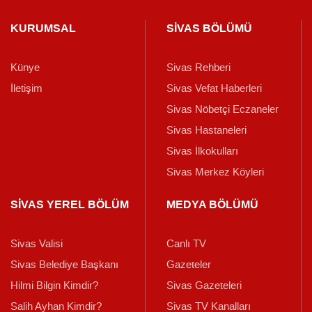
KURUMSAL
SİVAS BÖLÜMÜ
Künye
Sivas Rehberi
İletişim
Sivas Vefat Haberleri
Sivas Nöbetçi Eczaneler
Sivas Hastaneleri
Sivas İlkokulları
Sivas Merkez Köyleri
SİVAS YEREL BÖLÜM
MEDYA BÖLÜMÜ
Sivas Valisi
Canlı TV
Sivas Belediye Başkanı
Gazeteler
Hilmi Bilgin Kimdir?
Sivas Gazeteleri
Salih Ayhan Kimdir?
Sivas TV Kanalları