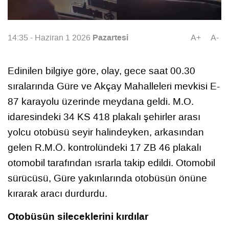
Pazartesi
14:35 - Haziran 1 2026
A+
A-
Edinilen bilgiye göre, olay, gece saat 00.30
sıralarında Güre ve Akçay Mahalleleri mevkisi E-
87 karayolu üzerinde meydana geldi. M.O.
idaresindeki 34 KS 418 plakalı şehirler arası
yolcu otobüsü seyir halindeyken, arkasından
gelen R.M.Ö. kontrolündeki 17 ZB 46 plakalı
otomobil tarafından ısrarla takip edildi. Otomobil
sürücüsü, Güre yakınlarında otobüsün önüne
kırarak aracı durdurdu.
Otobüsün sileceklerini kırdılar