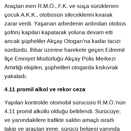
Araçtan inen R.M.Ö., F.K. ve suça sürüklenen
çocuk A.K.K., otobüsün sileceklerini kırarak
zarar verdi. Yaşanan arbedenin ardından otobüs
şoförü kapıları kapatarak yoluna devam etti
ancak şüpheliler Akçay Otogarı’na kadar tacizi
sürdürdü. İhbar üzerine harekete geçen Edremit
İlçe Emniyet Müdürlüğü Akçay Polis Merkezi
Amirliği ekipleri, şüphelileri otogarda kıskıvrak
yakaladı.
4.11 promil alkol ve rekor ceza
Yapılan kontrolde otomobil sürücüsü R.M.Ö.’nün
4.11 promil alkollü olduğu belirlendi. Sürücüye;
ve yanındakilere trafikte saldırı amaçlı ısrarlı
takip ve araçtan inme, sürücü belgesi yanında