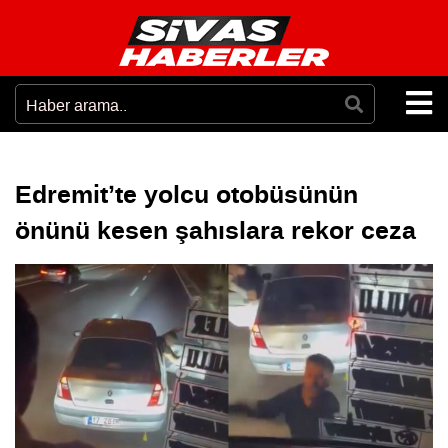
Edremit’te yolcu otobüsünün
önünü kesen şahıslara rekor ceza