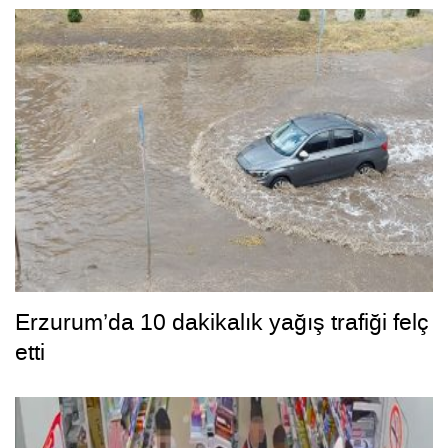
Erzurum’da 10 dakikalık yağış trafiği felç
etti