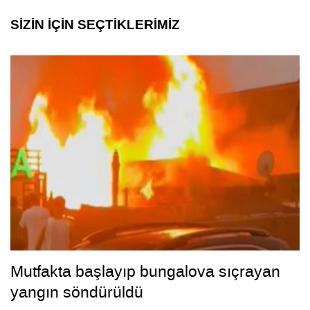
SİZİN İÇİN SEÇTİKLERİMİZ
Mutfakta başlayıp bungalova sıçrayan
yangın söndürüldü