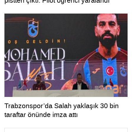
pistten çıktı: Pilot öğrenci yaralandı
Trabzonspor’da Salah yaklaşık 30 bin
taraftar önünde imza attı