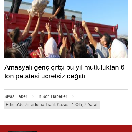
Amasyalı genç çiftçi bu yıl mutluluktan 6
ton patatesi ücretsiz dağıttı
Sivas Haber
En Son Haberler
Edirne’de Zincirleme Trafik Kazası: 1 Ölü, 2 Yaralı