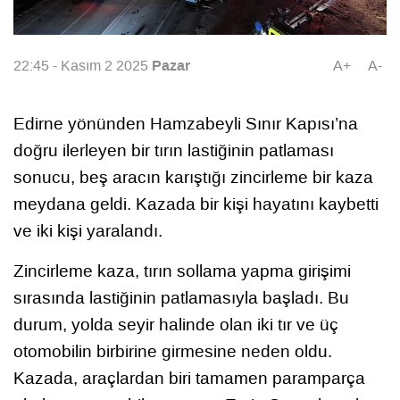
Pazar
22:45 - Kasım 2 2025
A+
A-
Edirne yönünden Hamzabeyli Sınır Kapısı’na
doğru ilerleyen bir tırın lastiğinin patlaması
sonucu, beş aracın karıştığı zincirleme bir kaza
meydana geldi. Kazada bir kişi hayatını kaybetti
ve iki kişi yaralandı.
Zincirleme kaza, tırın sollama yapma girişimi
sırasında lastiğinin patlamasıyla başladı. Bu
durum, yolda seyir halinde olan iki tır ve üç
otomobilin birbirine girmesine neden oldu.
Kazada, araçlardan biri tamamen paramparça