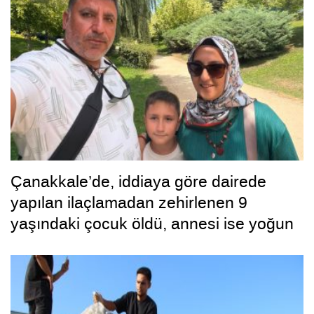
Çanakkale’de, iddiaya göre dairede
yapılan ilaçlamadan zehirlenen 9
yaşındaki çocuk öldü, annesi ise yoğun
bakımda