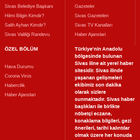
Sivas Belediye Başkanı
Gazeteler
Hilmi Bilgin Kimdir?
Sivas Gazeteleri
Salih Ayhan Kimdir?
Sivas TV Kanalları
Sivas Valiliği Randevu
Haber Ajanslari
ÖZEL BÖLÜM
Türkiye'nin Anadolu
bölgesinde bulunan
Sivas iline ait yerel haber
Hava Durumu
sitesidir. Sivas ilinde
Corona Virüs
yaşanan gelişmeleri
ekibimiz son dakika
Habercilik
olarak sizlere
Haber Ajanslari
sunmaktadır.
Sivas haber
başlıkları ile birlikte
nöbetçi eczane,
konaklama bilgileri, gezi
önerileri, tarihi kalıntılar
olmak üzere her konuda