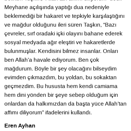
Meyhane açılışında yaptığı dua nedeniyle
beklemediği bir hakaret ve tepkiyle karşılaştığını
ve mağdur olduğunu ileri süren Taşkın, “Bazı
çevreler, sırf oradaki içki olayını bahane ederek
sosyal medyada ağır eleştiri ve hakaretlerde
bulunmuşlar. Kendisini bilmez insanlar. Onları
ben Allah’a havale ediyorum. Ben çok
mağdurum. Böyle bir şey olacağını bilseydim
evimden çıkmazdım, bu yoldan, bu sokaktan
geçmezdim. Bu hususta hem kendi camiama
hem dini yönden bir şeye sebep olduğum için
onlardan da halkımızdan da başta yüce Allah’tan
affımı diliyorum” ifadelerini kullandı.
Eren Ayhan