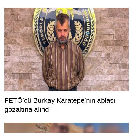
kamerada
FETÖ’cü Burkay Karatepe’nin ablası
gözaltına alındı