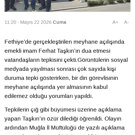
Cuma
11:20 - Mayıs 22 2026
A+
A-
Fethiye’de gerçekleştirilen meyhane açılışında
emekli imam Ferhat Taşkın’ın dua etmesi
vatandaşların tepkisini çekti.Görüntülerin sosyal
medyada yayılması sonrası çok sayıda kişi
duruma tepki gösterirken, bir din görevlisinin
meyhane açılışında yer almasının kabul
edilemez olduğu yorumları yapıldı.
Tepkilerin çığ gibi büyümesi üzerine açıklama
yapan Taşkın’ın özür dilediği öğrenildi. Olayın
ardından Muğla İl Müftülüğü de yazılı açıklama