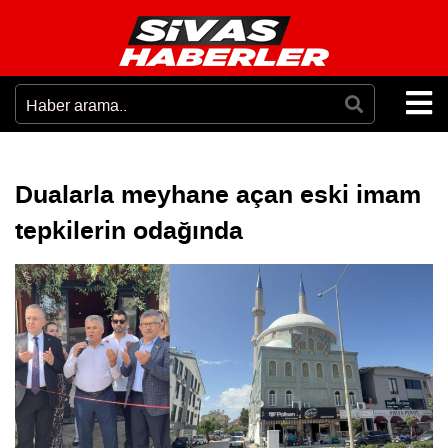
Dualarla meyhane açan eski imam
tepkilerin odağında