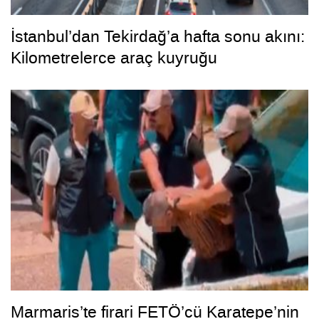
İstanbul’dan Tekirdağ’a hafta sonu akını:
Kilometrelerce araç kuyruğu
Marmaris’te firari FETÖ’cü Karatepe’nin