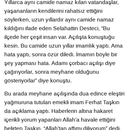
Yıllarca aynı camide namaz kılan vatandaşlar,
yaşananların kendilerini rahatsız ettiğini
söylerken, uzun yıllardır aynı camide namaz
kıldığını ifade eden Selahattin Desteci, “Bu
ilçede her çeşit insan var. Açılışta konuştuğu
kesin. Bu camide uzun yıllar imamlık yaptı. Ama
hata yaptı, sonra özür diledi. İmamın böyle bir
şey yapması hata. Adamı çorbacı açılışı diye
çağırıyorlar, sonra meyhane olduğunu
gösteriyorlar” diye konuştu.
Bu arada meyhane açılışında dua edince eleştiri
yağmuruna tutulan emekli imam Ferhat Taşkın
da açıklama yaptı. Haberlerin altına hakaret
içerikli yorum yapanları Allah’a havale ettiğini
belirten Taşkın, “Allah’tan affımı diliyorum” dedi.