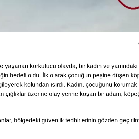
nde yaşanan korkutucu olayda, bir kadın ve yanındaki
eğin hedefi oldu. İlk olarak çocuğun peşine düşen kö
rgileyerek kolundan ısırdı. Kadın, çocuğunu korumak
çığlıklar üzerine olay yerine koşan bir adam, köpe
ar, bölgedeki güvenlik tedbirlerinin gözden geçiril