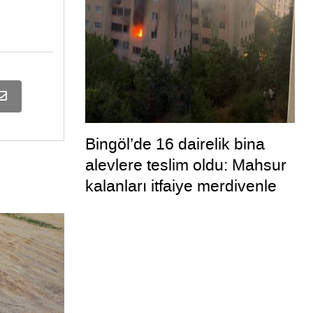
Bingöl’de 16 dairelik bina
alevlere teslim oldu: Mahsur
kalanları itfaiye merdivenle
kurtardı