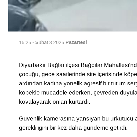
Pazartesi
15:25 - Şubat 3 2025
Diyarbakır Bağlar ilçesi Bağcılar Mahallesi’
çocuğu, gece saatlerinde site içerisinde köp
ardından kadına yönelik agresif bir tutum se
köpekle mücadele ederken, çevreden duyulan 
kovalayarak onları kurtardı.
Güvenlik kamerasına yansıyan bu ürkütücü anl
gerekliliğini bir kez daha gündeme getirdi.