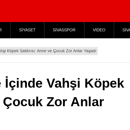
R
SİYASET
SİVASSPOR
VİDEO
SİV
ahşi Köpek Saldırısı: Anne ve Çocuk Zor Anlar Yaşadı
e İçinde Vahşi Köpek
e Çocuk Zor Anlar