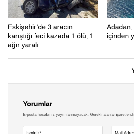
Eskişehir’de 3 aracın
Adadan, 
karıştığı feci kazada 1 ölü, 1
içinden 
ağır yaralı
Yorumlar
E-posta hesabınız yayımlanmayacak. Gerekli alanlar işaretlendi