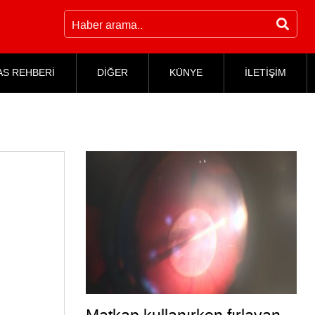
AS REHBERİ
DİĞER
KÜNYE
İLETİŞİM