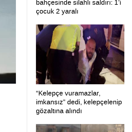
bahçesinde silahlı saldırı: 1’i
çocuk 2 yaralı
“Kelepçe vuramazlar,
imkansız” dedi, kelepçelenip
gözaltına alındı