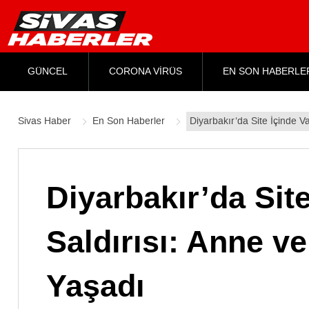
GÜNCEL
CORONA VİRÜS
EN SON HABERLE
Sivas Haber
En Son Haberler
Diyarbakır’da Site İçinde V
Diyarbakır’da Sit
Saldırısı: Anne v
Yaşadı