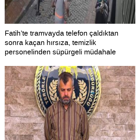
Fatih’te tramvayda telefon çaldıktan
sonra kaçan hırsıza, temizlik
personelinden süpürgeli müdahale
kamerada