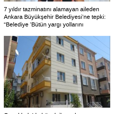
7 yıldır tazminatını alamayan aileden
Ankara Büyükşehir Belediyesi’ne tepki:
“Belediye ’Bütün yargı yollarını
tüketeceğiz’ dedi, bizi tüketti”