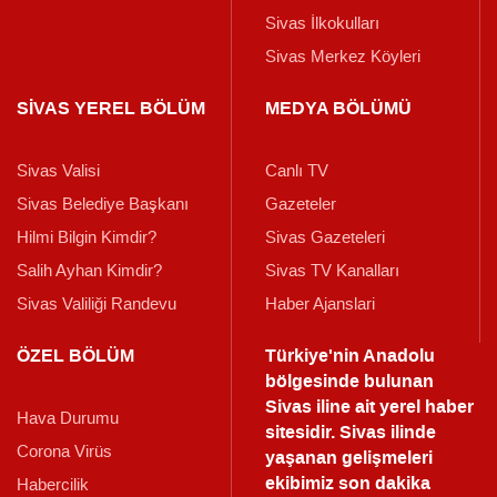
Sivas İlkokulları
Sivas Merkez Köyleri
SİVAS YEREL BÖLÜM
MEDYA BÖLÜMÜ
Sivas Valisi
Canlı TV
Sivas Belediye Başkanı
Gazeteler
Hilmi Bilgin Kimdir?
Sivas Gazeteleri
Salih Ayhan Kimdir?
Sivas TV Kanalları
Sivas Valiliği Randevu
Haber Ajanslari
ÖZEL BÖLÜM
Türkiye'nin Anadolu
bölgesinde bulunan
Sivas iline ait yerel haber
Hava Durumu
sitesidir. Sivas ilinde
Corona Virüs
yaşanan gelişmeleri
ekibimiz son dakika
Habercilik