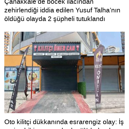
Çanakkale’de böcek ilacından
zehirlendiği iddia edilen Yusuf Talha’nın
öldüğü olayda 2 şüpheli tutuklandı
Oto kilitçi dükkanında esrarengiz olay: İş