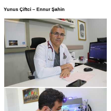
Yunus Çiftci – Ennur Şahin