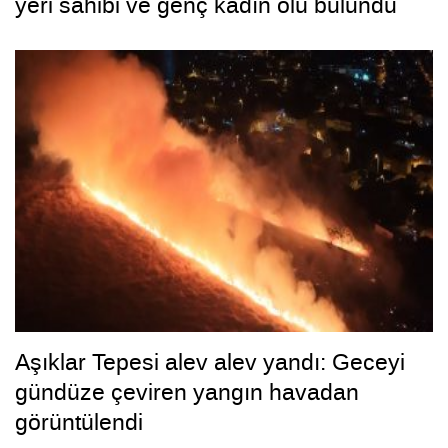
yeri sahibi ve genç kadın ölü bulundu
Aşıklar Tepesi alev alev yandı: Geceyi
gündüze çeviren yangın havadan
görüntülendi