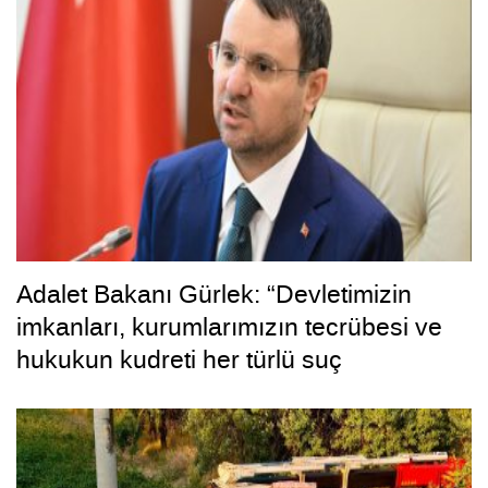
Adalet Bakanı Gürlek: “Devletimizin
imkanları, kurumlarımızın tecrübesi ve
hukukun kudreti her türlü suç
yapılanmasından üstündür”