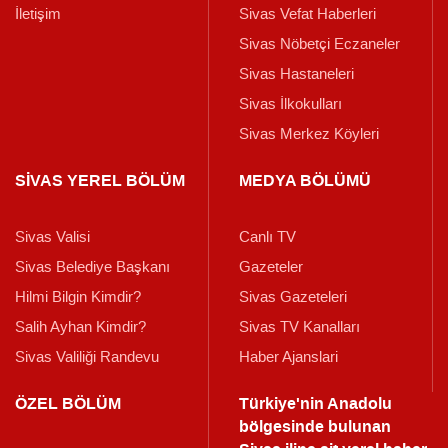
İletişim
Sivas Vefat Haberleri
Sivas Nöbetçi Eczaneler
Sivas Hastaneleri
Sivas İlkokulları
Sivas Merkez Köyleri
SİVAS YEREL BÖLÜM
MEDYA BÖLÜMÜ
Sivas Valisi
Canlı TV
Sivas Belediye Başkanı
Gazeteler
Hilmi Bilgin Kimdir?
Sivas Gazeteleri
Salih Ayhan Kimdir?
Sivas TV Kanalları
Sivas Valiliği Randevu
Haber Ajanslari
ÖZEL BÖLÜM
Türkiye'nin Anadolu
bölgesinde bulunan