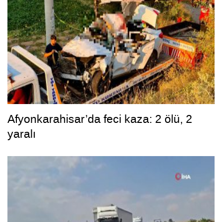
Afyonkarahisar’da feci kaza: 2 ölü, 2
yaralı