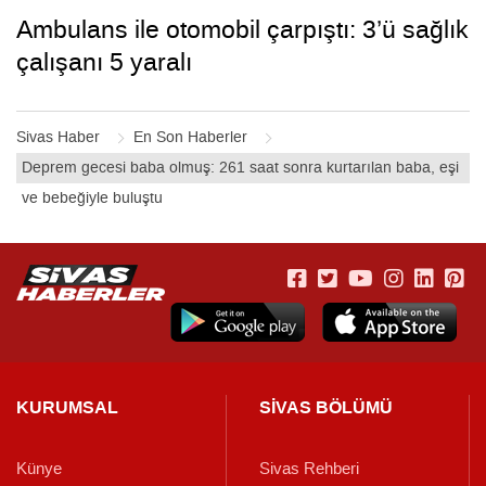
Ambulans ile otomobil çarpıştı: 3’ü sağlık
çalışanı 5 yaralı
Sivas Haber
En Son Haberler
Deprem gecesi baba olmuş: 261 saat sonra kurtarılan baba, eşi
ve bebeğiyle buluştu
KURUMSAL
SİVAS BÖLÜMÜ
Künye
Sivas Rehberi