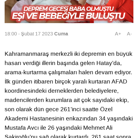
Cuma
18:00 - Şubat 17 2023
A+
A-
Kahramanmaraş merkezli iki depremin en büyük
hasarı verdiği illerin başında gelen Hatay’da,
arama-kurtarma çalışmaları halen devam ediyor.
İlk günden itibaren birçok yaralı kurtaran AFAD
koordinesindeki derneklerden belediyelere,
madencilerden kurumlara ait çok sayıdaki ekip,
son olarak dün gece 261’inci saatte Özel
Akademi Hastanesinin enkazından 34 yaşındaki
Mustafa Avcı ile 26 yaşındaki Mehmet Ali
Şakiroğlu’nu sağ olarak kurtardı. 261 saat sonra