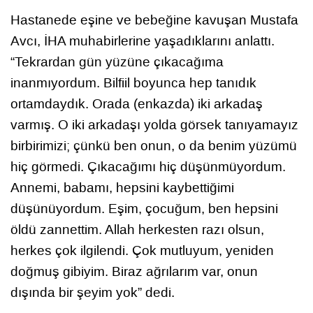
Hastanede eşine ve bebeğine kavuşan Mustafa
Avcı, İHA muhabirlerine yaşadıklarını anlattı.
“Tekrardan gün yüzüne çıkacağıma
inanmıyordum. Bilfiil boyunca hep tanıdık
ortamdaydık. Orada (enkazda) iki arkadaş
varmış. O iki arkadaşı yolda görsek tanıyamayız
birbirimizi; çünkü ben onun, o da benim yüzümü
hiç görmedi. Çıkacağımı hiç düşünmüyordum.
Annemi, babamı, hepsini kaybettiğimi
düşünüyordum. Eşim, çocuğum, ben hepsini
öldü zannettim. Allah herkesten razı olsun,
herkes çok ilgilendi. Çok mutluyum, yeniden
doğmuş gibiyim. Biraz ağrılarım var, onun
dışında bir şeyim yok” dedi.