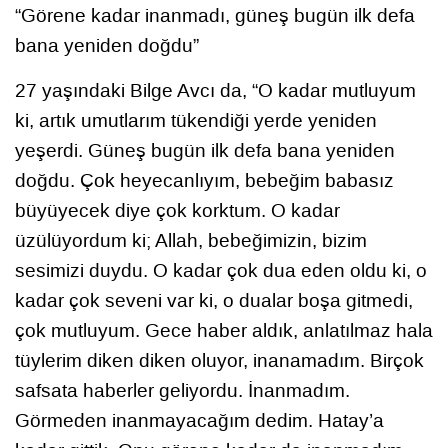
“Görene kadar inanmadı, güneş bugün ilk defa
bana yeniden doğdu”
27 yaşındaki Bilge Avcı da, “O kadar mutluyum
ki, artık umutlarım tükendiği yerde yeniden
yeşerdi. Güneş bugün ilk defa bana yeniden
doğdu. Çok heyecanlıyım, bebeğim babasız
büyüyecek diye çok korktum. O kadar
üzülüyordum ki; Allah, bebeğimizin, bizim
sesimizi duydu. O kadar çok dua eden oldu ki, o
kadar çok seveni var ki, o dualar boşa gitmedi,
çok mutluyum. Gece haber aldık, anlatılmaz hala
tüylerim diken diken oluyor, inanamadım. Birçok
safsata haberler geliyordu. İnanmadım.
Görmeden inanmayacağım dedim. Hatay’a