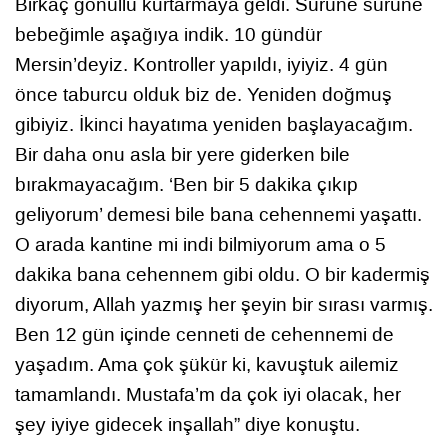
Birkaç gönüllü kurtarmaya geldi. Sürüne sürüne
bebeğimle aşağıya indik. 10 gündür
Mersin’deyiz. Kontroller yapıldı, iyiyiz. 4 gün
önce taburcu olduk biz de. Yeniden doğmuş
gibiyiz. İkinci hayatıma yeniden başlayacağım.
Bir daha onu asla bir yere giderken bile
bırakmayacağım. ‘Ben bir 5 dakika çıkıp
geliyorum’ demesi bile bana cehennemi yaşattı.
O arada kantine mi indi bilmiyorum ama o 5
dakika bana cehennem gibi oldu. O bir kadermiş
diyorum, Allah yazmış her şeyin bir sırası varmış.
Ben 12 gün içinde cenneti de cehennemi de
yaşadım. Ama çok şükür ki, kavuştuk ailemiz
tamamlandı. Mustafa’m da çok iyi olacak, her
şey iyiye gidecek inşallah” diye konuştu.