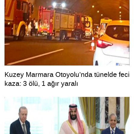
Kuzey Marmara Otoyolu’nda tünelde feci
kaza: 3 ölü, 1 ağır yaralı