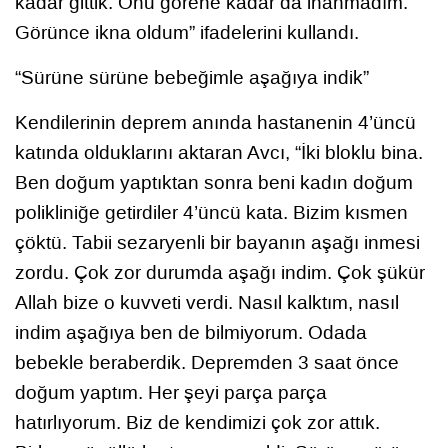
kadar gittik. Onu görene kadar da inanmadım.
Görünce ikna oldum” ifadelerini kullandı.
“Sürüne sürüne bebeğimle aşağıya indik”
Kendilerinin deprem anında hastanenin 4’üncü
katında olduklarını aktaran Avcı, “İki bloklu bina.
Ben doğum yaptıktan sonra beni kadın doğum
polikliniğe getirdiler 4’üncü kata. Bizim kısmen
çöktü. Tabii sezaryenli bir bayanın aşağı inmesi
zordu. Çok zor durumda aşağı indim. Çok şükür
Allah bize o kuvveti verdi. Nasıl kalktım, nasıl
indim aşağıya ben de bilmiyorum. Odada
bebekle beraberdik. Depremden 3 saat önce
doğum yaptım. Her şeyi parça parça
hatırlıyorum. Biz de kendimizi çok zor attık.