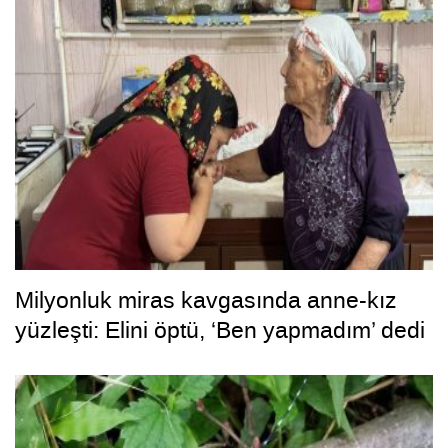
Milyonluk miras kavgasında anne-kız
yüzleşti: Elini öptü, ‘Ben yapmadım’ dedi