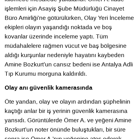
işlemleri için Asayiş Şube Müdürlüğü Cinayet
Büro Amirliği’ne götürülürken, Olay Yeri İnceleme
ekipleri olayın yaşandığı noktada ve boş
kovanlar üzerinde inceleme yaptı. Tüm
müdahalelere rağmen vücut ve baş bölgesine
aldığı kurşunlar nedeniyle hayatını kaybeden
Amine Bozkurt’un cansız bedeni ise Antalya Adli
Tıp Kurumu morguna kaldırıldı.
Olay anı güvenlik kamerasında
Öte yandan, olay ve olayın ardından şüphelinin
kaçtığı anlar bir iş yerinin güvenlik kamerasına
yansıdı. Görüntülerde Ömer A. ve yeğeni Amine
Bozkurt’un noter önünde buluştukları, bir süre
sonra ise Ömer A.’nın yeğenine ateş ederek