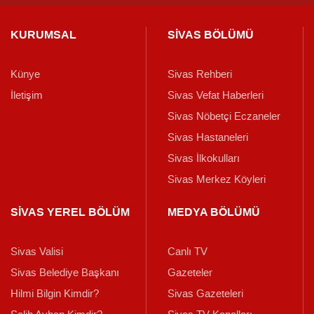
KURUMSAL
SİVAS BÖLÜMÜ
Künye
Sivas Rehberi
İletişim
Sivas Vefat Haberleri
Sivas Nöbetçi Eczaneler
Sivas Hastaneleri
Sivas İlkokulları
Sivas Merkez Köyleri
SİVAS YEREL BÖLÜM
MEDYA BÖLÜMÜ
Sivas Valisi
Canlı TV
Sivas Belediye Başkanı
Gazeteler
Hilmi Bilgin Kimdir?
Sivas Gazeteleri