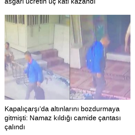
asgari ücretin üç katı kazandı
Kapalıçarşı’da altınlarını bozdurmaya
gitmişti: Namaz kıldığı camide çantası
çalındı