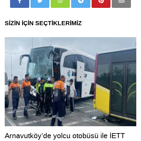
SİZİN İÇİN SEÇTİKLERİMİZ
Arnavutköy’de yolcu otobüsü ile İETT