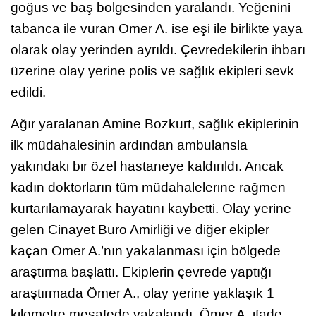
göğüs ve baş bölgesinden yaralandı. Yeğenini
tabanca ile vuran Ömer A. ise eşi ile birlikte yaya
olarak olay yerinden ayrıldı. Çevredekilerin ihbarı
üzerine olay yerine polis ve sağlık ekipleri sevk
edildi.
Ağır yaralanan Amine Bozkurt, sağlık ekiplerinin
ilk müdahalesinin ardından ambulansla
yakındaki bir özel hastaneye kaldırıldı. Ancak
kadın doktorların tüm müdahalelerine rağmen
kurtarılamayarak hayatını kaybetti. Olay yerine
gelen Cinayet Büro Amirliği ve diğer ekipler
kaçan Ömer A.’nın yakalanması için bölgede
araştırma başlattı. Ekiplerin çevrede yaptığı
araştırmada Ömer A., olay yerine yaklaşık 1
kilometre mesafede yakalandı. Ömer A. ifade