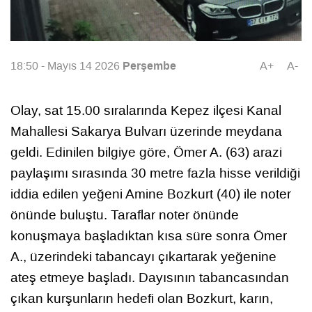
Perşembe
18:50 - Mayıs 14 2026
A+
A-
Olay, sat 15.00 sıralarında Kepez ilçesi Kanal
Mahallesi Sakarya Bulvarı üzerinde meydana
geldi. Edinilen bilgiye göre, Ömer A. (63) arazi
paylaşımı sırasında 30 metre fazla hisse verildiği
iddia edilen yeğeni Amine Bozkurt (40) ile noter
önünde buluştu. Taraflar noter önünde
konuşmaya başladıktan kısa süre sonra Ömer
A., üzerindeki tabancayı çıkartarak yeğenine
ateş etmeye başladı. Dayısının tabancasından
çıkan kurşunların hedefi olan Bozkurt, karın,