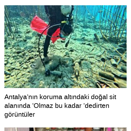
Antalya’nın koruma altındaki doğal sit
alanında ’Olmaz bu kadar ’dedirten
görüntüler