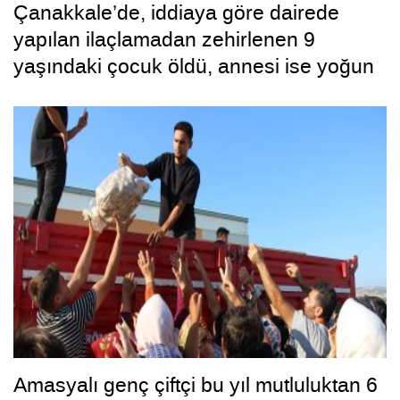
Çanakkale’de, iddiaya göre dairede
yapılan ilaçlamadan zehirlenen 9
yaşındaki çocuk öldü, annesi ise yoğun
bakımda
Amasyalı genç çiftçi bu yıl mutluluktan 6