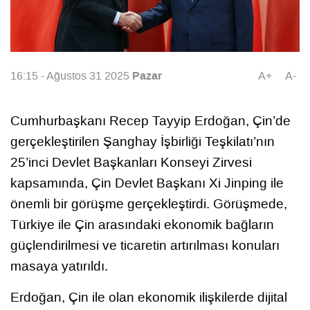
Pazar
16:15 - Ağustos 31 2025
A+
A-
Cumhurbaşkanı Recep Tayyip Erdoğan, Çin’de
gerçekleştirilen Şanghay İşbirliği Teşkilatı’nın
25’inci Devlet Başkanları Konseyi Zirvesi
kapsamında, Çin Devlet Başkanı Xi Jinping ile
önemli bir görüşme gerçekleştirdi. Görüşmede,
Türkiye ile Çin arasındaki ekonomik bağların
güçlendirilmesi ve ticaretin artırılması konuları
masaya yatırıldı.
Erdoğan, Çin ile olan ekonomik ilişkilerde dijital