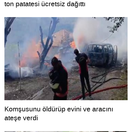
ton patatesi ücretsiz dağıttı
Komşusunu öldürüp evini ve aracını
ateşe verdi