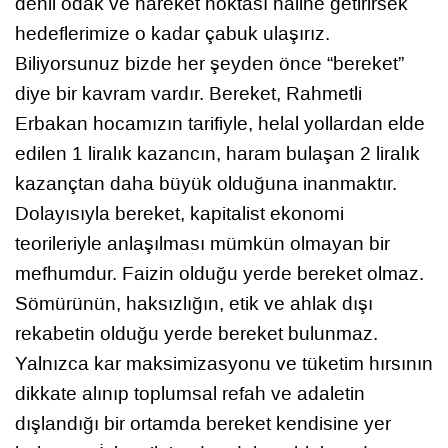
denli odak ve hareket noktası haline getirirsek
hedeflerimize o kadar çabuk ulaşırız.
Biliyorsunuz bizde her şeyden önce “bereket”
diye bir kavram vardır. Bereket, Rahmetli
Erbakan hocamızın tarifiyle, helal yollardan elde
edilen 1 liralık kazancın, haram bulaşan 2 liralık
kazançtan daha büyük olduğuna inanmaktır.
Dolayısıyla bereket, kapitalist ekonomi
teorileriyle anlaşılması mümkün olmayan bir
mefhumdur. Faizin olduğu yerde bereket olmaz.
Sömürünün, haksızlığın, etik ve ahlak dışı
rekabetin olduğu yerde bereket bulunmaz.
Yalnızca kar maksimizasyonu ve tüketim hırsının
dikkate alınıp toplumsal refah ve adaletin
dışlandığı bir ortamda bereket kendisine yer