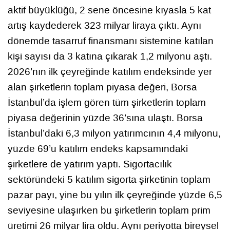
aktif büyüklüğü, 2 sene öncesine kıyasla 5 kat
artış kaydederek 323 milyar liraya çıktı. Aynı
dönemde tasarruf finansmanı sistemine katılan
kişi sayısı da 3 katına çıkarak 1,2 milyonu aştı.
2026’nın ilk çeyreğinde katılım endeksinde yer
alan şirketlerin toplam piyasa değeri, Borsa
İstanbul’da işlem gören tüm şirketlerin toplam
piyasa değerinin yüzde 36’sına ulaştı. Borsa
İstanbul’daki 6,3 milyon yatırımcının 4,4 milyonu,
yüzde 69’u katılım endeks kapsamındaki
şirketlere de yatırım yaptı. Sigortacılık
sektöründeki 5 katılım sigorta şirketinin toplam
pazar payı, yine bu yılın ilk çeyreğinde yüzde 6,5
seviyesine ulaşırken bu şirketlerin toplam prim
üretimi 26 milyar lira oldu. Aynı periyotta bireysel