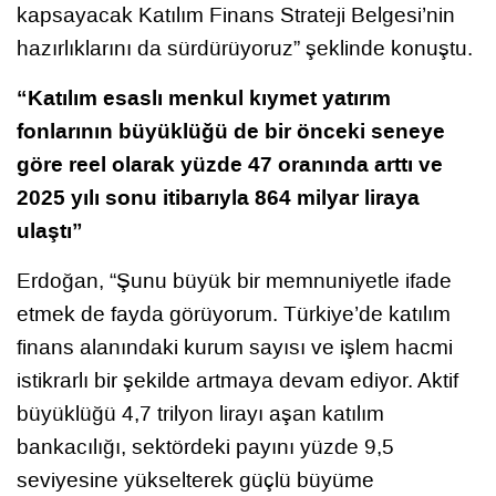
kapsayacak Katılım Finans Strateji Belgesi’nin
hazırlıklarını da sürdürüyoruz” şeklinde konuştu.
“Katılım esaslı menkul kıymet yatırım
fonlarının büyüklüğü de bir önceki seneye
göre reel olarak yüzde 47 oranında arttı ve
2025 yılı sonu itibarıyla 864 milyar liraya
ulaştı”
Erdoğan, “Şunu büyük bir memnuniyetle ifade
etmek de fayda görüyorum. Türkiye’de katılım
finans alanındaki kurum sayısı ve işlem hacmi
istikrarlı bir şekilde artmaya devam ediyor. Aktif
büyüklüğü 4,7 trilyon lirayı aşan katılım
bankacılığı, sektördeki payını yüzde 9,5
seviyesine yükselterek güçlü büyüme