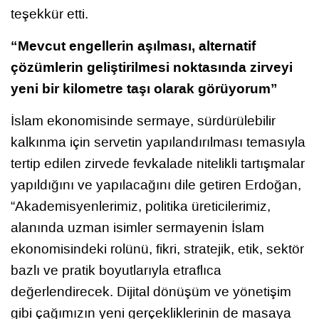
teşekkür etti.
“Mevcut engellerin aşılması, alternatif
çözümlerin geliştirilmesi noktasında zirveyi
yeni bir kilometre taşı olarak görüyorum”
İslam ekonomisinde sermaye, sürdürülebilir
kalkınma için servetin yapılandırılması temasıyla
tertip edilen zirvede fevkalade nitelikli tartışmalar
yapıldığını ve yapılacağını dile getiren Erdoğan,
“Akademisyenlerimiz, politika üreticilerimiz,
alanında uzman isimler sermayenin İslam
ekonomisindeki rolünü, fikri, stratejik, etik, sektör
bazlı ve pratik boyutlarıyla etraflıca
değerlendirecek. Dijital dönüşüm ve yönetişim
gibi çağımızın yeni gerçekliklerinin de masaya