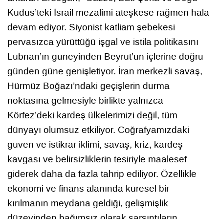
Kudüs’teki İsrail mezalimi ateşkese rağmen hala
devam ediyor. Siyonist katliam şebekesi
pervasızca yürüttüğü işgal ve istila politikasını
Lübnan’ın güneyinden Beyrut’un içlerine doğru
günden güne genişletiyor. İran merkezli savaş,
Hürmüz Boğazı’ndaki geçişlerin durma
noktasına gelmesiyle birlikte yalnızca
Körfez’deki kardeş ülkelerimizi değil, tüm
dünyayı olumsuz etkiliyor. Coğrafyamızdaki
güven ve istikrar iklimi; savaş, kriz, kardeş
kavgası ve belirsizliklerin tesiriyle maalesef
giderek daha da fazla tahrip ediliyor. Özellikle
ekonomi ve finans alanında küresel bir
kırılmanın meydana geldiği, gelişmişlik
düzeyinden bağımsız olarak sarsıntıların