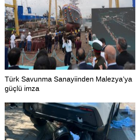
Türk Savunma Sanayiinden Malezya’ya
güçlü imza