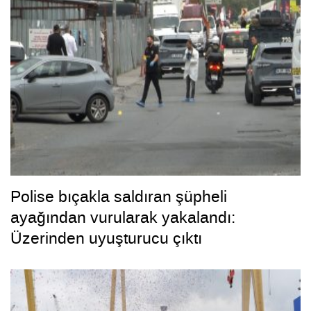
Polise bıçakla saldıran şüpheli
ayağından vurularak yakalandı:
Üzerinden uyuşturucu çıktı