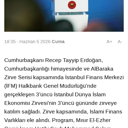
Cuma
18:35 - Haziran 5 2026
A+
A-
Cumhurbaşkanı Recep Tayyip Erdoğan,
Cumhurbaşkanlığı himayesinde ve AlBaraka
Zirve Serisi kapsamında İstanbul Finans Merkezi
(İFM) Halkbank Genel Müdürlüğü’nde
gerçekleşen 3’üncü İstanbul Dünya İslam
Ekonomisi Zirvesi’nin 3’üncü gününde zirveye
katılım sağladı. Zirve kapsamında, İslami Finans
Varlıkları ele alındı. Program, Mısır El-Ezher