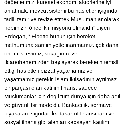
değerlerimizi küresel ekonomi aktörlerine iyi
anlatmak, mevcut sistemi bu hasletler ışığında
tadil, tamir ve revize etmek Müslümanlar olarak
hepimizin öncelikli misyonu olmalıdır” diyen
Erdoğan, ” Elbette bunun için bereket
mefhumuna samimiyetle inanmamız, çok daha
önemlisi evimiz, sokağımız ve
ticarethanemizden başlayarak bereketin temsil
ettiği hasletleri bizzat yaşamamız ve
yaşatmamız gerekir. İslam iktisadının ayrılmaz
bir parçası olan katılım finans, sadece
Müslümanlar için değil tüm dünya için daha adil
ve güvenli bir modeldir. Bankacılık, sermaye
piyasaları, sigortacılık, tasarruf finansmanı ve
sosyal finans gibi alanları kapsayan katılım