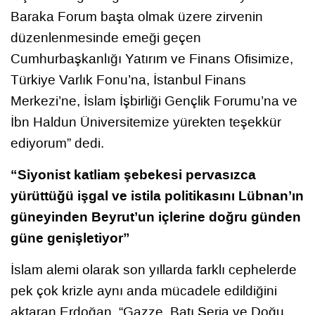
Baraka Forum başta olmak üzere zirvenin
düzenlenmesinde emeği geçen
Cumhurbaşkanlığı Yatırım ve Finans Ofisimize,
Türkiye Varlık Fonu’na, İstanbul Finans
Merkezi’ne, İslam İşbirliği Gençlik Forumu’na ve
İbn Haldun Üniversitemize yürekten teşekkür
ediyorum” dedi.
“Siyonist katliam şebekesi pervasızca
yürüttüğü işgal ve istila politikasını Lübnan’ın
güneyinden Beyrut’un içlerine doğru günden
güne genişletiyor”
İslam alemi olarak son yıllarda farklı cephelerde
pek çok krizle aynı anda mücadele edildiğini
aktaran Erdoğan, “Gazze, Batı Şeria ve Doğu