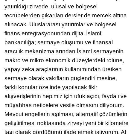
yatırıldığı zirvede, ulusal ve bölgesel
tecrübelerden çıkarılan dersler de mercek altına
alınacak. Uluslararası yatırımlar ve bölgesel
finans entegrasyonundan dijital İslami
bankacılığa; sermaye oluşumu ve finansal
aracılık mekanizmalarından İslami sermayenin
makro ve mikro ekonomik düzeylerdeki rolüne,
yapay zeka araçlarının kullanımından üretken
sermaye olarak vakıfların güçlendirilmesine,
farklı konular özelinde yapılacak fikir
alışverişlerinin hepimiz için ufuk açıcı, faydalı ve
müşahhas neticelere vesile olmasını diliyorum.
Mevcut engellerin aşılması, alternatif çözümlerin
geliştirilmesi noktasında zirveyi yeni bir kilometre
taşı olarak gördüğümü ifade etmek istiyorum. Al