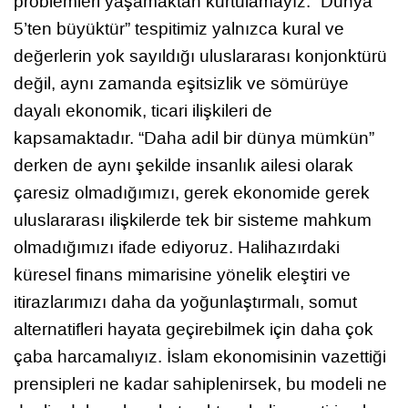
problemleri yaşamaktan kurtulamayız. “Dünya
5’ten büyüktür” tespitimiz yalnızca kural ve
değerlerin yok sayıldığı uluslararası konjonktürü
değil, aynı zamanda eşitsizlik ve sömürüye
dayalı ekonomik, ticari ilişkileri de
kapsamaktadır. “Daha adil bir dünya mümkün”
derken de aynı şekilde insanlık ailesi olarak
çaresiz olmadığımızı, gerek ekonomide gerek
uluslararası ilişkilerde tek bir sisteme mahkum
olmadığımızı ifade ediyoruz. Halihazırdaki
küresel finans mimarisine yönelik eleştiri ve
itirazlarımızı daha da yoğunlaştırmalı, somut
alternatifleri hayata geçirebilmek için daha çok
çaba harcamalıyız. İslam ekonomisinin vazettiği
prensipleri ne kadar sahiplenirsek, bu modeli ne