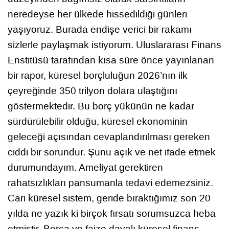
neredeyse her ülkede hissedildiği günleri
yaşıyoruz. Burada endişe verici bir rakamı
sizlerle paylaşmak istiyorum. Uluslararası Finans
Enstitüsü tarafından kısa süre önce yayınlanan
bir rapor, küresel borçluluğun 2026’nın ilk
çeyreğinde 350 trilyon dolara ulaştığını
göstermektedir. Bu borç yükünün ne kadar
sürdürülebilir olduğu, küresel ekonominin
geleceği açısından cevaplandırılması gereken
ciddi bir sorundur. Şunu açık ve net ifade etmek
durumundayım. Ameliyat gerektiren
rahatsızlıkları pansumanla tedavi edemezsiniz.
Cari küresel sistem, geride bıraktığımız son 20
yılda ne yazık ki birçok fırsatı sorumsuzca heba
etmiştir. Borca ve faize dayalı küresel finans