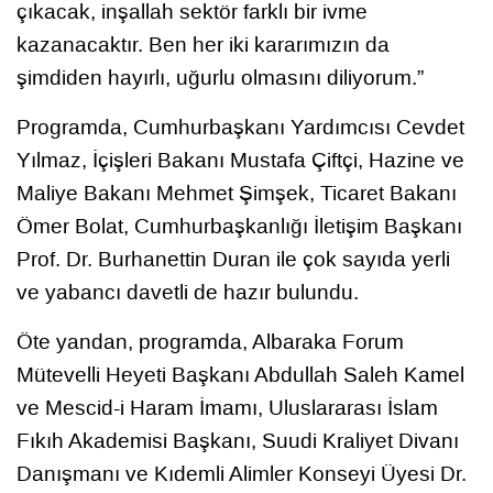
çıkacak, inşallah sektör farklı bir ivme
kazanacaktır. Ben her iki kararımızın da
şimdiden hayırlı, uğurlu olmasını diliyorum.”
Programda, Cumhurbaşkanı Yardımcısı Cevdet
Yılmaz, İçişleri Bakanı Mustafa Çiftçi, Hazine ve
Maliye Bakanı Mehmet Şimşek, Ticaret Bakanı
Ömer Bolat, Cumhurbaşkanlığı İletişim Başkanı
Prof. Dr. Burhanettin Duran ile çok sayıda yerli
ve yabancı davetli de hazır bulundu.
Öte yandan, programda, Albaraka Forum
Mütevelli Heyeti Başkanı Abdullah Saleh Kamel
ve Mescid-i Haram İmamı, Uluslararası İslam
Fıkıh Akademisi Başkanı, Suudi Kraliyet Divanı
Danışmanı ve Kıdemli Alimler Konseyi Üyesi Dr.