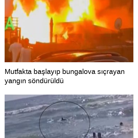
Mutfakta başlayıp bungalova sıçrayan
yangın söndürüldü