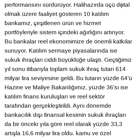
performansını sürdürüyor. Halihazırda üçü dijital
olmak üzere faaliyet gösteren 10 katılım
bankamız, çeşitlenen ürün ve hizmet
portföyleriyle sistem içindeki ağırlığını artırıyor.
Bu bankalar reel ekonomimize de önemli katkılar
sunuyor. Katılım sermaye piyasalarında ise
sukuk ihraçları ciddi büyüklüğe ulaştı. Geçtiğimiz
yıl sonu itibarıyla toplam sukuk ihraç tutarı 614
milyar lira seviyesine geldi. Bu tutarın yüzde 64’ü
Hazine ve Maliye Bakanlığımız, yüzde 36’sı ise
katılım finans kuruluşları ve reel sektör
tarafından gerçekleştirildi. Aynı dönemde
bankacılık dışı finansal kesimin sukuk ihraçları
da bir önceki yıla göre reel olarak yüzde 33,3
artışla 16,6 milyar lira oldu. kamu ve özel