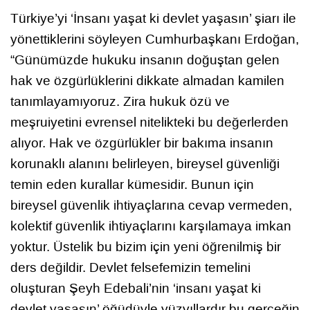
Türkiye’yi ‘İnsanı yaşat ki devlet yaşasın’ şiarı ile
yönettiklerini söyleyen Cumhurbaşkanı Erdoğan,
“Günümüzde hukuku insanın doğuştan gelen
hak ve özgürlüklerini dikkate almadan kamilen
tanımlayamıyoruz. Zira hukuk özü ve
meşruiyetini evrensel nitelikteki bu değerlerden
alıyor. Hak ve özgürlükler bir bakıma insanın
korunaklı alanını belirleyen, bireysel güvenliği
temin eden kurallar kümesidir. Bunun için
bireysel güvenlik ihtiyaçlarına cevap vermeden,
kolektif güvenlik ihtiyaçlarını karşılamaya imkan
yoktur. Üstelik bu bizim için yeni öğrenilmiş bir
ders değildir. Devlet felsefemizin temelini
oluşturan Şeyh Edebali’nin ‘insanı yaşat ki
devlet yaşasın’ öğüdüyle yüzyıllardır bu gerçeğin