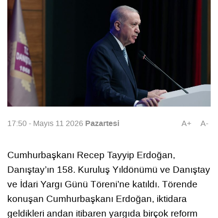
Pazartesi
17:50 - Mayıs 11 2026
A+
A-
Cumhurbaşkanı Recep Tayyip Erdoğan,
Danıştay’ın 158. Kuruluş Yıldönümü ve Danıştay
ve İdari Yargı Günü Töreni’ne katıldı. Törende
konuşan Cumhurbaşkanı Erdoğan, iktidara
geldikleri andan itibaren yargıda birçok reform