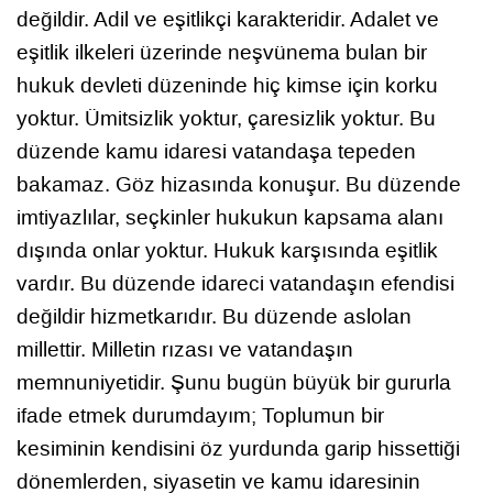
değildir. Adil ve eşitlikçi karakteridir. Adalet ve
eşitlik ilkeleri üzerinde neşvünema bulan bir
hukuk devleti düzeninde hiç kimse için korku
yoktur. Ümitsizlik yoktur, çaresizlik yoktur. Bu
düzende kamu idaresi vatandaşa tepeden
bakamaz. Göz hizasında konuşur. Bu düzende
imtiyazlılar, seçkinler hukukun kapsama alanı
dışında onlar yoktur. Hukuk karşısında eşitlik
vardır. Bu düzende idareci vatandaşın efendisi
değildir hizmetkarıdır. Bu düzende aslolan
millettir. Milletin rızası ve vatandaşın
memnuniyetidir. Şunu bugün büyük bir gururla
ifade etmek durumdayım; Toplumun bir
kesiminin kendisini öz yurdunda garip hissettiği
dönemlerden, siyasetin ve kamu idaresinin