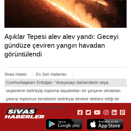
Aşıklar Tepesi alev alev yandı: Geceyi
gündüze çeviren yangın havadan
görüntülendi
Sivas Haber
En Son Haberler
Cumhurbaşkanı Erdoğan: “Anayasayı darbecilerin veya
seçkinlerin belirleyip topluma dayattıkları bir çerçeve olmaktan
çıkarıp toplumun kendisinin belirleyip devlete deklare ettiği bir
metne dönüştürmek zorundayız”