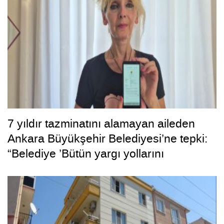
7 yıldır tazminatını alamayan aileden
Ankara Büyükşehir Belediyesi’ne tepki:
“Belediye ’Bütün yargı yollarını
tüketeceğiz’ dedi, bizi tüketti”