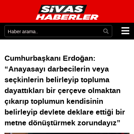
Cumhurbaşkanı Erdoğan:
“Anayasayı darbecilerin veya
seçkinlerin belirleyip topluma
dayattıkları bir çerçeve olmaktan
çıkarıp toplumun kendisinin
belirleyip devlete deklare ettiği bir
metne dönüştürmek zorundayız”