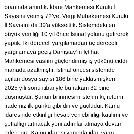
oranında artırdık. İdare Mahkemesi Kurulu İl
Sayısını yetmiş 72’ye, Vergi Muhakemesi Kurulu
İl Sayısını da 39’a yükselttik. Sistemdeki en
büyük yeniliği 10 yıl önce İstinaf yolunu getirerek
yaptık. İki dereceli yargılamadan üç dereceli
yargılamaya geçiş Danıştay’ın İçtihat
Mahkemesi vasfını güçlendirmiş iş yükünü ciddi
manada azaltmıştır. İstinaf öncesi sistemde
açılan dosya sayısı 186 bine yaklaşmışken
2025 yılı sonu itibariyle bu rakam 82 bine
düşmüştür. Şunun bilinmesini isterim ki; reform
irademiz ilk günkü gibi diri ve güçlüdür. Kamu
idaresinde etkinliği hesap verilebilirliği katılımı ve
şeffaflığı artıracak yeni adımlar atmaya devam
edeceğiz. Kamu idaresi yanında idari yargı