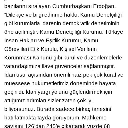
bazılarını sıralayan Cumhurbaşkanı Erdoğan,
“Dilekçe ve bilgi edinme hakkı, Kamu Denetçiliği
gibi kurumlarla idarenin demokratik denetiminin
öne açılmıştır. Kamu Denetçiliği Kurumu, Türkiye
İnsan Hakları ve Eşitlik Kurumu, Kamu
Görevlileri Etik Kurulu, Kişisel Verilerin
Korunması Kanunu gibi kurul ve düzenlemelerle
vatandaşımıza ilave güvenceler sağlanmıştır.
İdari usul açısından önemli haiz pek çok kural ve
müessese hükümetlerimiz döneminde hayata
geçirildi. İdari yargı yolunu güçlendirmek için
attığımız adımları sizler zaten çok iyi
biliyorsunuz. Burada sadece birkaç tanesini
hatırlatmakta fayda görüyorum. Mahkeme
sayısını 126’dan 245’e çıkartarak yüzde 68