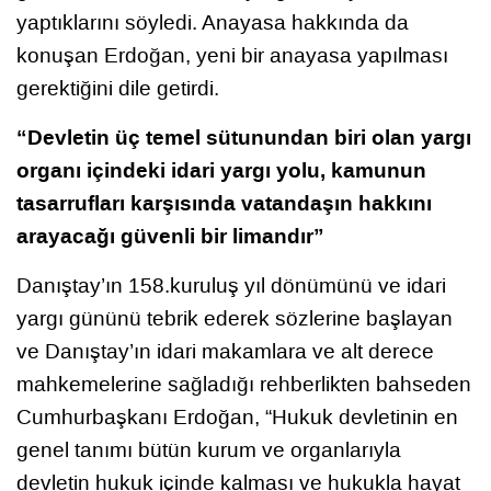
yaptıklarını söyledi. Anayasa hakkında da
konuşan Erdoğan, yeni bir anayasa yapılması
gerektiğini dile getirdi.
“Devletin üç temel sütunundan biri olan yargı
organı içindeki idari yargı yolu, kamunun
tasarrufları karşısında vatandaşın hakkını
arayacağı güvenli bir limandır”
Danıştay’ın 158.kuruluş yıl dönümünü ve idari
yargı gününü tebrik ederek sözlerine başlayan
ve Danıştay’ın idari makamlara ve alt derece
mahkemelerine sağladığı rehberlikten bahseden
Cumhurbaşkanı Erdoğan, “Hukuk devletinin en
genel tanımı bütün kurum ve organlarıyla
devletin hukuk içinde kalması ve hukukla hayat