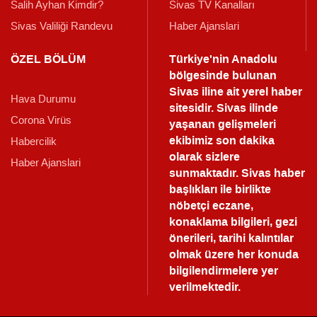
Salih Ayhan Kimdir?
Sivas TV Kanalları
Sivas Valiliği Randevu
Haber Ajanslari
ÖZEL BÖLÜM
Türkiye'nin Anadolu
bölgesinde bulunan
Sivas iline ait yerel haber
Hava Durumu
sitesidir. Sivas ilinde
Corona Virüs
yaşanan gelişmeleri
ekibimiz son dakika
Habercilik
olarak sizlere
Haber Ajanslari
sunmaktadır.
Sivas haber
başlıkları ile birlikte
nöbetçi eczane,
konaklama bilgileri, gezi
önerileri, tarihi kalıntılar
olmak üzere her konuda
bilgilendirmelere yer
verilmektedir.