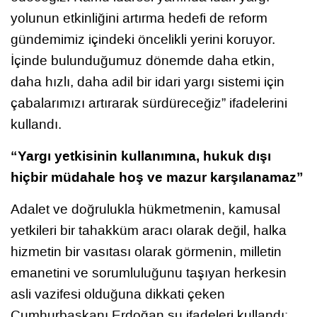
yolunun etkinliğini artırma hedefi de reform
gündemimiz içindeki öncelikli yerini koruyor.
İçinde bulunduğumuz dönemde daha etkin,
daha hızlı, daha adil bir idari yargı sistemi için
çabalarımızı artırarak sürdüreceğiz” ifadelerini
kullandı.
“Yargı yetkisinin kullanımına, hukuk dışı
hiçbir müdahale hoş ve mazur karşılanamaz”
Adalet ve doğrulukla hükmetmenin, kamusal
yetkileri bir tahakküm aracı olarak değil, halka
hizmetin bir vasıtası olarak görmenin, milletin
emanetini ve sorumluluğunu taşıyan herkesin
asli vazifesi olduğuna dikkati çeken
Cumhurbaşkanı Erdoğan şu ifadeleri kullandı: