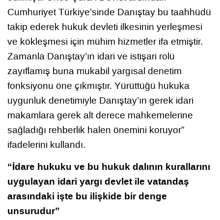
Cumhuriyet Türkiye’sinde Danıştay bu taahhüdü
takip ederek hukuk devleti ilkesinin yerleşmesi
ve kökleşmesi için mühim hizmetler ifa etmiştir.
Zamanla Danıştay’ın idari ve istişari rolü
zayıflamış buna mukabil yargısal denetim
fonksiyonu öne çıkmıştır. Yürüttüğü hukuka
uygunluk denetimiyle Danıştay’ın gerek idari
makamlara gerek alt derece mahkemelerine
sağladığı rehberlik halen önemini koruyor”
ifadelerini kullandı.
“İdare hukuku ve bu hukuk dalının kurallarını
uygulayan idari yargı devlet ile vatandaş
arasındaki işte bu ilişkide bir denge
unsurudur”