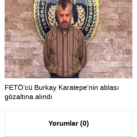
FETÖ’cü Burkay Karatepe’nin ablası
gözaltına alındı
Yorumlar (0)