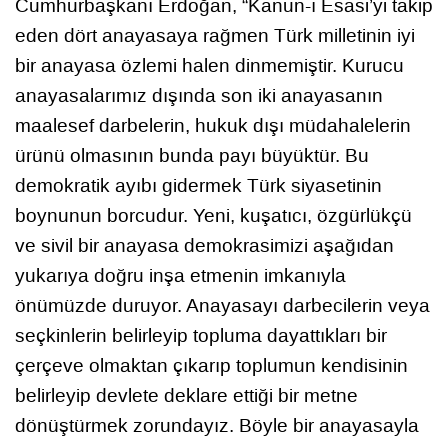
Cumhurbaşkanı Erdoğan, “Kanun-ı Esasi’yi takip
eden dört anayasaya rağmen Türk milletinin iyi
bir anayasa özlemi halen dinmemiştir. Kurucu
anayasalarımız dışında son iki anayasanın
maalesef darbelerin, hukuk dışı müdahalelerin
ürünü olmasının bunda payı büyüktür. Bu
demokratik ayıbı gidermek Türk siyasetinin
boynunun borcudur. Yeni, kuşatıcı, özgürlükçü
ve sivil bir anayasa demokrasimizi aşağıdan
yukarıya doğru inşa etmenin imkanıyla
önümüzde duruyor. Anayasayı darbecilerin veya
seçkinlerin belirleyip topluma dayattıkları bir
çerçeve olmaktan çıkarıp toplumun kendisinin
belirleyip devlete deklare ettiği bir metne
dönüştürmek zorundayız. Böyle bir anayasayla