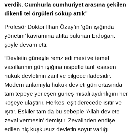
verdik. Cumhurla cumhuriyet arasına çekilen
dikenli tel örgüleri söküp attık”
Profesör Doktor İlhan Özay’ın ‘gün ışığında
yönetim’ kavramına atıfta bulunan Erdoğan,
şöyle devam etti:
“Devletin güneşle remz edilmesi ve temel
vasıflarının gün ışığına nispetle tarifi esasen
hukuk devletinin zarif ve bilgece ifadesidir.
Modern anlamıyla hukuk devleti gün ortasında
tam tepeye yerleşen güneş misali aydınlığını her
köşeye ulaştırır. Herkesi eşit derecede ısıtır ve
ışıtır. Eskiler tam da bu sebeple ‘Allah devlete
zeval vermesin’ demiştir. Zevalinden endişe
edilen hiç kuşkusuz devletin soyut varlığı