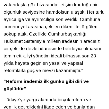
vatandaşla göz hizasında iletişim kurduğu bir
olgunluk seviyesine hamdolsun ulaştık. Her türlü
ayrıcalığa ve ayrımcılığa son verdik. Cumhurla
cumhuriyet arasına çekilen dikenli tel örgüleri
söküp attık. Özellikle Cumhurbaşkanlığı
Hükümet Sistemiyle milletin iradesinin aracısız
bir şekilde devlet idaresinde belirleyici olmasını
temin ettik. İyi yönetim ideali bilhassa son 23
yılda hayata geçirilen yasal ve yapısal
reformlarla güç ve mevzi kazanmıştır.”
“Reform irademiz ilk günkü gibi diri ve
güçlüdür”
Türkiye’ye yargı alanında birçok reform ve
yenilik getirdiklerini ifade eden ve bunlardan