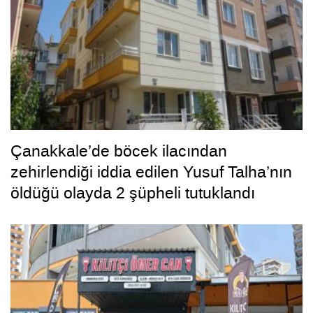
Çanakkale’de böcek ilacından
zehirlendiği iddia edilen Yusuf Talha’nın
öldüğü olayda 2 şüpheli tutuklandı