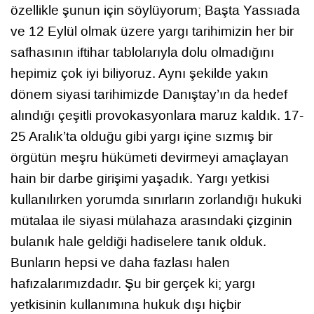
özellikle şunun için söylüyorum; Başta Yassıada
ve 12 Eylül olmak üzere yargı tarihimizin her bir
safhasının iftihar tablolarıyla dolu olmadığını
hepimiz çok iyi biliyoruz. Aynı şekilde yakın
dönem siyasi tarihimizde Danıştay’ın da hedef
alındığı çeşitli provokasyonlara maruz kaldık. 17-
25 Aralık’ta olduğu gibi yargı içine sızmış bir
örgütün meşru hükümeti devirmeyi amaçlayan
hain bir darbe girişimi yaşadık. Yargı yetkisi
kullanılırken yorumda sınırların zorlandığı hukuki
mütalaa ile siyasi mülahaza arasındaki çizginin
bulanık hale geldiği hadiselere tanık olduk.
Bunların hepsi ve daha fazlası halen
hafızalarımızdadır. Şu bir gerçek ki; yargı
yetkisinin kullanımına hukuk dışı hiçbir