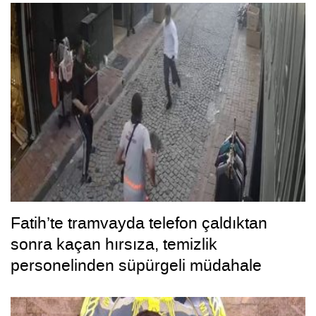
Fatih’te tramvayda telefon çaldıktan
sonra kaçan hırsıza, temizlik
personelinden süpürgeli müdahale
kamerada