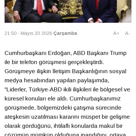
Çarşamba
21:50 - Mayıs 20 2026
A+
A-
Cumhurbaşkanı Erdoğan, ABD Başkanı Trump
ile bir telefon görüşmesi gerçekleştirdi.
Görüşmeye ilişkin İletişim Başkanlığının sosyal
medya hesabından yapılan paylaşımda,
“Liderler, Türkiye-ABD ikili ilişkileri ile bölgesel ve
küresel konuları ele aldı. Cumhurbaşkanımız
görüşmede, bölgemizdeki çatışma sürecinde
ateşkesin uzatılması kararını müspet bir gelişme
olarak gördüğünü, ihtilaflı konularda makul bir
çözümün mümkün olduğuna inandığını, ortaya