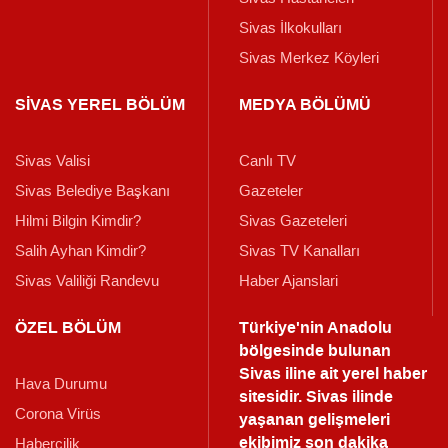
Sivas İlkokulları
Sivas Merkez Köyleri
SİVAS YEREL BÖLÜM
MEDYA BÖLÜMÜ
Sivas Valisi
Canlı TV
Sivas Belediye Başkanı
Gazeteler
Hilmi Bilgin Kimdir?
Sivas Gazeteleri
Salih Ayhan Kimdir?
Sivas TV Kanalları
Sivas Valiliği Randevu
Haber Ajanslari
ÖZEL BÖLÜM
Türkiye'nin Anadolu
bölgesinde bulunan
Sivas iline ait yerel haber
Hava Durumu
sitesidir. Sivas ilinde
Corona Virüs
yaşanan gelişmeleri
ekibimiz son dakika
Habercilik