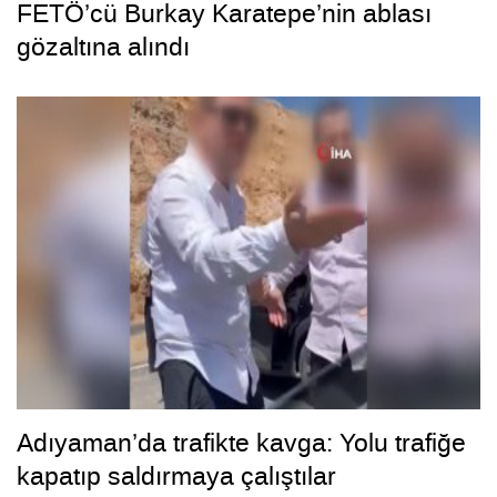
FETÖ’cü Burkay Karatepe’nin ablası
gözaltına alındı
Adıyaman’da trafikte kavga: Yolu trafiğe
kapatıp saldırmaya çalıştılar