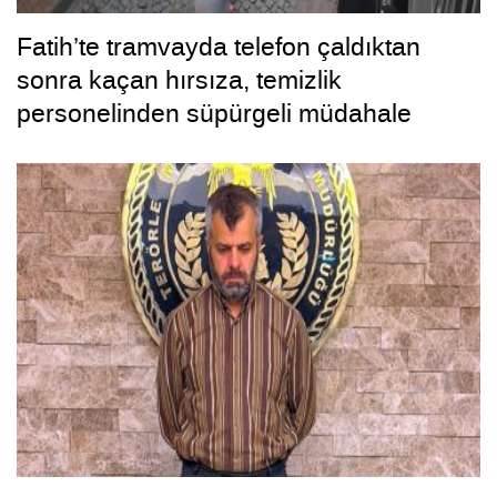
Fatih’te tramvayda telefon çaldıktan
sonra kaçan hırsıza, temizlik
personelinden süpürgeli müdahale
kamerada