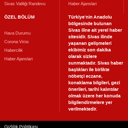
Sivas Valiliği Randevu
Haber Ajanslari
ÖZEL BÖLÜM
Türkiye'nin Anadolu
bölgesinde bulunan
Sivas iline ait yerel haber
Hava Durumu
sitesidir. Sivas ilinde
Corona Virüs
yaşanan gelişmeleri
ekibimiz son dakika
Habercilik
olarak sizlere
Haber Ajanslari
sunmaktadır.
Sivas haber
başlıkları ile birlikte
nöbetçi eczane,
konaklama bilgileri, gezi
önerileri, tarihi kalıntılar
olmak üzere her konuda
bilgilendirmelere yer
verilmektedir.
Gizlilik Politikası