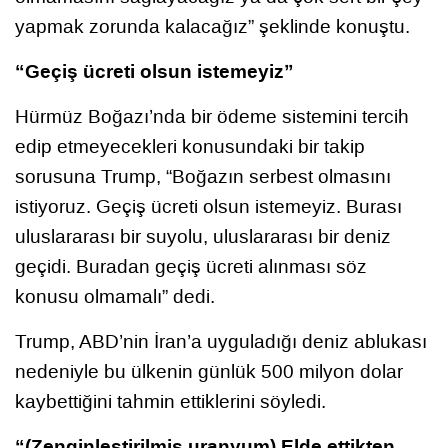
yapmak zorunda kalacağız” şeklinde konuştu.
“Geçiş ücreti olsun istemeyiz”
Hürmüz Boğazı’nda bir ödeme sistemini tercih
edip etmeyecekleri konusundaki bir takip
sorusuna Trump, “Boğazın serbest olmasını
istiyoruz. Geçiş ücreti olsun istemeyiz. Burası
uluslararası bir suyolu, uluslararası bir deniz
geçidi. Buradan geçiş ücreti alınması söz
konusu olmamalı” dedi.
Trump, ABD’nin İran’a uyguladığı deniz ablukası
nedeniyle bu ülkenin günlük 500 milyon dolar
kaybettiğini tahmin ettiklerini söyledi.
“(Zenginleştirilmiş uranyum) Elde ettikten