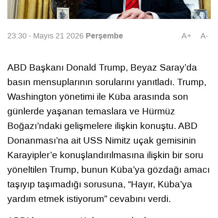
Perşembe
23:30 - Mayıs 21 2026
A+
A-
ABD Başkanı Donald Trump, Beyaz Saray’da
basın mensuplarının sorularını yanıtladı. Trump,
Washington yönetimi ile Küba arasında son
günlerde yaşanan temaslara ve Hürmüz
Boğazı’ndaki gelişmelere ilişkin konuştu. ABD
Donanması’na ait USS Nimitz uçak gemisinin
Karayipler’e konuşlandırılmasına ilişkin bir soru
yöneltilen Trump, bunun Küba’ya gözdağı amacı
taşıyıp taşımadığı sorusuna, “Hayır, Küba’ya
yardım etmek istiyorum” cevabını verdi.