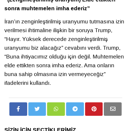
sonra muhtemelen imha ederiz”
İran’ın zenginleştirilmiş uranyumu tutmasına izin
verilmesi ihtimaline ilişkin bir soruya Trump,
“Hayır. Yüksek derecede zenginleştirilmiş
uranyumu biz alacağız” cevabını verdi. Trump,
“Buna ihtiyacımız olduğu için değil. Muhtemelen
elde ettikten sonra imha ederiz. Ama onların
buna sahip olmasına izin vermeyeceğiz”
ifadelerini kullandı.
SİZİN İÇİN SEÇTİKLERİMİZ