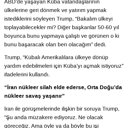
ABD’de yaşayan Küba vatandaşlarının
ülkelerine geri dönmek ve yatırım yapmak
istediklerini söyleyen Trump, “Bakalım ülkeyi
toplayabilecekler mi? Diğer başkanlar 50-60 yıl
boyunca bunu yapmaya çalıştı ve görünen o ki
bunu başaracak olan ben olacağım” dedi.
Trump, “Kübalı Amerikalılara ülkeye dönüp
yardım edebilmeleri için Küba’yı açmak istiyoruz”
ifadelerini kullandı.
“İran nükleer silah elde ederse, Orta Doğu’da
nükleer savaş yaşanır”
İran ile görüşmelerinde ilişkin bir soruya Trump,
“Şu anda müzakere ediyoruz. Ne olacak
göreceğiz. Ama öyle ya da böyle bu işi