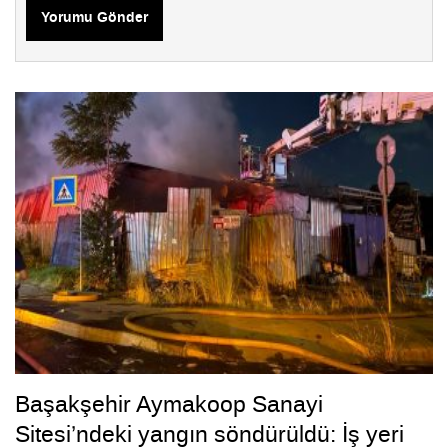
Yorumu Gönder
Başakşehir Aymakoop Sanayi
Sitesi’ndeki yangın söndürüldü: İş yeri