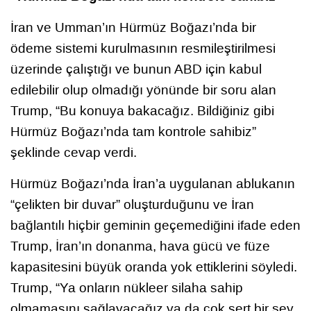
İran ve Umman’ın Hürmüz Boğazı’nda bir
ödeme sistemi kurulmasının resmileştirilmesi
üzerinde çalıştığı ve bunun ABD için kabul
edilebilir olup olmadığı yönünde bir soru alan
Trump, “Bu konuya bakacağız. Bildiğiniz gibi
Hürmüz Boğazı’nda tam kontrole sahibiz”
şeklinde cevap verdi.
Hürmüz Boğazı’nda İran’a uygulanan ablukanın
“çelikten bir duvar” oluşturduğunu ve İran
bağlantılı hiçbir geminin geçemediğini ifade eden
Trump, İran’ın donanma, hava gücü ve füze
kapasitesini büyük oranda yok ettiklerini söyledi.
Trump, “Ya onların nükleer silaha sahip
olmamasını sağlayacağız ya da çok sert bir şey