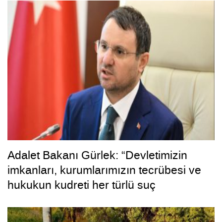
Adalet Bakanı Gürlek: “Devletimizin
imkanları, kurumlarımızın tecrübesi ve
hukukun kudreti her türlü suç
yapılanmasından üstündür”