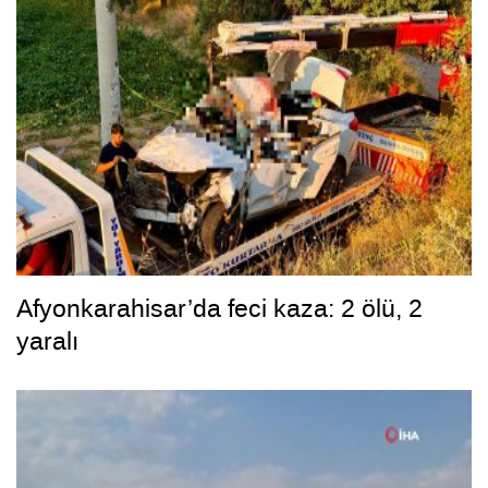
Afyonkarahisar’da feci kaza: 2 ölü, 2
yaralı