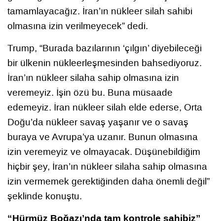
tamamlayacağız. İran’ın nükleer silah sahibi
olmasına izin verilmeyecek” dedi.
Trump, “Burada bazılarının ‘çılgın’ diyebileceği
bir ülkenin nükleerleşmesinden bahsediyoruz.
İran’ın nükleer silaha sahip olmasına izin
veremeyiz. İşin özü bu. Buna müsaade
edemeyiz. İran nükleer silah elde ederse, Orta
Doğu’da nükleer savaş yaşanır ve o savaş
buraya ve Avrupa’ya uzanır. Bunun olmasına
izin veremeyiz ve olmayacak. Düşünebildiğim
hiçbir şey, İran’ın nükleer silaha sahip olmasına
izin vermemek gerektiğinden daha önemli değil”
şeklinde konuştu.
“Hürmüz Boğazı’nda tam kontrole sahibiz”