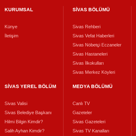
KURUMSAL
SİVAS BÖLÜMÜ
Künye
Sivas Rehberi
İletişim
Sivas Vefat Haberleri
Sivas Nöbetçi Eczaneler
Sivas Hastaneleri
Sivas İlkokulları
Sivas Merkez Köyleri
SİVAS YEREL BÖLÜM
MEDYA BÖLÜMÜ
Sivas Valisi
Canlı TV
Sivas Belediye Başkanı
Gazeteler
Hilmi Bilgin Kimdir?
Sivas Gazeteleri
Salih Ayhan Kimdir?
Sivas TV Kanalları