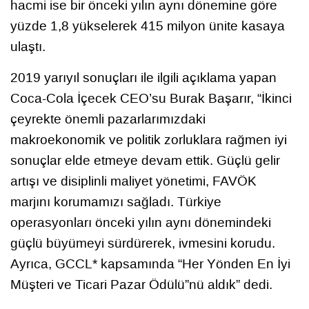
hacmi ise bir önceki yılın aynı dönemine göre
yüzde 1,8 yükselerek 415 milyon ünite kasaya
ulaştı.
2019 yarıyıl sonuçları ile ilgili açıklama yapan
Coca-Cola İçecek CEO’su Burak Başarır, “İkinci
çeyrekte önemli pazarlarımızdaki
makroekonomik ve politik zorluklara rağmen iyi
sonuçlar elde etmeye devam ettik. Güçlü gelir
artışı ve disiplinli maliyet yönetimi, FAVÖK
marjını korumamızı sağladı. Türkiye
operasyonları önceki yılın aynı dönemindeki
güçlü büyümeyi sürdürerek, ivmesini korudu.
Ayrıca, GCCL* kapsamında “Her Yönden En İyi
Müşteri ve Ticari Pazar Ödülü”nü aldık” dedi.