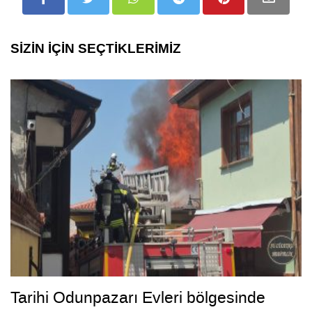
SİZİN İÇİN SEÇTİKLERİMİZ
Tarihi Odunpazarı Evleri bölgesinde