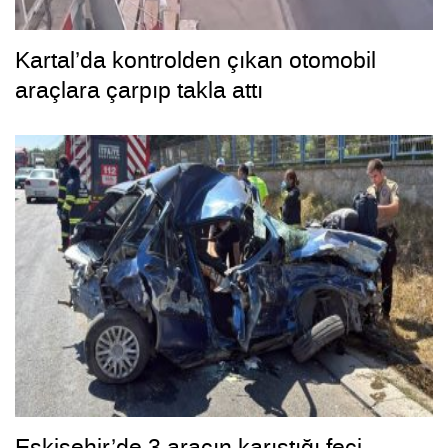
Kartal’da kontrolden çıkan otomobil
araçlara çarpıp takla attı
Eskişehir’de 3 aracın karıştığı feci