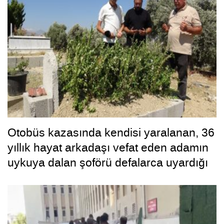
Otobüs kazasında kendisi yaralanan, 36
yıllık hayat arkadaşı vefat eden adamın
uykuya dalan şoförü defalarca uyardığı
ortaya çıktı