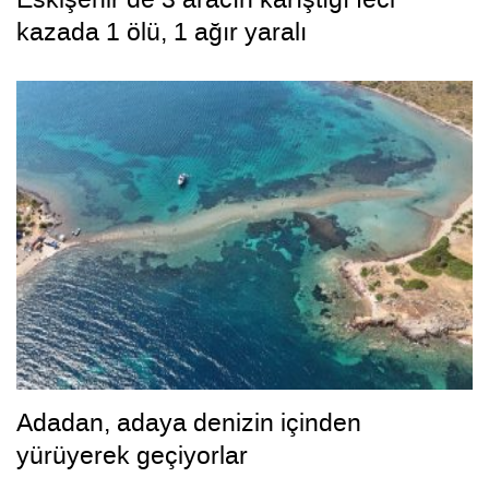
kazada 1 ölü, 1 ağır yaralı
Adadan, adaya denizin içinden
yürüyerek geçiyorlar