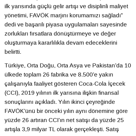
ilk yarısında güçlü gelir artışı ve disiplinli maliyet
yönetimi, FAVÖK marjını korumamızı sağladı”
dedi ve başarılı piyasa uygulamaları sayesinde
zorlukları fırsatlara dönüştürmeye ve değer
oluşturmaya kararlılıkla devam edeceklerini
belirtti.
Türkiye, Orta Doğu, Orta Asya ve Pakistan’da 10
ülkede toplam 26 fabrika ve 8.500’e yakın
çalışanıyla faaliyet gösteren Coca-Cola İçecek
(CCI), 2019 yılının ilk yarısına ilişkin finansal
sonuçlarını açıkladı. Yılın ikinci çeyreğinde
FAVÖK’ünü bir önceki yılın aynı dönemine göre
yüzde 26 artıran CCI’ın net satışı da yüzde 25
artışla 3,9 milyar TL olarak gerçekleşti. Satış