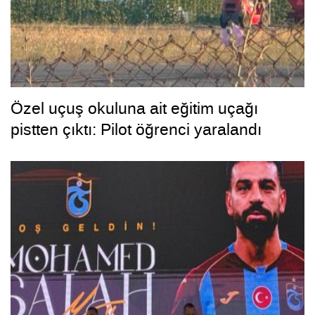
Özel uçuş okuluna ait eğitim uçağı
pistten çıktı: Pilot öğrenci yaralandı