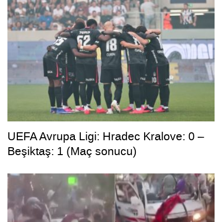
UEFA Avrupa Ligi: Hradec Kralove: 0 –
Beşiktaş: 1 (Maç sonucu)