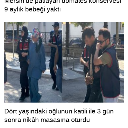
Mersin’de patlayan domates konservesi
9 aylık bebeği yaktı
Dört yaşındaki oğlunun katili ile 3 gün
sonra nikâh masasına oturdu