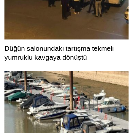
Düğün salonundaki tartışma tekmeli
yumruklu kavgaya dönüştü