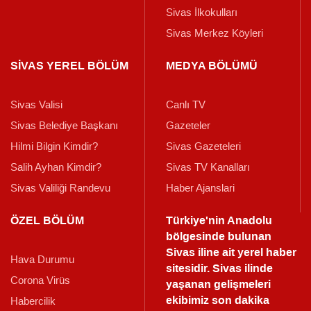
Sivas İlkokulları
Sivas Merkez Köyleri
SİVAS YEREL BÖLÜM
MEDYA BÖLÜMÜ
Sivas Valisi
Canlı TV
Sivas Belediye Başkanı
Gazeteler
Hilmi Bilgin Kimdir?
Sivas Gazeteleri
Salih Ayhan Kimdir?
Sivas TV Kanalları
Sivas Valiliği Randevu
Haber Ajanslari
ÖZEL BÖLÜM
Türkiye'nin Anadolu
bölgesinde bulunan
Sivas iline ait yerel haber
Hava Durumu
sitesidir. Sivas ilinde
Corona Virüs
yaşanan gelişmeleri
ekibimiz son dakika
Habercilik