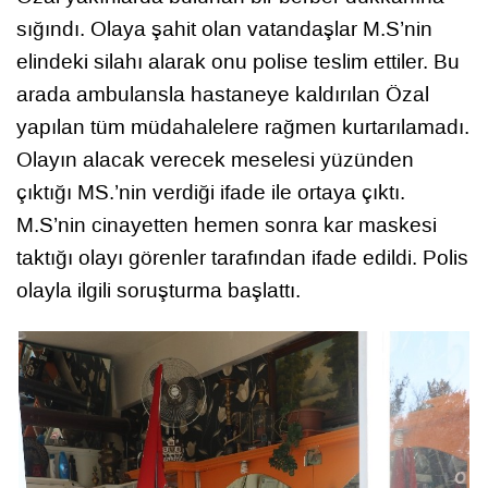
sığındı. Olaya şahit olan vatandaşlar M.S’nin
elindeki silahı alarak onu polise teslim ettiler. Bu
arada ambulansla hastaneye kaldırılan Özal
yapılan tüm müdahalelere rağmen kurtarılamadı.
Olayın alacak verecek meselesi yüzünden
çıktığı MS.’nin verdiği ifade ile ortaya çıktı.
M.S’nin cinayetten hemen sonra kar maskesi
taktığı olayı görenler tarafından ifade edildi. Polis
olayla ilgili soruşturma başlattı.