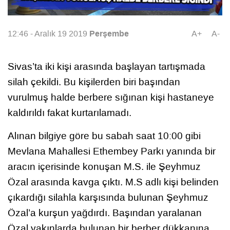
Perşembe
12:46 - Aralık 19 2019
A+
A-
Sivas’ta iki kişi arasında başlayan tartışmada
silah çekildi. Bu kişilerden biri başından
vurulmuş halde berbere sığınan kişi hastaneye
kaldırıldı fakat kurtarılamadı.
Alınan bilgiye göre bu sabah saat 10:00 gibi
Mevlana Mahallesi Ethembey Parkı yanında bir
aracın içerisinde konuşan M.S. ile Şeyhmuz
Özal arasında kavga çıktı. M.S adlı kişi belinden
çıkardığı silahla karşısında bulunan Şeyhmuz
Özal’a kurşun yağdırdı. Başından yaralanan
Özal yakınlarda bulunan bir berber dükkanına