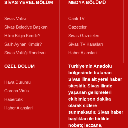
SİVAS YEREL BÖLÜM
MEDYA BÖLÜMÜ
Sivas Valisi
Canlı TV
Sivas Belediye Başkanı
Gazeteler
Hilmi Bilgin Kimdir?
Sivas Gazeteleri
Salih Ayhan Kimdir?
Sivas TV Kanalları
Sivas Valiliği Randevu
Haber Ajanslari
ÖZEL BÖLÜM
Türkiye'nin Anadolu
bölgesinde bulunan
Sivas iline ait yerel haber
Hava Durumu
sitesidir. Sivas ilinde
Corona Virüs
yaşanan gelişmeleri
ekibimiz son dakika
Habercilik
olarak sizlere
Haber Ajanslari
sunmaktadır.
Sivas haber
başlıkları ile birlikte
nöbetçi eczane,