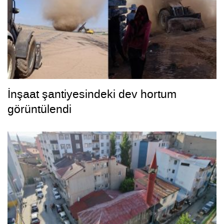
İnşaat şantiyesindeki dev hortum
görüntülendi