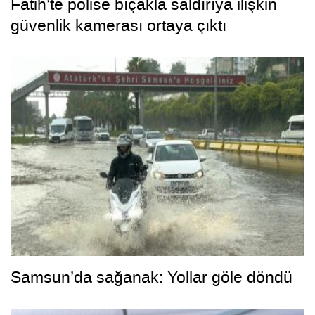
Fatih’te polise bıçakla saldırıya ilişkin
güvenlik kamerası ortaya çıktı
Samsun’da sağanak: Yollar göle döndü