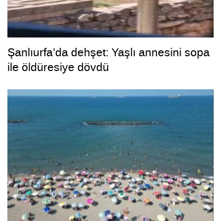
Şanlıurfa’da dehşet: Yaşlı annesini sopa
ile öldüresiye dövdü