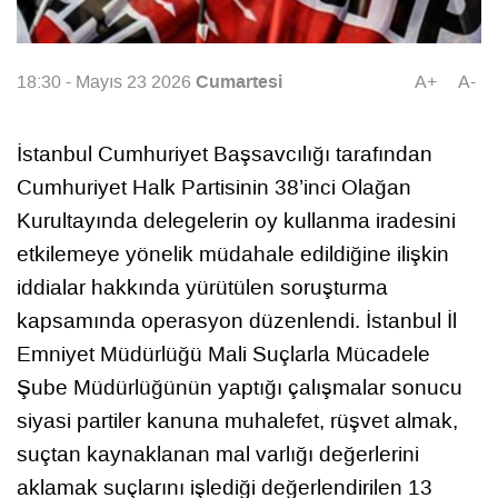
Cumartesi
18:30 - Mayıs 23 2026
A+
A-
İstanbul Cumhuriyet Başsavcılığı tarafından
Cumhuriyet Halk Partisinin 38’inci Olağan
Kurultayında delegelerin oy kullanma iradesini
etkilemeye yönelik müdahale edildiğine ilişkin
iddialar hakkında yürütülen soruşturma
kapsamında operasyon düzenlendi. İstanbul İl
Emniyet Müdürlüğü Mali Suçlarla Mücadele
Şube Müdürlüğünün yaptığı çalışmalar sonucu
siyasi partiler kanuna muhalefet, rüşvet almak,
suçtan kaynaklanan mal varlığı değerlerini
aklamak suçlarını işlediği değerlendirilen 13