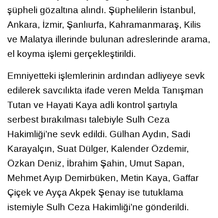
şüpheli gözaltına alındı. Şüphelilerin İstanbul,
Ankara, İzmir, Şanlıurfa, Kahramanmaraş, Kilis
ve Malatya illerinde bulunan adreslerinde arama,
el koyma işlemi gerçekleştirildi.
Emniyetteki işlemlerinin ardından adliyeye sevk
edilerek savcılıkta ifade veren Melda Tanışman
Tutan ve Hayati Kaya adli kontrol şartıyla
serbest bırakılması talebiyle Sulh Ceza
Hakimliği’ne sevk edildi. Gülhan Aydın, Sadi
Karayalçın, Suat Dülger, Kalender Özdemir,
Özkan Deniz, İbrahim Şahin, Umut Sapan,
Mehmet Ayıp Demirbüken, Metin Kaya, Gaffar
Çiçek ve Ayça Akpek Şenay ise tutuklama
istemiyle Sulh Ceza Hakimliği’ne gönderildi.