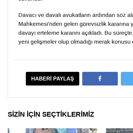
Davacı ve davalı avukatların ardından söz 
Mahkemesi’nden gelen görevsizlik kararına ya
davayı erteleme kararını açıkladı. Bu süreçt
yeni gelişmeler olup olmadığı merak konus
HABERİ PAYLAŞ
SİZİN İÇİN SEÇTİKLERİMİZ