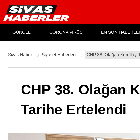
GÜNCEL
CORONA VİRÜS
EN SON HABERLE
Sivas Haber
Siyaset Haberleri
CHP 38. Olağan Kurultayı Da
CHP 38. Olağan Ku
Tarihe Ertelendi