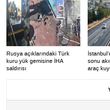
Rusya açıklarındaki Türk
İstanbul’
kuru yük gemisine İHA
sonu akı
saldırısı
araç kuy