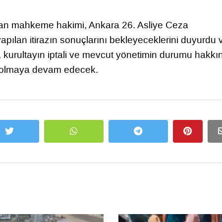
alan mahkeme hakimi, Ankara 26. Asliye Ceza
pılan itirazın sonuçlarını bekleyeceklerini duyurdu 
e, kurultayın iptali ve mevcut yönetimin durumu hakkı
u olmaya devam edecek.