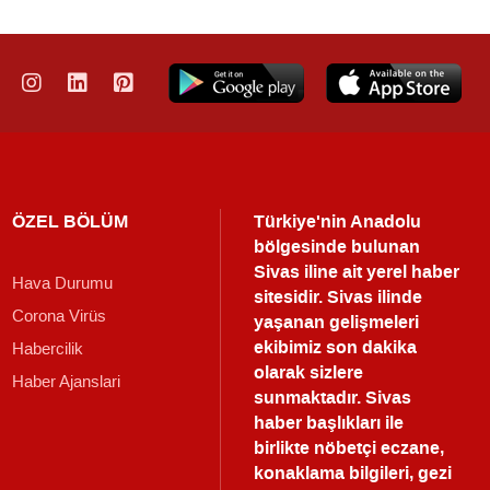
ÖZEL BÖLÜM
Türkiye'nin Anadolu
bölgesinde bulunan
Sivas iline ait yerel haber
Hava Durumu
sitesidir. Sivas ilinde
Corona Virüs
yaşanan gelişmeleri
ekibimiz son dakika
Habercilik
olarak sizlere
Haber Ajanslari
sunmaktadır.
Sivas
haber
başlıkları ile
birlikte nöbetçi eczane,
konaklama bilgileri, gezi