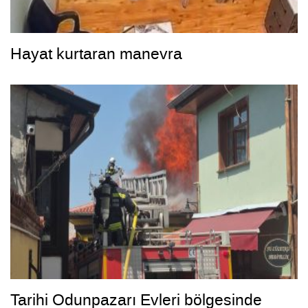
Hayat kurtaran manevra
Tarihi Odunpazarı Evleri bölgesinde