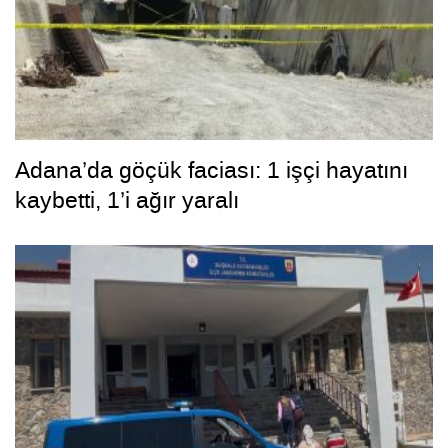
Adana’da göçük faciası: 1 işçi hayatını
kaybetti, 1’i ağır yaralı