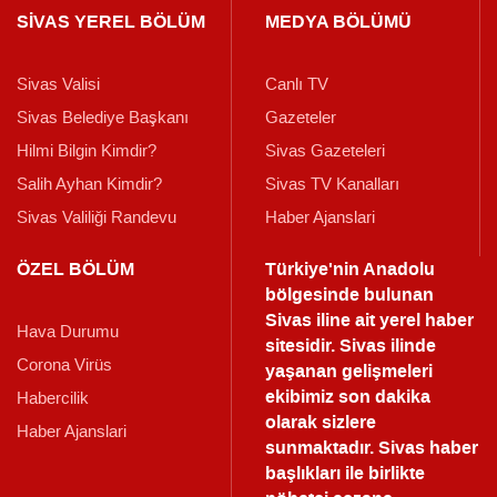
SİVAS YEREL BÖLÜM
MEDYA BÖLÜMÜ
Sivas Valisi
Canlı TV
Sivas Belediye Başkanı
Gazeteler
Hilmi Bilgin Kimdir?
Sivas Gazeteleri
Salih Ayhan Kimdir?
Sivas TV Kanalları
Sivas Valiliği Randevu
Haber Ajanslari
ÖZEL BÖLÜM
Türkiye'nin Anadolu
bölgesinde bulunan
Sivas iline ait yerel haber
Hava Durumu
sitesidir. Sivas ilinde
Corona Virüs
yaşanan gelişmeleri
ekibimiz son dakika
Habercilik
olarak sizlere
Haber Ajanslari
sunmaktadır.
Sivas haber
başlıkları ile birlikte