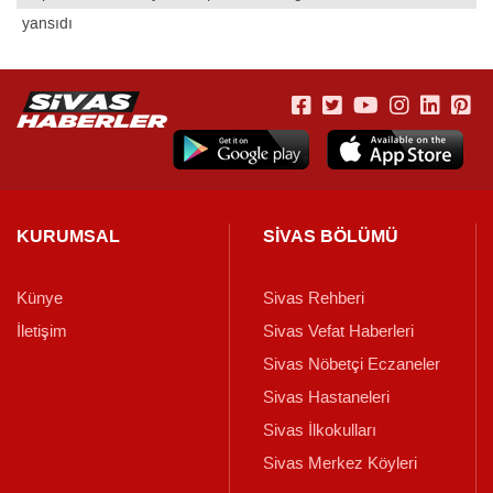
yansıdı
KURUMSAL
SİVAS BÖLÜMÜ
Künye
Sivas Rehberi
İletişim
Sivas Vefat Haberleri
Sivas Nöbetçi Eczaneler
Sivas Hastaneleri
Sivas İlkokulları
Sivas Merkez Köyleri