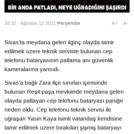
Perşembe
16:32 - Ağustos 12 2021
A+
A-
Sivas’ta meydana gelen ilginç olayda tamir
edilmek üzere teknik serviste bulunan cep
telefonu bataryasının patlama anı güvenlik
kameralarına yansıdı.
Sivas’a bağlı Zara ilçe sınırları içerisinde
bulunan Reşit paşa mevkiinde meydana gelen
olayda patlayan cep telefonu bataryası paniğe
neden oldu. Cep telefonu teknik servisi ile
uğraşan Yasin Kaya isimli vatandaş kendisine
tamir edilmek üzere bırakılan şişmiş bataryayı