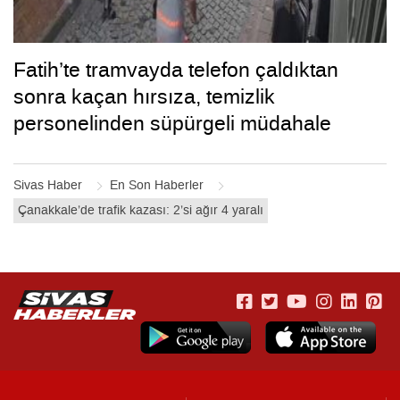
Fatih’te tramvayda telefon çaldıktan
sonra kaçan hırsıza, temizlik
personelinden süpürgeli müdahale
kamerada
Sivas Haber
En Son Haberler
Çanakkale’de trafik kazası: 2’si ağır 4 yaralı