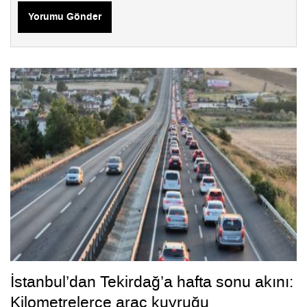
Yorumu Gönder
İstanbul’dan Tekirdağ’a hafta sonu akını:
Kilometrelerce araç kuyruğu