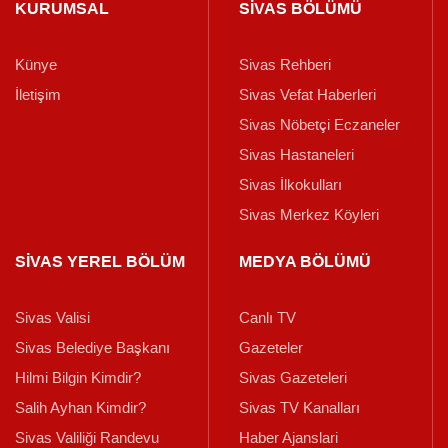
KURUMSAL
SİVAS BÖLÜMÜ
Künye
Sivas Rehberi
İletişim
Sivas Vefat Haberleri
Sivas Nöbetçi Eczaneler
Sivas Hastaneleri
Sivas İlkokulları
Sivas Merkez Köyleri
SİVAS YEREL BÖLÜM
MEDYA BÖLÜMÜ
Sivas Valisi
Canlı TV
Sivas Belediye Başkanı
Gazeteler
Hilmi Bilgin Kimdir?
Sivas Gazeteleri
Salih Ayhan Kimdir?
Sivas TV Kanalları
Sivas Valiliği Randevu
Haber Ajanslari