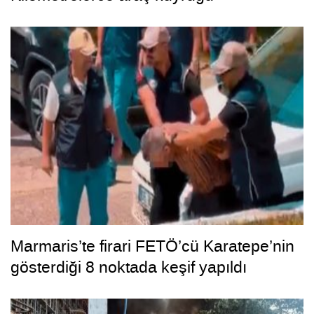
Marmaris’te firari FETÖ’cü Karatepe’nin
gösterdiği 8 noktada keşif yapıldı