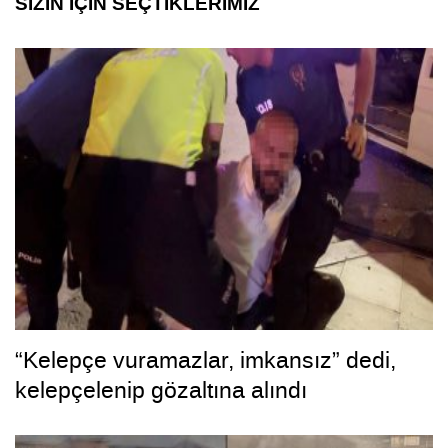
SİZİN İÇİN SEÇTİKLERİMİZ
“Kelepçe vuramazlar, imkansız” dedi,
kelepçelenip gözaltına alındı