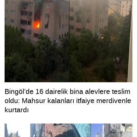
Bingöl’de 16 dairelik bina alevlere teslim
oldu: Mahsur kalanları itfaiye merdivenle
kurtardı