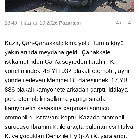
Pazartesi
18:40 - Haziran 29 2026
A+
A-
Kaza, Çan-Çanakkale kara yolu Hurma köyü
yakınlarında meydana geldi. Çanakkale
istikametinden Çan’a seyreden İbrahim K.
yönetimindeki 48 YH 932 plakalı otomobil, aynı
yönde ilerleyen Mehmet B. idaresindeki 17 YB
886 plakalı kamyonete arkadan çarptı. İddiaya
göre otomobilin sollama yaptığı sırada
kamyonetin kasasına çarpması sonucu
otomobilin üst tavanı koptu. Kazada otomobil
sürücüsü İbrahim K. ile araçta bulunan eşi Hülya
K. ve çocukları Deniz ile Eyüp Ali K. yaralandı.