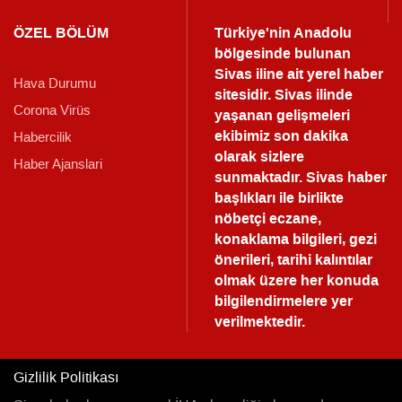
ÖZEL BÖLÜM
Türkiye'nin Anadolu
bölgesinde bulunan
Sivas iline ait yerel haber
Hava Durumu
sitesidir. Sivas ilinde
Corona Virüs
yaşanan gelişmeleri
ekibimiz son dakika
Habercilik
olarak sizlere
Haber Ajanslari
sunmaktadır.
Sivas haber
başlıkları ile birlikte
nöbetçi eczane,
konaklama bilgileri, gezi
önerileri, tarihi kalıntılar
olmak üzere her konuda
bilgilendirmelere yer
verilmektedir.
Gizlilik Politikası