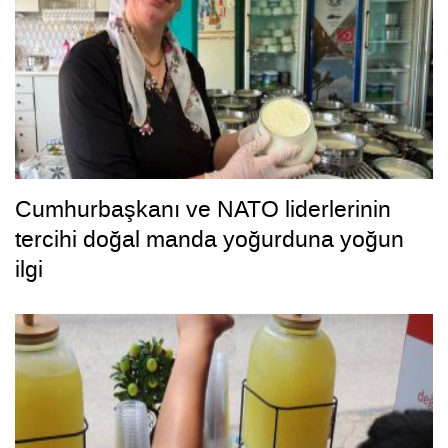
Cumhurbaşkanı ve NATO liderlerinin
tercihi doğal manda yoğurduna yoğun
ilgi