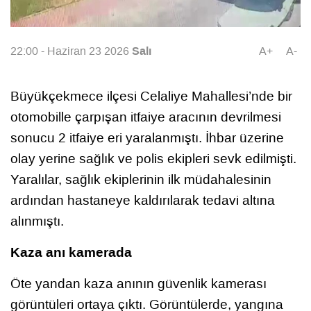
Salı
22:00 - Haziran 23 2026
A+
A-
Büyükçekmece ilçesi Celaliye Mahallesi’nde bir
otomobille çarpışan itfaiye aracının devrilmesi
sonucu 2 itfaiye eri yaralanmıştı. İhbar üzerine
olay yerine sağlık ve polis ekipleri sevk edilmişti.
Yaralılar, sağlık ekiplerinin ilk müdahalesinin
ardından hastaneye kaldırılarak tedavi altına
alınmıştı.
Kaza anı kamerada
Öte yandan kaza anının güvenlik kamerası
görüntüleri ortaya çıktı. Görüntülerde, yangına