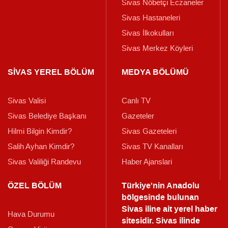
Sivas Nöbetçi Eczaneler
Sivas Hastaneleri
Sivas İlkokulları
Sivas Merkez Köyleri
SİVAS YEREL BÖLÜM
MEDYA BÖLÜMÜ
Sivas Valisi
Canlı TV
Sivas Belediye Başkanı
Gazeteler
Hilmi Bilgin Kimdir?
Sivas Gazeteleri
Salih Ayhan Kimdir?
Sivas TV Kanalları
Sivas Valiliği Randevu
Haber Ajanslari
ÖZEL BÖLÜM
Türkiye'nin Anadolu
bölgesinde bulunan
Sivas iline ait yerel haber
Hava Durumu
sitesidir. Sivas ilinde