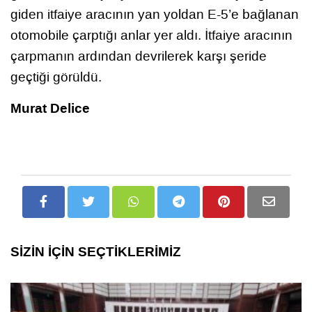
giden itfaiye aracının yan yoldan E-5’e bağlanan
otomobile çarptığı anlar yer aldı. İtfaiye aracının
çarpmanın ardından devrilerek karşı şeride
geçtiği görüldü.
Murat Delice
SİZİN İÇİN SEÇTİKLERİMİZ