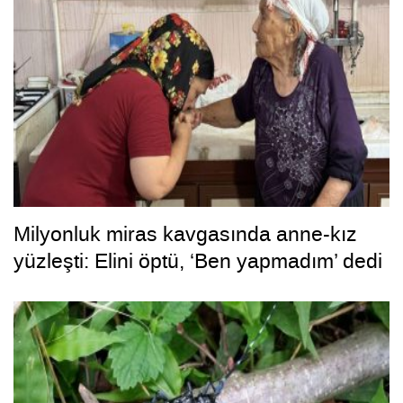
Milyonluk miras kavgasında anne-kız
yüzleşti: Elini öptü, ‘Ben yapmadım’ dedi