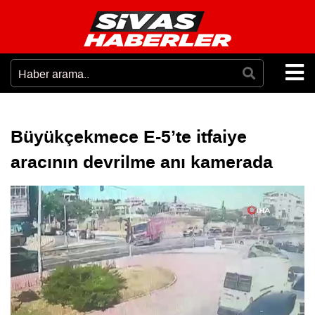
Büyükçekmece E-5’te itfaiye
aracının devrilme anı kamerada