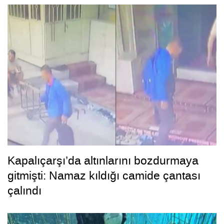
Kapalıçarşı’da altınlarını bozdurmaya
gitmişti: Namaz kıldığı camide çantası
çalındı