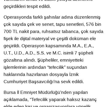
geçirdikleri tespit edildi.
Operasyonda farklı şahıslar adına düzenlenmiş
çok sayıda çek ve senet, tapu senetleri, 576 bin
700 TL nakit para, ruhsatsız tabanca, çok sayıda
fişek ile dijital materyal ve çeşitli doküman ele
geçirildi. Operasyon kapsamında M.A., E.A.,
U.T., U.D., A.D., S.S. ve M.C. isimli 7 şüpheli
gözaltına alındı. Şüpheliler, emniyetteki
işlemlerinin ardından “tefecilik” suçundan
haklarında hazırlanan dosyayla İznik
Cumhuriyet Başsavcılığı’na sevk edildi.
Bursa İl Emniyet Müdürlüğü’nden yapılan
açıklamada, “Tefecilik yaparak haksız kazanç
elde eden kişi ve organizasyonlara yönelik