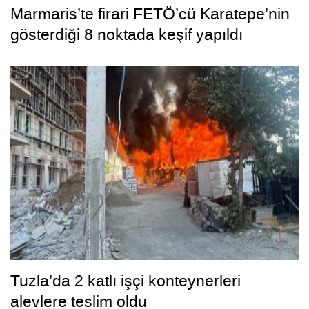
Marmaris’te firari FETÖ’cü Karatepe’nin
gösterdiği 8 noktada keşif yapıldı
Tuzla’da 2 katlı işçi konteynerleri
alevlere teslim oldu