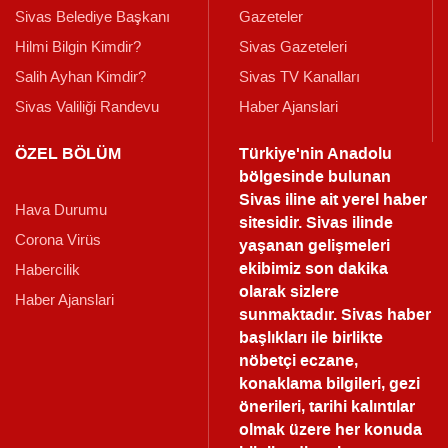
Sivas Belediye Başkanı
Gazeteler
Hilmi Bilgin Kimdir?
Sivas Gazeteleri
Salih Ayhan Kimdir?
Sivas TV Kanalları
Sivas Valiliği Randevu
Haber Ajanslari
ÖZEL BÖLÜM
Türkiye'nin Anadolu
bölgesinde bulunan
Sivas iline ait yerel haber
Hava Durumu
sitesidir. Sivas ilinde
Corona Virüs
yaşanan gelişmeleri
ekibimiz son dakika
Habercilik
olarak sizlere
Haber Ajanslari
sunmaktadır.
Sivas haber
başlıkları ile birlikte
nöbetçi eczane,
konaklama bilgileri, gezi
önerileri, tarihi kalıntılar
olmak üzere her konuda