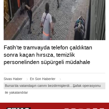
Fatih’te tramvayda telefon çaldıktan
sonra kaçan hırsıza, temizlik
personelinden süpürgeli müdahale
kamerada
Sivas Haber
En Son Haberler
Bursa’da vatandaşın canını bezdirmişlerdi…Şafak operasyonu
ile yakalandılar