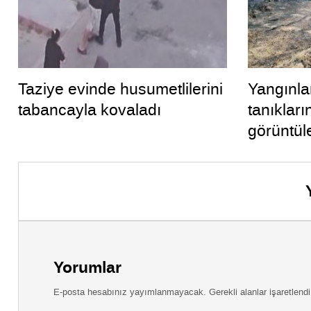
Taziye evinde husumetlilerini
Yangınla
tabancayla kovaladı
tanıklar
görüntül
Yorumlar
E-posta hesabınız yayımlanmayacak. Gerekli alanlar işaretlendi