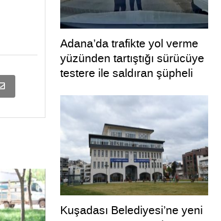
Adana’da trafikte yol verme
yüzünden tartıştığı sürücüye
testere ile saldıran şüpheli
tutuklandı
Kuşadası Belediyesi’ne yeni