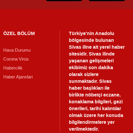
ÖZEL BÖLÜM
Türkiye'nin Anadolu
bölgesinde bulunan
Sivas iline ait yerel haber
Hava Durumu
sitesidir. Sivas ilinde
Corona Virüs
yaşanan gelişmeleri
ekibimiz son dakika
Habercilik
olarak sizlere
Haber Ajanslari
sunmaktadır.
Sivas
haber
başlıkları ile
birlikte nöbetçi eczane,
konaklama bilgileri, gezi
önerileri, tarihi kalıntılar
olmak üzere her konuda
bilgilendirmelere yer
verilmektedir.