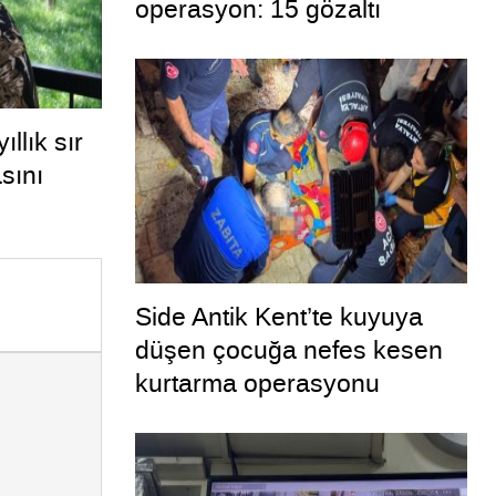
operasyon: 15 gözaltı
llık sır
sını
Side Antik Kent’te kuyuya
düşen çocuğa nefes kesen
kurtarma operasyonu