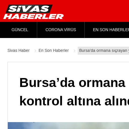
GÜNCEL
CORONA VİRÜS
EN SON HABERLE
Sivas Haber
En Son Haberler
Bursa’da ormana sıçrayan ya
Bursa’da ormana 
kontrol altına alın