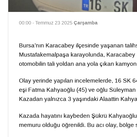
Çarşamba
00:00 - Temmuz 23 2025
Bursa’nın Karacabey ilçesinde yaşanan talihsiz
Mustafakemalpaşa karayolunda, Karacabey P
otomobilin tali yoldan ana yola çıkan kamyo
Olay yerinde yapılan incelemelerde, 16 SK 6
eşi Fatma Kahyaoğlu (45) ve oğlu Süleyman Ka
Kazadan yalnızca 3 yaşındaki Alaattin Kahyao
Kazada hayatını kaybeden Şükrü Kahyaoğlu’nu
memuru olduğu öğrenildi. Bu acı olay, bölge s