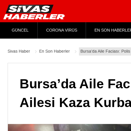
GÜNCEL
CORONA VİRÜS
EN SON HABERLE
Sivas Haber
En Son Haberler
Bursa’da Aile Faciası: Pol
Bursa’da Aile Fac
Ailesi Kaza Kurba