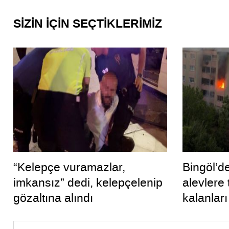
SİZİN İÇİN SEÇTİKLERİMİZ
“Kelepçe vuramazlar,
Bingöl’de
imkansız” dedi, kelepçelenip
alevlere
gözaltına alındı
kalanları
kurtardı