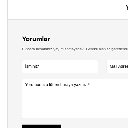
Yorumlar
E-posta hesabınız yayımlanmayacak. Gerekli alanlar işaretlendi