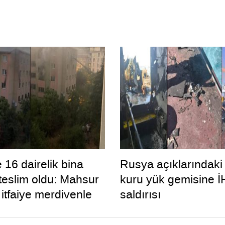
 16 dairelik bina
Rusya açıklarındaki
 teslim oldu: Mahsur
kuru yük gemisine İ
 itfaiye merdivenle
saldırısı