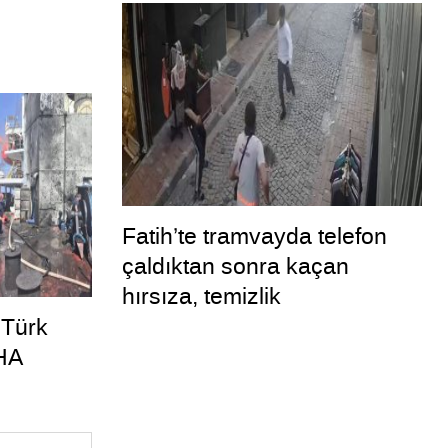
Fatih’te tramvayda telefon
çaldıktan sonra kaçan
hırsıza, temizlik
personelinden süpürgeli
 Türk
müdahale kamerada
HA