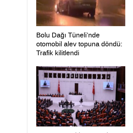
Bolu Dağı Tüneli’nde
otomobil alev topuna döndü:
Trafik kilitlendi