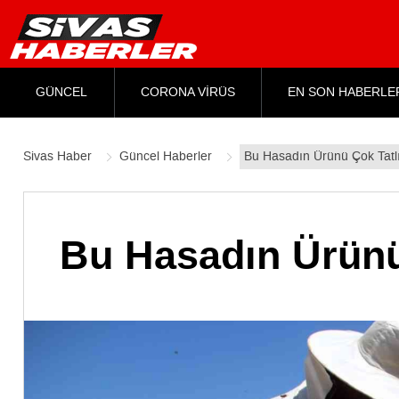
GÜNCEL
CORONA VİRÜS
EN SON HABERLE
Sivas Haber
Güncel Haberler
Bu Hasadın Ürünü Çok Tatl
Bu Hasadın Ürünü