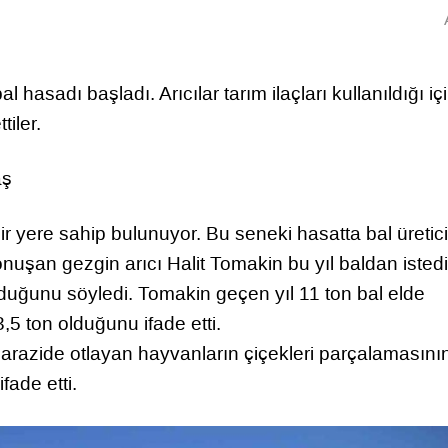
l hasadı başladı. Arıcılar tarım ilaçları kullanıldığı iç
iler.
aş
r yere sahip bulunuyor. Bu seneki hasatta bal üretici
onuşan gezgin arıcı Halit Tomakin bu yıl baldan istedi
olduğunu söyledi. Tomakin geçen yıl 11 ton bal elde
 3,5 ton olduğunu ifade etti.
arazide otlayan hayvanların çiçekleri parçalamasını
fade etti.