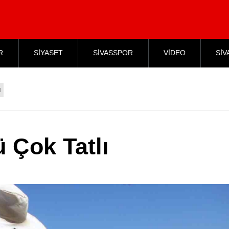
R
SİYASET
SİVASSPOR
VİDEO
SİV
ı
 Çok Tatlı