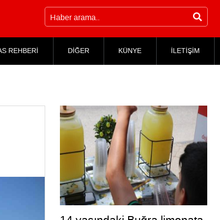
AS REHBERİ
DİĞER
KÜNYE
İLETİŞİM