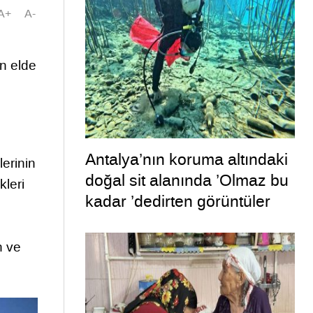
A+
A-
in elde
Antalya’nın koruma altındaki
lerinin
doğal sit alanında ’Olmaz bu
kleri
kadar ’dedirten görüntüler
n ve