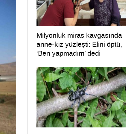
Milyonluk miras kavgasında
anne-kız yüzleşti: Elini öptü,
‘Ben yapmadım’ dedi