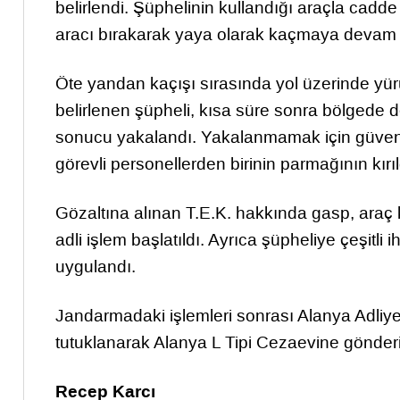
belirlendi. Şüphelinin kullandığı araçla cadde
aracı bırakarak yaya olarak kaçmaya devam et
Öte yandan kaçışı sırasında yol üzerinde yürü
belirlenen şüpheli, kısa süre sonra bölgede 
sonucu yakalandı. Yakalanmamak için güvenl
görevli personellerden birinin parmağının kırıl
Gözaltına alınan T.E.K. hakkında gasp, araç 
adli işlem başlatıldı. Ayrıca şüpheliye çeşitli
uygulandı.
Jandarmadaki işlemleri sonrası Alanya Adliye
tutuklanarak Alanya L Tipi Cezaevine gönderi
Recep Karcı