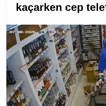
kaçarken cep tele