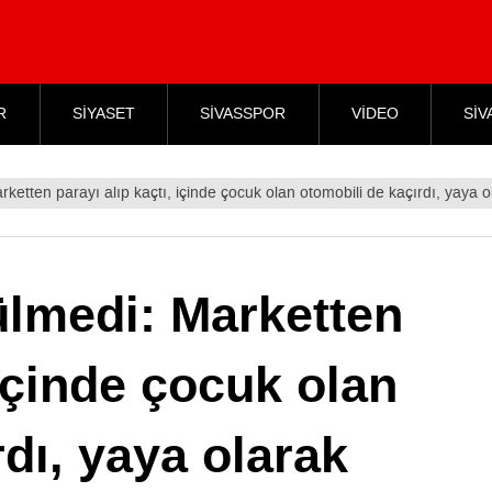
R
SİYASET
SİVASSPOR
VİDEO
SİV
ketten parayı alıp kaçtı, içinde çocuk olan otomobili de kaçırdı, yaya o
ülmedi: Marketten
 içinde çocuk olan
dı, yaya olarak