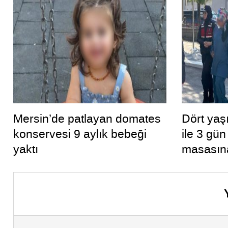
Mersin’de patlayan domates
Dört yaşı
konservesi 9 aylık bebeği
ile 3 gü
yaktı
masasın