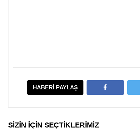
HABERİ PAYLAŞ
SİZİN İÇİN SEÇTİKLERİMİZ