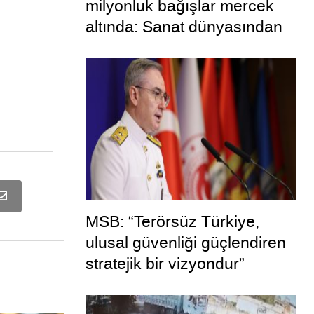
milyonluk bağışlar mercek
altında: Sanat dünyasından
dikkat çeken transferler
MSB: “Terörsüz Türkiye,
ulusal güvenliği güçlendiren
stratejik bir vizyondur”