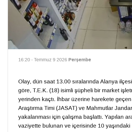
Perşembe
16:20 - Temmuz 9 2026
Olay, dün saat 13.00 sıralarında Alanya ilçes
göre, T.E.K. (18) isimli şüpheli bir market işl
yerinden kaçtı. İhbar üzerine harekete geç
Araştırma Timi (JASAT) ve Mahmutlar Jandarma
yakalanması için çalışma başlattı. Yapılan ar
vaziyette bulunan ve içerisinde 10 yaşındaki 