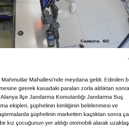
i Mahmutlar Mahallesi’nde meydana geldi. Edinilen bi
etmesine girerek kasadaki paraları zorla aldıktan sonr
en Alanya İlçe Jandarma Komutanlığı Jandarma Suç
 ekipleri, şüphelinin kimliğinin belirlenmesi ve
aştırmalarda şüphelinin marketten kaçtıktan sonra çal
bir kız çocuğunun yer aldığı otomobili alarak uzaklaş