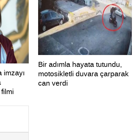
Bir adımla hayata tutundu,
a imzayı
motosikletli duvara çarparak
a
can verdi
filmi