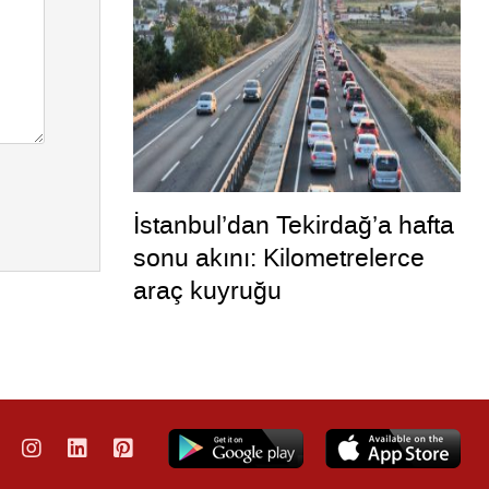
İstanbul’dan Tekirdağ’a hafta
sonu akını: Kilometrelerce
araç kuyruğu