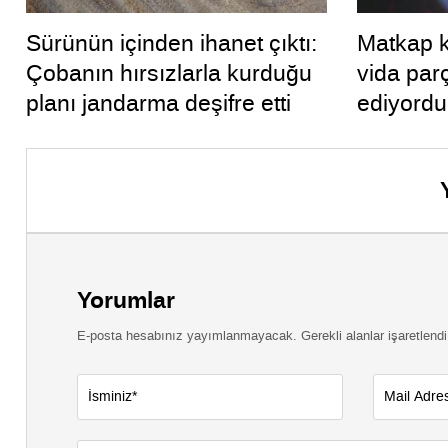
Sürünün içinden ihanet çıktı:
Matkap k
Çobanın hırsızlarla kurduğu
vida par
planı jandarma deşifre etti
ediyordu
kullanma
Yorumlar
E-posta hesabınız yayımlanmayacak. Gerekli alanlar işaretlendi