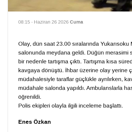
Cuma
08:15 - Haziran 26 2026
Olay, dün saat 23.00 sıralarında Yukarısoku
salonunda meydana geldi. Düğün merasimi sı
bir nedenle tartışma çıktı. Tartışma kısa s
kavgaya dönüştü. İhbar üzerine olay yerine çok
müdahalesiyle taraflar güçlükle ayrılırken, ka
müdahale salonda yapıldı. Ambulanslarla hasta
öğrenildi.
Polis ekipleri olayla ilgili inceleme başlattı.
Enes Özkan