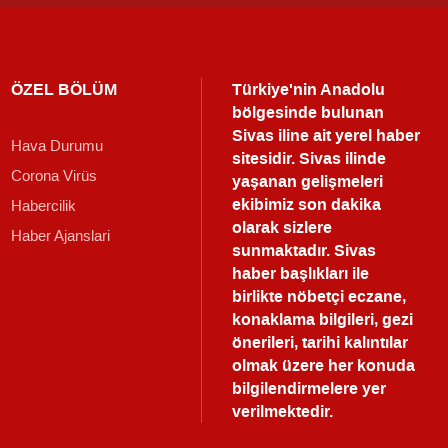
ÖZEL BÖLÜM
Türkiye'nin Anadolu
bölgesinde bulunan
Sivas iline ait yerel haber
Hava Durumu
sitesidir. Sivas ilinde
Corona Virüs
yaşanan gelişmeleri
ekibimiz son dakika
Habercilik
olarak sizlere
Haber Ajanslari
sunmaktadır.
Sivas
haber
başlıkları ile
birlikte nöbetçi eczane,
konaklama bilgileri, gezi
önerileri, tarihi kalıntılar
olmak üzere her konuda
bilgilendirmelere yer
verilmektedir.