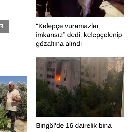
“Kelepçe vuramazlar,
imkansız” dedi, kelepçelenip
gözaltına alındı
Bingöl’de 16 dairelik bina