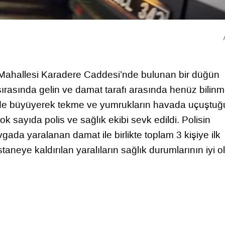
 Mahallesi Karadere Caddesi’nde bulunan bir düğün
rasında gelin ve damat tarafı arasında henüz bilin
ürede büyüyerek tekme ve yumrukların havada uçuştuğ
 sayıda polis ve sağlık ekibi sevk edildi. Polisin
vgada yaralanan damat ile birlikte toplam 3 kişiye ilk
neye kaldırılan yaralıların sağlık durumlarının iyi 