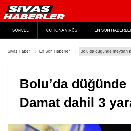
GÜNCEL
CORONA VİRÜS
EN SON HABERLE
Sivas Haber
En Son Haberler
Bolu’da düğünde meydan ka
Bolu’da düğünde
Damat dahil 3 yar