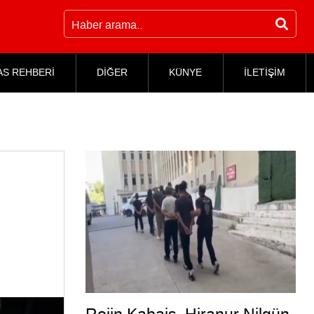
AS REHBERİ
DİĞER
KÜNYE
İLETİŞİM