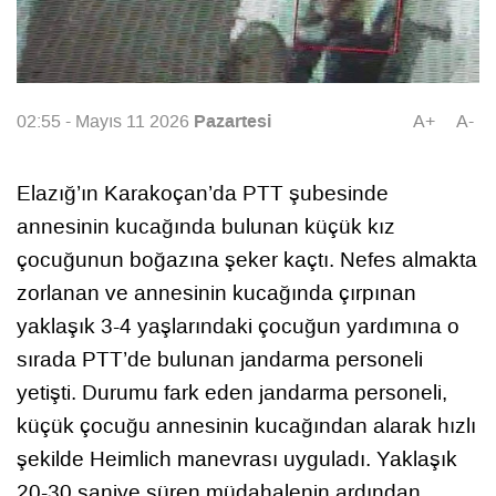
Pazartesi
02:55 - Mayıs 11 2026
A+
A-
Elazığ’ın Karakoçan’da PTT şubesinde
annesinin kucağında bulunan küçük kız
çocuğunun boğazına şeker kaçtı. Nefes almakta
zorlanan ve annesinin kucağında çırpınan
yaklaşık 3-4 yaşlarındaki çocuğun yardımına o
sırada PTT’de bulunan jandarma personeli
yetişti. Durumu fark eden jandarma personeli,
küçük çocuğu annesinin kucağından alarak hızlı
şekilde Heimlich manevrası uyguladı. Yaklaşık
20-30 saniye süren müdahalenin ardından