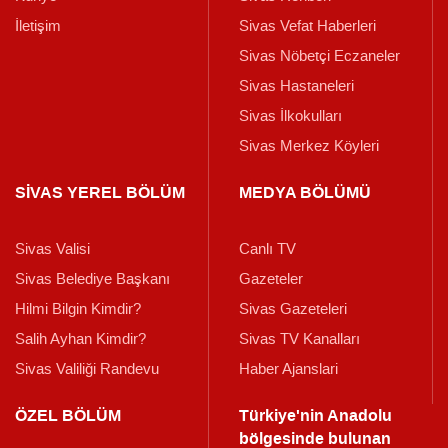
İletişim
Sivas Vefat Haberleri
Sivas Nöbetçi Eczaneler
Sivas Hastaneleri
Sivas İlkokulları
Sivas Merkez Köyleri
SİVAS YEREL BÖLÜM
MEDYA BÖLÜMÜ
Sivas Valisi
Canlı TV
Sivas Belediye Başkanı
Gazeteler
Hilmi Bilgin Kimdir?
Sivas Gazeteleri
Salih Ayhan Kimdir?
Sivas TV Kanalları
Sivas Valiliği Randevu
Haber Ajanslari
ÖZEL BÖLÜM
Türkiye'nin Anadolu
bölgesinde bulunan