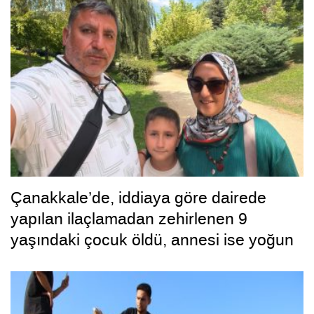
Çanakkale’de, iddiaya göre dairede
yapılan ilaçlamadan zehirlenen 9
yaşındaki çocuk öldü, annesi ise yoğun
bakımda