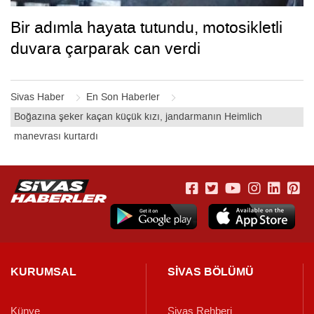
Bir adımla hayata tutundu, motosikletli
duvara çarparak can verdi
Sivas Haber
En Son Haberler
Boğazına şeker kaçan küçük kızı, jandarmanın Heimlich
manevrası kurtardı
KURUMSAL
SİVAS BÖLÜMÜ
Künye
Sivas Rehberi