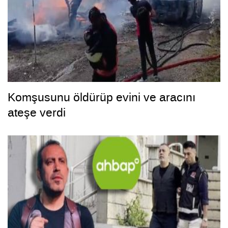
Komşusunu öldürüp evini ve aracını
ateşe verdi