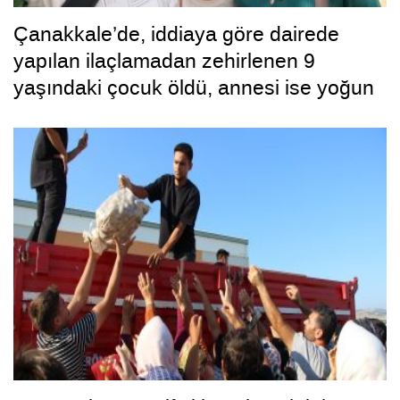
Çanakkale’de, iddiaya göre dairede
yapılan ilaçlamadan zehirlenen 9
yaşındaki çocuk öldü, annesi ise yoğun
bakımda