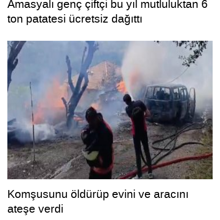
Amasyalı genç çiftçi bu yıl mutluluktan 6
ton patatesi ücretsiz dağıttı
Komşusunu öldürüp evini ve aracını
ateşe verdi