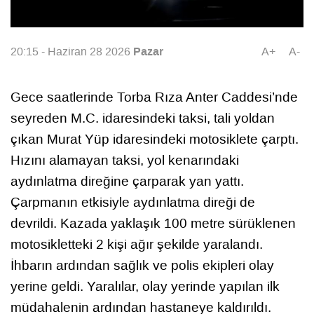
Pazar
20:15 - Haziran 28 2026
A+
A-
Gece saatlerinde Torba Rıza Anter Caddesi’nde
seyreden M.C. idaresindeki taksi, tali yoldan
çıkan Murat Yüp idaresindeki motosiklete çarptı.
Hızını alamayan taksi, yol kenarındaki
aydınlatma direğine çarparak yan yattı.
Çarpmanın etkisiyle aydınlatma direği de
devrildi. Kazada yaklaşık 100 metre sürüklenen
motosikletteki 2 kişi ağır şekilde yaralandı.
İhbarın ardından sağlık ve polis ekipleri olay
yerine geldi. Yaralılar, olay yerinde yapılan ilk
müdahalenin ardından hastaneye kaldırıldı.