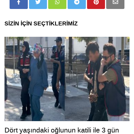
SİZİN İÇİN SEÇTİKLERİMİZ
Dört yaşındaki oğlunun katili ile 3 gün