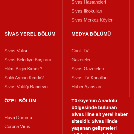
Sivas Hastaneleri
Sivas İlkokulları
Sivas Merkez Köyleri
SİVAS YEREL BÖLÜM
MEDYA BÖLÜMÜ
Sivas Valisi
Canlı TV
Sivas Belediye Başkanı
Gazeteler
Hilmi Bilgin Kimdir?
Sivas Gazeteleri
Salih Ayhan Kimdir?
Sivas TV Kanalları
Sivas Valiliği Randevu
Haber Ajanslari
ÖZEL BÖLÜM
Türkiye'nin Anadolu
bölgesinde bulunan
Sivas iline ait yerel haber
Hava Durumu
sitesidir. Sivas ilinde
Corona Virüs
yaşanan gelişmeleri