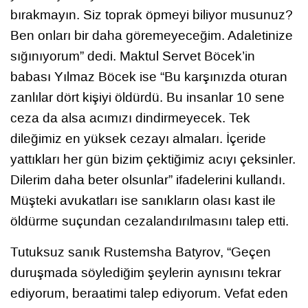
bırakmayın. Siz toprak öpmeyi biliyor musunuz?
Ben onları bir daha göremeyeceğim. Adaletinize
sığınıyorum” dedi. Maktul Servet Böcek’in
babası Yılmaz Böcek ise “Bu karşınızda oturan
zanlılar dört kişiyi öldürdü. Bu insanlar 10 sene
ceza da alsa acımızı dindirmeyecek. Tek
dileğimiz en yüksek cezayı almaları. İçeride
yattıkları her gün bizim çektiğimiz acıyı çeksinler.
Dilerim daha beter olsunlar” ifadelerini kullandı.
Müşteki avukatları ise sanıkların olası kast ile
öldürme suçundan cezalandırılmasını talep etti.
Tutuksuz sanık Rustemsha Batyrov, “Geçen
duruşmada söylediğim şeylerin aynısını tekrar
ediyorum, beraatimi talep ediyorum. Vefat eden