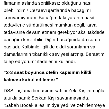
firmanın aslında sertifikasız olduğunu nasıl
bilebilirdim? Cezaevi şartlarında bacağımı
koruyamıyorum. Bacağımdaki yaranın basit
tedavilerle sürdürülmesi mümkün değil, larva
tedavisine devam etmem gerekiyor aksi takdirde
bacağım kesilebilir. Diğer bacağımda da sorun
başladı. Kalbimle ilgili de ciddi sorunlarım var
damarlarımın tıkanıklık seviyesi artmış. Beraatimi
talep ediyorum” ifadelerini kullandı.
“2-3 saat boyunca otelin kapısının kilitli
kalması kabul edilemez”
DSS ilaçlama firmasının sahibi Zeki Kışı’nın oğlu
tutuklu sanık Serkan Kışı savunmasında,
“Sabah Böcek ailesi midye yedi ve zehirlenmeye