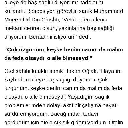
aileye de baş sağlıiı diliyorum” ifadelerini
kullandı. Resepsiyon görevlisi sanık Muhammed
Moeen Ud Dın Chıshtı, “Vefat eden ailenin
mekanı cennet olsun, yakınlarına baş sağlığı
diliyorum. Beraatimi istiyorum” dedi.
“Çok üzgünüm, keşke benim canım da malım
da feda olsaydı, o aile ölmeseydi”
Otel sahibi tutuklu sanık Hakan Oğlak, “Hayatını
kaybeden aileye başsağlığı diliyorum. Çok
üzgünüm, keşke benim canım da malım da feda
olsaydı, o aile ölmeseydi. Yaşadığım sağlık
problemlerimden dolayı aktif bir çalışma hayatı
sürdüremiyordum. Bacağımdan tedavi
gördüğüm için otele sık sık gidemiyordum. Otelin