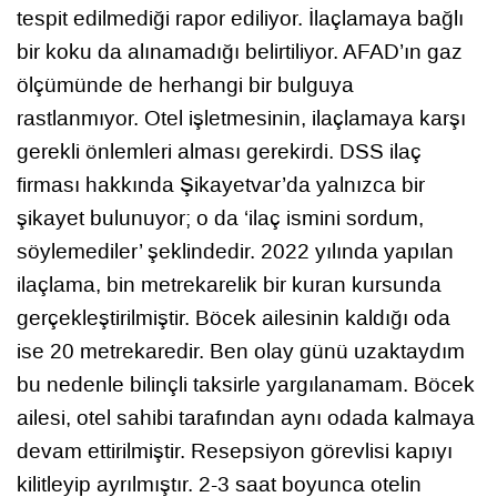
tespit edilmediği rapor ediliyor. İlaçlamaya bağlı
bir koku da alınamadığı belirtiliyor. AFAD’ın gaz
ölçümünde de herhangi bir bulguya
rastlanmıyor. Otel işletmesinin, ilaçlamaya karşı
gerekli önlemleri alması gerekirdi. DSS ilaç
firması hakkında Şikayetvar’da yalnızca bir
şikayet bulunuyor; o da ‘ilaç ismini sordum,
söylemediler’ şeklindedir. 2022 yılında yapılan
ilaçlama, bin metrekarelik bir kuran kursunda
gerçekleştirilmiştir. Böcek ailesinin kaldığı oda
ise 20 metrekaredir. Ben olay günü uzaktaydım
bu nedenle bilinçli taksirle yargılanamam. Böcek
ailesi, otel sahibi tarafından aynı odada kalmaya
devam ettirilmiştir. Resepsiyon görevlisi kapıyı
kilitleyip ayrılmıştır. 2-3 saat boyunca otelin