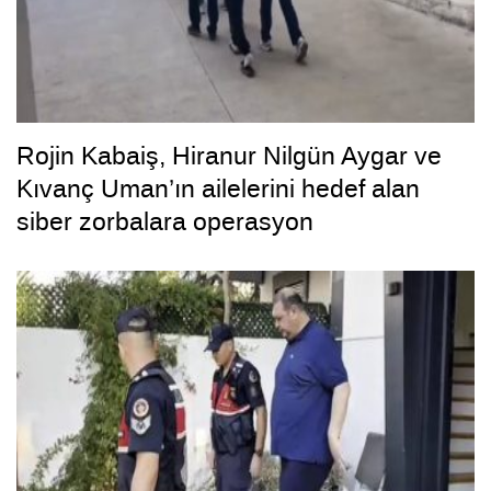
Rojin Kabaiş, Hiranur Nilgün Aygar ve
Kıvanç Uman’ın ailelerini hedef alan
siber zorbalara operasyon