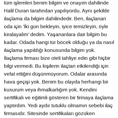
tüm işlemleri benim bilgim ve onayım dahilinde
Halil Duran tarafından yapılıyordu. Aynı şekilde
ilaçlama da bilgim dahilindedir. Ben, ilaçlanan
oda için ‘İki gün bekleyin, iyice temizleyin, öyle
kiralayalım’ dedim. Yaşananlara dair bilgim bu
kadar. Odada hangi tür böcek olduğu ya da nasıl
ilaçlama yapıldığı konusunda bilgim yok.
İlaçlama firması bize oteli tahliye edin gibi hiçbir
bilgi vermedi. Bu kişilerin ilaçtan etkilendiği için
vefat ettiğini düşünmüyorum. Odalar arasında
hava geçişi yok. Benim bu olayda herhangi bir
kusurum veya ihmalkarlığım yok. Kendini
sertifikalı ve eğitimli gösteren bir firmaya ilaçlama
yaptırdım. Yedi aydır tutuklu olmamın sebebi ilaç
firmasıdır. Sitesinde sertifikaları gözüken