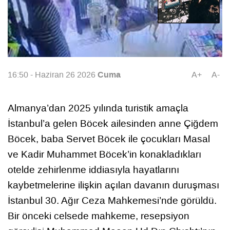
Cuma
16:50 - Haziran 26 2026
A+
A-
Almanya’dan 2025 yılında turistik amaçla
İstanbul’a gelen Böcek ailesinden anne Çiğdem
Böcek, baba Servet Böcek ile çocukları Masal
ve Kadir Muhammet Böcek’in konakladıkları
otelde zehirlenme iddiasıyla hayatlarını
kaybetmelerine ilişkin açılan davanın duruşması
İstanbul 30. Ağır Ceza Mahkemesi’nde görüldü.
Bir önceki celsede mahkeme, resepsiyon