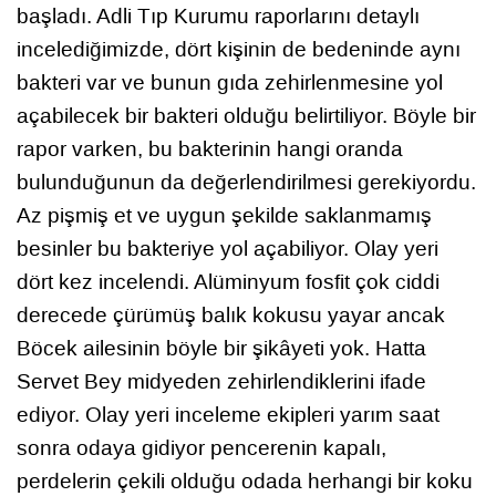
başladı. Adli Tıp Kurumu raporlarını detaylı
incelediğimizde, dört kişinin de bedeninde aynı
bakteri var ve bunun gıda zehirlenmesine yol
açabilecek bir bakteri olduğu belirtiliyor. Böyle bir
rapor varken, bu bakterinin hangi oranda
bulunduğunun da değerlendirilmesi gerekiyordu.
Az pişmiş et ve uygun şekilde saklanmamış
besinler bu bakteriye yol açabiliyor. Olay yeri
dört kez incelendi. Alüminyum fosfit çok ciddi
derecede çürümüş balık kokusu yayar ancak
Böcek ailesinin böyle bir şikâyeti yok. Hatta
Servet Bey midyeden zehirlendiklerini ifade
ediyor. Olay yeri inceleme ekipleri yarım saat
sonra odaya gidiyor pencerenin kapalı,
perdelerin çekili olduğu odada herhangi bir koku