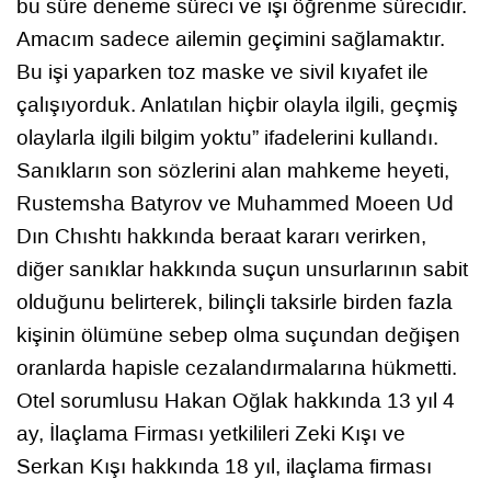
bu süre deneme süreci ve işi öğrenme sürecidir.
Amacım sadece ailemin geçimini sağlamaktır.
Bu işi yaparken toz maske ve sivil kıyafet ile
çalışıyorduk. Anlatılan hiçbir olayla ilgili, geçmiş
olaylarla ilgili bilgim yoktu” ifadelerini kullandı.
Sanıkların son sözlerini alan mahkeme heyeti,
Rustemsha Batyrov ve Muhammed Moeen Ud
Dın Chıshtı hakkında beraat kararı verirken,
diğer sanıklar hakkında suçun unsurlarının sabit
olduğunu belirterek, bilinçli taksirle birden fazla
kişinin ölümüne sebep olma suçundan değişen
oranlarda hapisle cezalandırmalarına hükmetti.
Otel sorumlusu Hakan Oğlak hakkında 13 yıl 4
ay, İlaçlama Firması yetkilileri Zeki Kışı ve
Serkan Kışı hakkında 18 yıl, ilaçlama firması