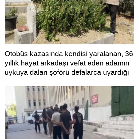
Otobüs kazasında kendisi yaralanan, 36
yıllık hayat arkadaşı vefat eden adamın
uykuya dalan şoförü defalarca uyardığı
ortaya çıktı