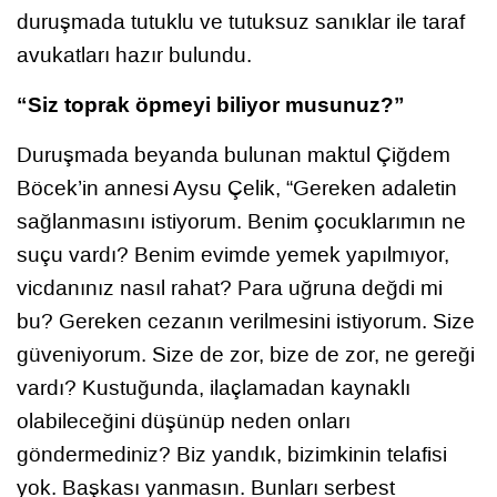
duruşmada tutuklu ve tutuksuz sanıklar ile taraf
avukatları hazır bulundu.
“Siz toprak öpmeyi biliyor musunuz?”
Duruşmada beyanda bulunan maktul Çiğdem
Böcek’in annesi Aysu Çelik, “Gereken adaletin
sağlanmasını istiyorum. Benim çocuklarımın ne
suçu vardı? Benim evimde yemek yapılmıyor,
vicdanınız nasıl rahat? Para uğruna değdi mi
bu? Gereken cezanın verilmesini istiyorum. Size
güveniyorum. Size de zor, bize de zor, ne gereği
vardı? Kustuğunda, ilaçlamadan kaynaklı
olabileceğini düşünüp neden onları
göndermediniz? Biz yandık, bizimkinin telafisi
yok. Başkası yanmasın. Bunları serbest