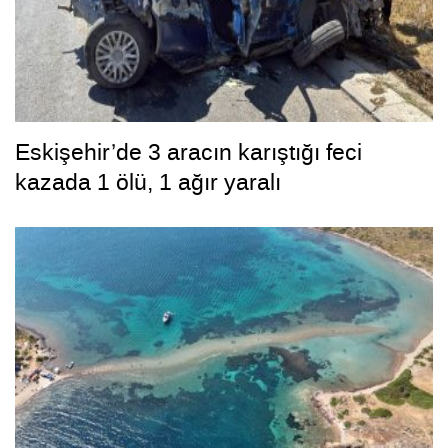
Eskişehir’de 3 aracın karıştığı feci
kazada 1 ölü, 1 ağır yaralı