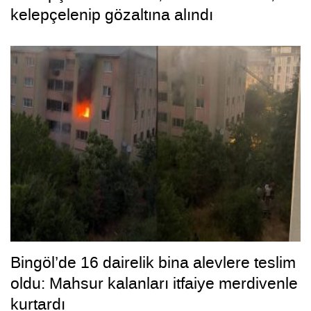
kelepçelenip gözaltına alındı
Bingöl’de 16 dairelik bina alevlere teslim
oldu: Mahsur kalanları itfaiye merdivenle
kurtardı