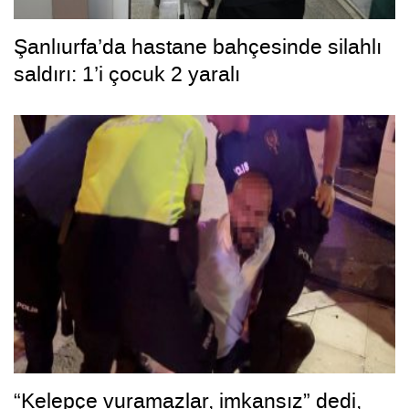
Şanlıurfa’da hastane bahçesinde silahlı
saldırı: 1’i çocuk 2 yaralı
“Kelepçe vuramazlar, imkansız” dedi,