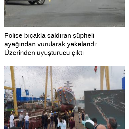
Polise bıçakla saldıran şüpheli
ayağından vurularak yakalandı:
Üzerinden uyuşturucu çıktı