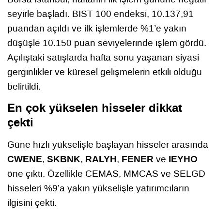
seyirle başladı. BIST 100 endeksi, 10.137,91
puandan açıldı ve ilk işlemlerde %1’e yakın
düşüşle 10.150 puan seviyelerinde işlem gördü.
Açılıştaki satışlarda hafta sonu yaşanan siyasi
gerginlikler ve küresel gelişmelerin etkili olduğu
belirtildi.
En çok yükselen hisseler dikkat
çekti
Güne hızlı yükselişle başlayan hisseler arasında
CWENE
SKBNK
RALYH
FENER
IEYHO
,
,
,
ve
öne çıktı. Özellikle CEMAS, MMCAS ve SELGD
hisseleri %9’a yakın yükselişle yatırımcıların
ilgisini çekti.