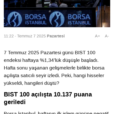
Pazartesi
11:22 - Temmuz 7 2025
A+
A-
7 Temmuz 2025 Pazartesi günü BIST 100
endeksi haftaya %1,34’lük düşüşle başladı.
Hafta sonu yaşanan gelişmelerle birlikte borsa
açılışta satıcılı seyir izledi. Peki, hangi hisseler
yükseldi, hangileri düştü?
BIST 100 açılışta 10.137 puana
geriledi
Borsa İstanbul, haftanın ilk işlem gününe negatif