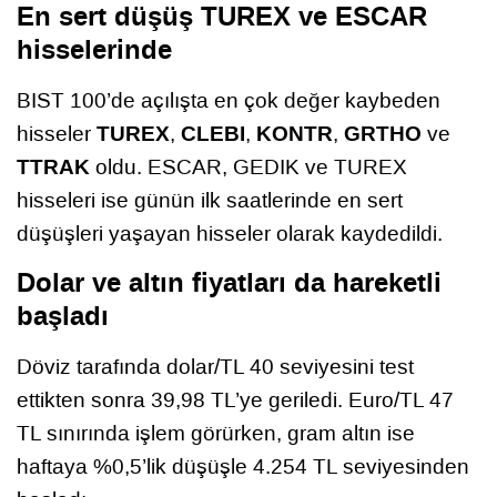
En sert düşüş TUREX ve ESCAR
hisselerinde
BIST 100’de açılışta en çok değer kaybeden
TUREX
CLEBI
KONTR
GRTHO
hisseler
,
,
,
ve
TTRAK
oldu. ESCAR, GEDIK ve TUREX
hisseleri ise günün ilk saatlerinde en sert
düşüşleri yaşayan hisseler olarak kaydedildi.
Dolar ve altın fiyatları da hareketli
başladı
Döviz tarafında dolar/TL 40 seviyesini test
ettikten sonra 39,98 TL’ye geriledi. Euro/TL 47
TL sınırında işlem görürken, gram altın ise
haftaya %0,5’lik düşüşle 4.254 TL seviyesinden