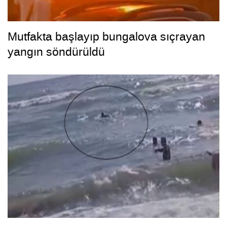
Mutfakta başlayıp bungalova sıçrayan
yangın söndürüldü