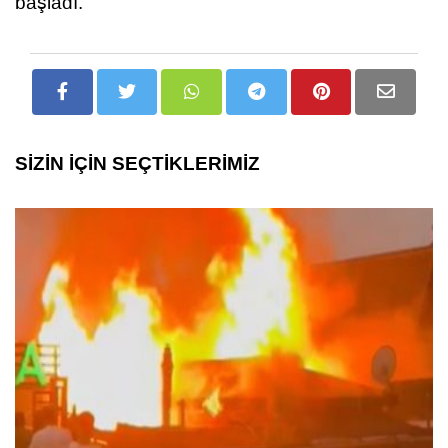
başladı.
SİZİN İÇİN SEÇTİKLERİMİZ