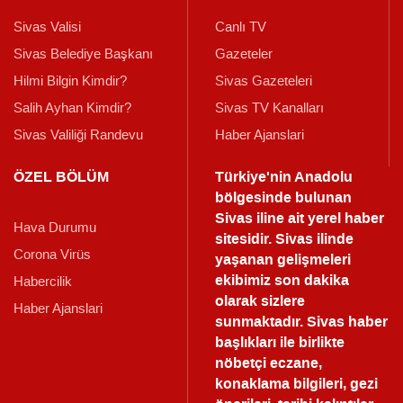
Sivas Valisi
Canlı TV
Sivas Belediye Başkanı
Gazeteler
Hilmi Bilgin Kimdir?
Sivas Gazeteleri
Salih Ayhan Kimdir?
Sivas TV Kanalları
Sivas Valiliği Randevu
Haber Ajanslari
ÖZEL BÖLÜM
Türkiye'nin Anadolu
bölgesinde bulunan
Sivas iline ait yerel haber
Hava Durumu
sitesidir. Sivas ilinde
Corona Virüs
yaşanan gelişmeleri
ekibimiz son dakika
Habercilik
olarak sizlere
Haber Ajanslari
sunmaktadır.
Sivas haber
başlıkları ile birlikte
nöbetçi eczane,
konaklama bilgileri, gezi