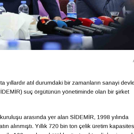
 yıllardır atıl durumdaki bir zamanların sanayi devle
SİDEMİR) suç örgütünün yönetiminde olan bir şirket
 kuruluşu arasında yer alan SİDEMİR, 1998 yılında
atın alınmıştı. Yıllık 720 bin ton çelik üretim kapasites