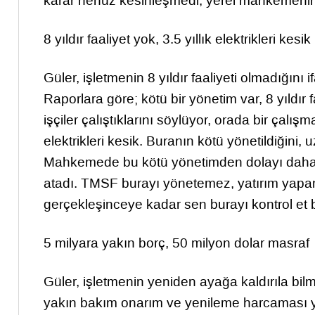
karar henüz kesinleşmedi, yerel mahkemenin a
8 yıldır faaliyet yok, 3.5 yıllık elektrikleri kesik
Güler, işletmenin 8 yıldır faaliyeti olmadığını
Raporlara göre; kötü bir yönetim var, 8 yıldır 
işçiler çalıştıklarını söylüyor, orada bir çalış
elektrikleri kesik. Buranın kötü yönetildiğini, 
Mahkemede bu kötü yönetimden dolayı daha 
atadı. TMSF burayı yönetemez, yatırım yapama
gerçekleşinceye kadar sen burayı kontrol et b
5 milyara yakın borç, 50 milyon dolar masraf
Güler, işletmenin yeniden ayağa kaldırıla bil
yakın bakım onarım ve yenileme harcaması ya