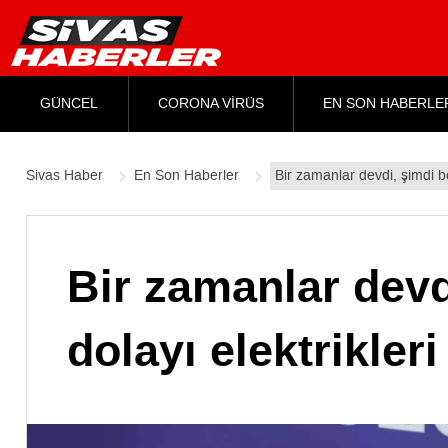
GÜNCEL
CORONA VİRÜS
EN SON HABERLE
Sivas Haber
En Son Haberler
Bir zamanlar devdi, şimdi b
Bir zamanlar dev
dolayı elektrikleri