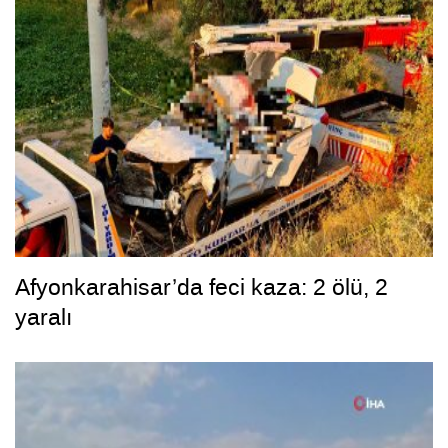
Afyonkarahisar’da feci kaza: 2 ölü, 2
yaralı