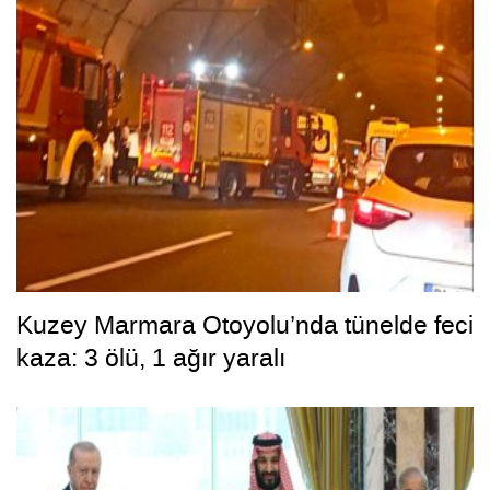
Kuzey Marmara Otoyolu’nda tünelde feci
kaza: 3 ölü, 1 ağır yaralı