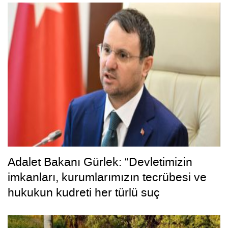
Adalet Bakanı Gürlek: “Devletimizin
imkanları, kurumlarımızın tecrübesi ve
hukukun kudreti her türlü suç
yapılanmasından üstündür”