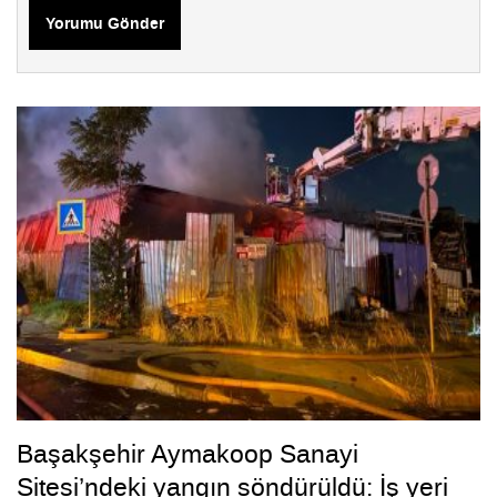
Yorumu Gönder
Başakşehir Aymakoop Sanayi
Sitesi’ndeki yangın söndürüldü: İş yeri