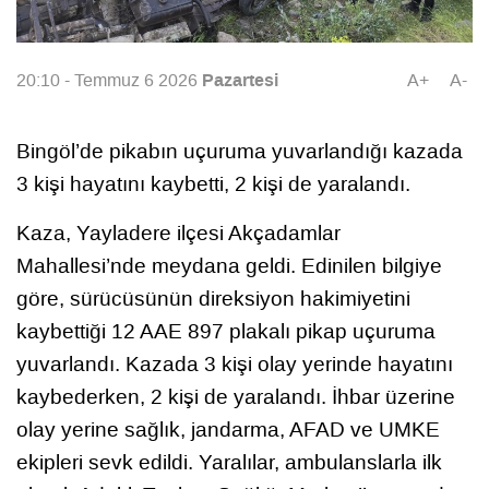
Pazartesi
20:10 - Temmuz 6 2026
A+
A-
Bingöl’de pikabın uçuruma yuvarlandığı kazada
3 kişi hayatını kaybetti, 2 kişi de yaralandı.
Kaza, Yayladere ilçesi Akçadamlar
Mahallesi’nde meydana geldi. Edinilen bilgiye
göre, sürücüsünün direksiyon hakimiyetini
kaybettiği 12 AAE 897 plakalı pikap uçuruma
yuvarlandı. Kazada 3 kişi olay yerinde hayatını
kaybederken, 2 kişi de yaralandı. İhbar üzerine
olay yerine sağlık, jandarma, AFAD ve UMKE
ekipleri sevk edildi. Yaralılar, ambulanslarla ilk