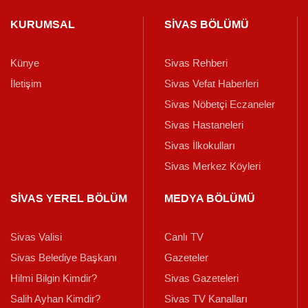
KURUMSAL
SİVAS BÖLÜMÜ
Künye
Sivas Rehberi
İletişim
Sivas Vefat Haberleri
Sivas Nöbetçi Eczaneler
Sivas Hastaneleri
Sivas İlkokulları
Sivas Merkez Köyleri
SİVAS YEREL BÖLÜM
MEDYA BÖLÜMÜ
Sivas Valisi
Canlı TV
Sivas Belediye Başkanı
Gazeteler
Hilmi Bilgin Kimdir?
Sivas Gazeteleri
Salih Ayhan Kimdir?
Sivas TV Kanalları