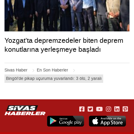
Yozgat’ta depremzedeler biten deprem
konutlarına yerleşmeye başladı
Sivas Haber
En Son Haberler
Bingöl’de pikap uçuruma yuvarlandı: 3 ölü, 2 yaralı