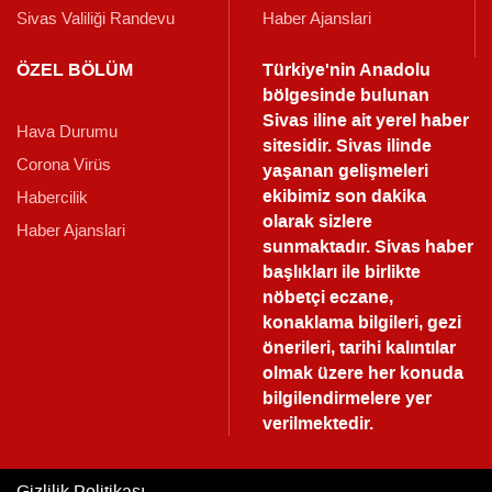
Sivas Valiliği Randevu
Haber Ajanslari
ÖZEL BÖLÜM
Türkiye'nin Anadolu
bölgesinde bulunan
Sivas iline ait yerel haber
Hava Durumu
sitesidir. Sivas ilinde
Corona Virüs
yaşanan gelişmeleri
ekibimiz son dakika
Habercilik
olarak sizlere
Haber Ajanslari
sunmaktadır.
Sivas haber
başlıkları ile birlikte
nöbetçi eczane,
konaklama bilgileri, gezi
önerileri, tarihi kalıntılar
olmak üzere her konuda
bilgilendirmelere yer
verilmektedir.
Gizlilik Politikası