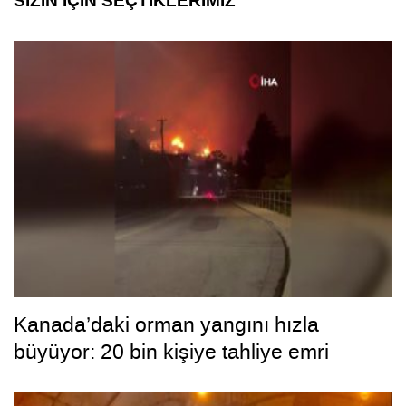
SİZİN İÇİN SEÇTİKLERİMİZ
Kanada’daki orman yangını hızla
büyüyor: 20 bin kişiye tahliye emri